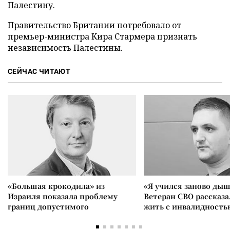
Палестину.
Правительство Британии
потребовало
от
премьер-министра Кира Стармера признать
независимость Палестины.
СЕЙЧАС ЧИТАЮТ
«Большая крокодила» из
«Я учился заново дыш
Израиля показала проблему
Ветеран СВО рассказа
границ допустимого
жить с инвалидность