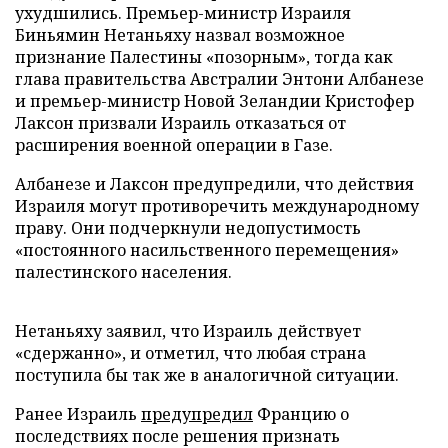
ухудшились. Премьер-министр Израиля
Биньямин Нетаньяху назвал возможное
признание Палестины «позорным», тогда как
глава правительства Австралии Энтони Албанезе
и премьер-министр Новой Зеландии Кристофер
Лаксон призвали Израиль отказаться от
расширения военной операции в Газе.
Албанезе и Лаксон предупредили, что действия
Израиля могут противоречить международному
праву. Они подчеркнули недопустимость
«постоянного насильственного перемещения»
палестинского населения.
Нетаньяху заявил, что Израиль действует
«сдержанно», и отметил, что любая страна
поступила бы так же в аналогичной ситуации.
Ранее Израиль
предупредил
Францию о
последствиях после решения признать