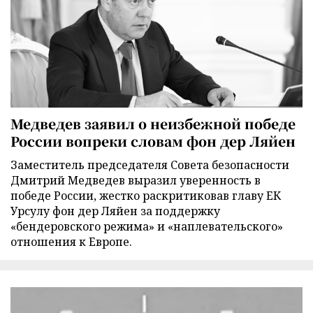
Медведев заявил о неизбежной победе
России вопреки словам фон дер Ляйен
Заместитель председателя Совета безопасности
Дмитрий Медведев выразил уверенность в
победе России, жестко раскритиковав главу ЕК
Урсулу фон дер Ляйен за поддержку
«бендеровского режима» и «наплевательского»
отношения к Европе.