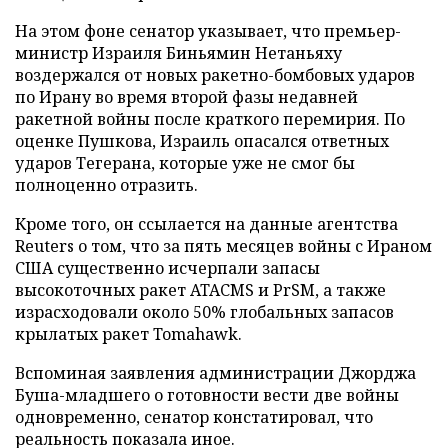
На этом фоне сенатор указывает, что премьер-
министр Израиля Биньямин Нетаньяху
воздержался от новых ракетно-бомбовых ударов
по Ирану во время второй фазы недавней
ракетной войны после краткого перемирия. По
оценке Пушкова, Израиль опасался ответных
ударов Тегерана, которые уже не смог бы
полноценно отразить.
Кроме того, он ссылается на данные агентства
Reuters о том, что за пять месяцев войны с Ираном
США существенно исчерпали запасы
высокоточных ракет ATACMS и PrSM, а также
израсходовали около 50% глобальных запасов
крылатых ракет Tomahawk.
Вспоминая заявления администрации Джорджа
Буша-младшего о готовности вести две войны
одновременно, сенатор констатировал, что
реальность показала иное.