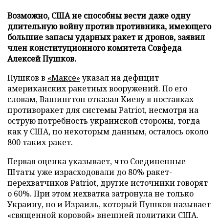
Возможно, США не способны вести даже одну
длительную войну против противника, имеющего
большие запасы ударных ракет и дронов, заявил
член конституционного комитета Совфеда
Алексей Пушков.
Пушков в
«Максе»
указал на дефицит
американских ракетных вооружений. По его
словам, Вашингтон отказал Киеву в поставках
противоракет для системы Patriot, несмотря на
острую потребность украинской стороны, тогда
как у США, по некоторым данным, осталось около
800 таких ракет.
Первая оценка указывает, что Соединенные
Штаты уже израсходовали до 80% ракет-
перехватчиков Patriot, другие источники говорят
о 60%. При этом нехватка затронула не только
Украину, но и Израиль, который Пушков называет
«священной коровой» внешней политики США.