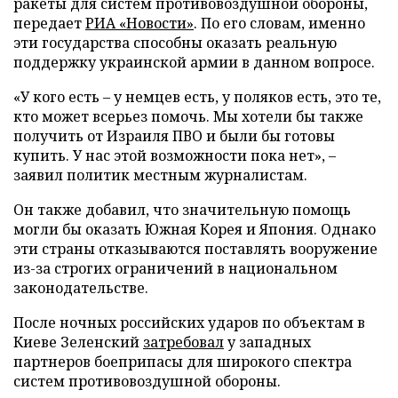
ракеты для систем противовоздушной обороны,
передает
РИА «Новости»
. По его словам, именно
эти государства способны оказать реальную
поддержку украинской армии в данном вопросе.
«У кого есть – у немцев есть, у поляков есть, это те,
кто может всерьез помочь. Мы хотели бы также
получить от Израиля ПВО и были бы готовы
купить. У нас этой возможности пока нет», –
заявил политик местным журналистам.
Он также добавил, что значительную помощь
могли бы оказать Южная Корея и Япония. Однако
эти страны отказываются поставлять вооружение
из-за строгих ограничений в национальном
законодательстве.
После ночных российских ударов по объектам в
Киеве Зеленский
затребовал
у западных
партнеров боеприпасы для широкого спектра
систем противовоздушной обороны.