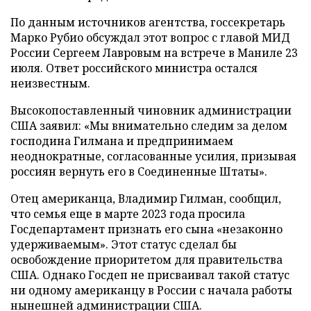
По данным источников агентства, госсекретарь
Марко Рубио обсуждал этот вопрос с главой МИД
России Сергеем Лавровым на встрече в Маниле 23
июля. Ответ российского министра остался
неизвестным.
Высокопоставленный чиновник администрации
США заявил: «Мы внимательно следим за делом
господина Гилмана и предпринимаем
неоднократные, согласованные усилия, призывая
россиян вернуть его в Соединенные Штаты».
Отец американца, Владимир Гилман, сообщил,
что семья еще в марте 2023 года просила
Госдепартамент признать его сына «незаконно
удерживаемым». Этот статус сделал бы
освобождение приоритетом для правительства
США. Однако Госдеп не присваивал такой статус
ни одному американцу в России с начала работы
нынешней администрации США.