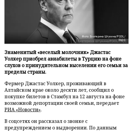
Фото: Екатерина Штукина/POOL/
ТАСС
Знаменитый «веселый молочник» Джастас
Уолкер приобрел авиабилеты в Турцию на фоне
слухов о принудительном выселении его семьи за
пределы страны.
Фермер Джастас Уолкер, проживающий в
Алтайском крае около десяти лет, сообщил о
покупке билетов в Стамбул на 12 августа на фоне
возможной депортации своей семьи, передает
РИА «Новости»
.
В соцсетях он рассказал о звонке с
предупреждением о выдворении. По данным