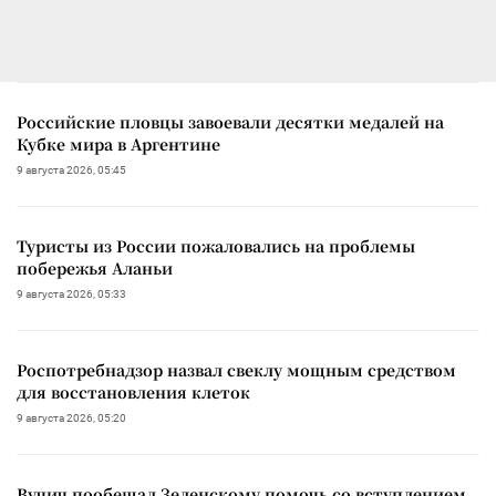
Российские пловцы завоевали десятки медалей на
Кубке мира в Аргентине
9 августа 2026, 05:45
Туристы из России пожаловались на проблемы
побережья Аланьи
9 августа 2026, 05:33
Роспотребнадзор назвал свеклу мощным средством
для восстановления клеток
9 августа 2026, 05:20
Вучич пообещал Зеленскому помочь со вступлением