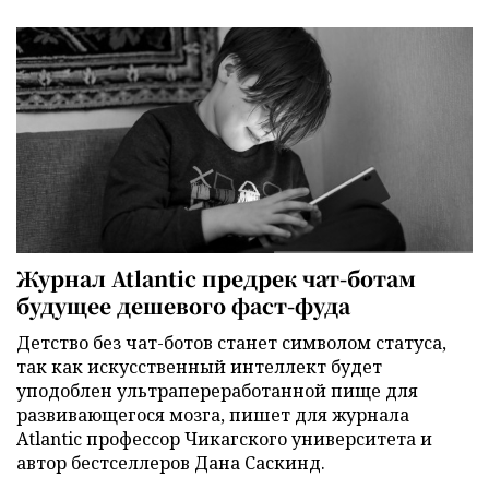
Журнал Atlantic предрек чат-ботам
будущее дешевого фаст-фуда
Детство без чат-ботов станет символом статуса,
так как искусственный интеллект будет
уподоблен ультрапереработанной пище для
развивающегося мозга, пишет для журнала
Atlantic профессор Чикагского университета и
автор бестселлеров Дана Саскинд.