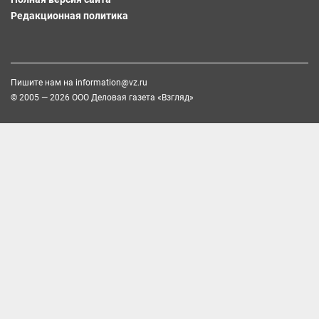
Редакционная политика
Пишите нам на
information@vz.ru
© 2005 — 2026 ООО Деловая газета «Взгляд»