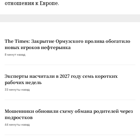
отношения к Европе.
The Times: Закрытие Ормузского пролива обогатило
новых игроков нефтерынка
8 минут назад
Эксперты насчитали в 2027 году семь коротких
рабочих недель
33 минуты назад
Мошенники обновили схему обмана родителей через
подростков
44 минуты назад