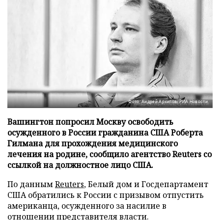
Фото: Андрей Архипов/РИА Новости
Вашингтон попросил Москву освободить
осужденного в России гражданина США Роберта
Гилмана для прохождения медицинского
лечения на родине, сообщило агентство Reuters со
ссылкой на должностное лицо США.
По данным
Reuters
, Белый дом и Госдепартамент
США обратились к России с призывом отпустить
американца, осужденного за насилие в
отношении представителя власти.