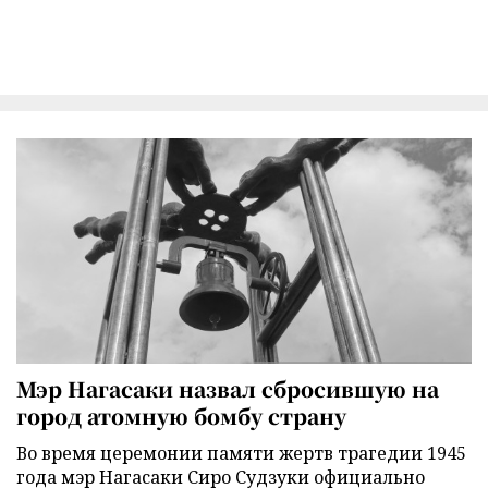
Мэр Нагасаки назвал сбросившую на
город атомную бомбу страну
Во время церемонии памяти жертв трагедии 1945
года мэр Нагасаки Сиро Судзуки официально