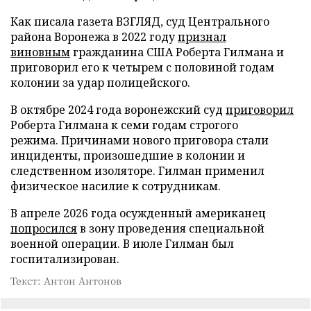
Как писала газета ВЗГЛЯД, суд Центрального
района Воронежа в 2022 году
признал
виновным
гражданина США Роберта Гилмана и
приговорил его к четырем с половиной годам
колонии за удар полицейского.
В октябре 2024 года воронежский суд
приговорил
Роберта Гилмана к семи годам строгого
режима. Причинами нового приговора стали
инциденты, произошедшие в колонии и
следственном изоляторе. Гилман применил
физическое насилие к сотрудникам.
В апреле 2026 года осужденный американец
попросился
в зону проведения специальной
военной операции. В июле Гилман был
госпитализирован.
Текст: Антон Антонов