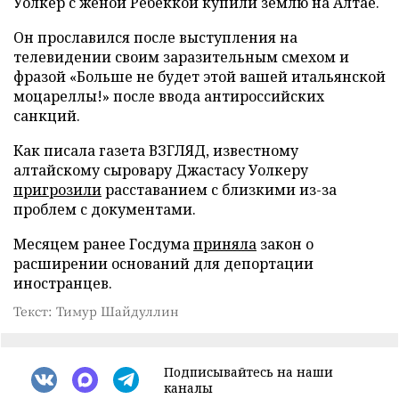
Уолкер с женой Ребеккой купили землю на Алтае.
Он прославился после выступления на
телевидении своим заразительным смехом и
фразой «Больше не будет этой вашей итальянской
моцареллы!» после ввода антироссийских
санкций.
Как писала газета ВЗГЛЯД, известному
алтайскому сыровару Джастасу Уолкеру
пригрозили
расставанием с близкими из-за
проблем с документами.
Месяцем ранее Госдума
приняла
закон о
расширении оснований для депортации
иностранцев.
Текст: Тимур Шайдуллин
Подписывайтесь на наши
каналы