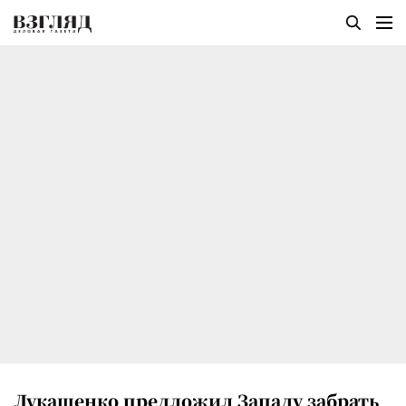
Лукашенко предложил Западу забрать