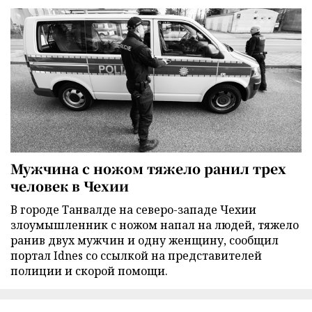
Мужчина с ножом тяжело ранил трех
человек в Чехии
В городе Танвалде на северо-западе Чехии
злоумышленник с ножом напал на людей, тяжело
ранив двух мужчин и одну женщину, сообщил
портал Idnes со ссылкой на представителей
полиции и скорой помощи.