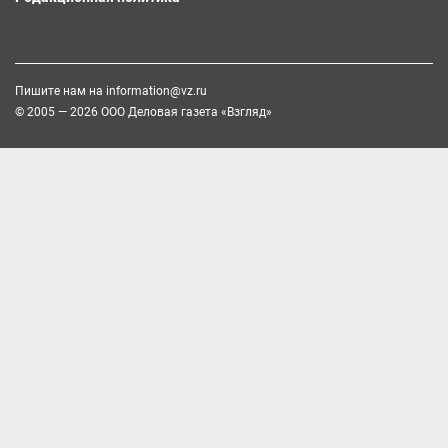
Пишите нам на
information@vz.ru
© 2005 — 2026 ООО Деловая газета «Взгляд»