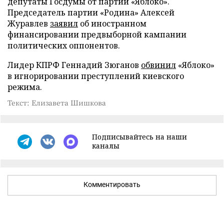
депутаты Госдумы от партии «Яблоко».
Председатель партии «Родина» Алексей
Журавлев
заявил
об иностранном
финансировании предвыборной кампании
политических оппонентов.
Лидер КПРФ Геннадий Зюганов
обвинил
«Яблоко»
в игнорировании преступлений киевского
режима.
Текст: Елизавета Шишкова
Подписывайтесь на наши
каналы
Комментировать