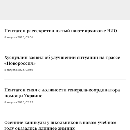
Пентагон рассекретил пятый пакет архивов с НЛО
8 августа 2026, 03:06
Хуснуллин заявил об улучшении ситуации на трассе
«Новороссия»
8 августа 2026, 02:50
Пентагон снял с должности генерала-координатора
помощи Украине
8 августа 2026, 02:35
Осенние каникулы у школьников в новом учебном
году оказались длиннее зимних