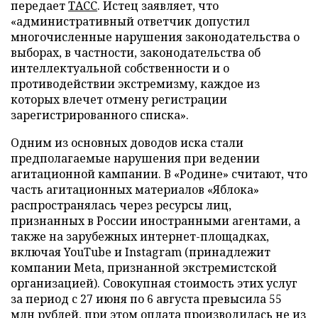
передает
ТАСС
. Истец заявляет, что
«административный ответчик допустил
многочисленные нарушения законодательства о
выборах, в частности, законодательства об
интеллектуальной собственности и о
противодействии экстремизму, каждое из
которых влечет отмену регистрации
зарегистрированного списка».
Одним из основных доводов иска стали
предполагаемые нарушения при ведении
агитационной кампании. В «Родине» считают, что
часть агитационных материалов «Яблока»
распространялась через ресурсы лиц,
признанных в России иностранными агентами, а
также на зарубежных интернет-площадках,
включая YouTube и Instagram (принадлежит
компании Meta, признанной экстремистской
организацией). Совокупная стоимость этих услуг
за период с 27 июня по 6 августа превысила 55
млн рублей, при этом оплата производилась не из