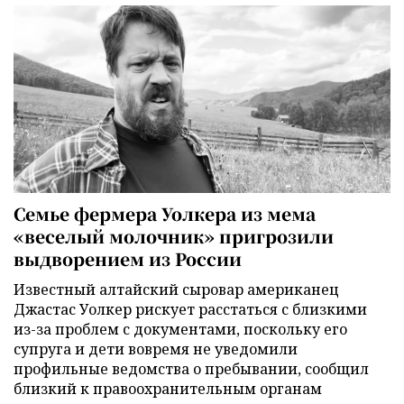
Семье фермера Уолкера из мема
«веселый молочник» пригрозили
выдворением из России
Известный алтайский сыровар американец
Джастас Уолкер рискует расстаться с близкими
из-за проблем с документами, поскольку его
супруга и дети вовремя не уведомили
профильные ведомства о пребывании, сообщил
близкий к правоохранительным органам