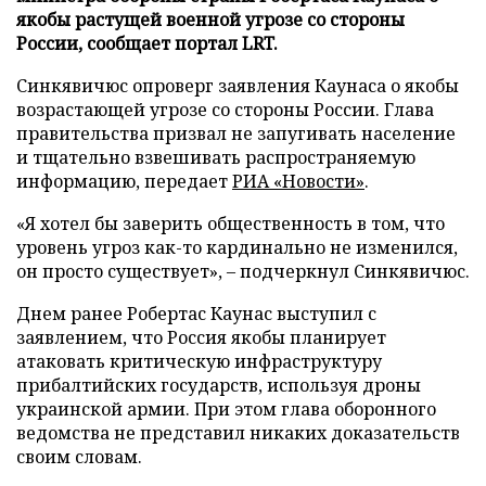
якобы растущей военной угрозе со стороны
России, сообщает портал LRT.
Синкявичюс опроверг заявления Каунаса о якобы
возрастающей угрозе со стороны России. Глава
правительства призвал не запугивать население
и тщательно взвешивать распространяемую
информацию, передает
РИА «Новости»
.
«Я хотел бы заверить общественность в том, что
уровень угроз как-то кардинально не изменился,
он просто существует», – подчеркнул Синкявичюс.
Днем ранее Робертас Каунас выступил с
заявлением, что Россия якобы планирует
атаковать критическую инфраструктуру
прибалтийских государств, используя дроны
украинской армии. При этом глава оборонного
ведомства не представил никаких доказательств
своим словам.