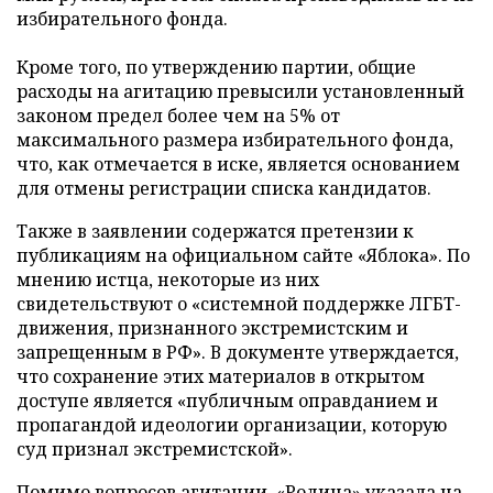
избирательного фонда.
Кроме того, по утверждению партии, общие
расходы на агитацию превысили установленный
законом предел более чем на 5% от
максимального размера избирательного фонда,
что, как отмечается в иске, является основанием
для отмены регистрации списка кандидатов.
Также в заявлении содержатся претензии к
публикациям на официальном сайте «Яблока». По
мнению истца, некоторые из них
свидетельствуют о «системной поддержке ЛГБТ-
движения, признанного экстремистским и
запрещенным в РФ». В документе утверждается,
что сохранение этих материалов в открытом
доступе является «публичным оправданием и
пропагандой идеологии организации, которую
суд признал экстремистской».
Помимо вопросов агитации, «Родина» указала на