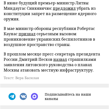
В июне будущий премьер-министр Литвы
Миндаугас Синкявичюс
предложил
убрать из
конституции запрет на размещение ядерного
оружия.
В мае министр обороны республики Робертас
Каунас
признал
серьезным вызовом
проникновение украинских беспилотников в
воздушное пространство страны.
В прошлом месяце пресс-секретарь президента
России Дмитрий Песков
назвал
страшилками
заявления литовского руководства о планах
Москвы атаковать местную инфраструктуру.
Текст: Вера Басилая
Подписывайтесь на наши
каналы