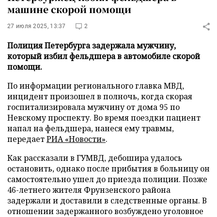
машине скорой помощи
27 июля 2025, 13:37
2
Полиция Петербурга задержала мужчину,
который избил фельдшера в автомобиле скорой
помощи.
По информации регионального главка МВД,
инцидент произошел в полночь, когда скорая
госпитализировала мужчину от дома 95 по
Невскому проспекту. Во время поездки пациент
напал на фельдшера, нанеся ему травмы,
передает
РИА «Новости»
.
Как рассказали в ГУМВД, дебошира удалось
остановить, однако после прибытия в больницу он
самостоятельно ушел до приезда полиции. Позже
46-летнего жителя Фрунзенского района
задержали и доставили в следственные органы. В
отношении задержанного возбуждено уголовное