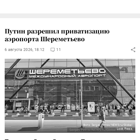
Путин разрешил приватизацию
аэропорта Шереметьево
6 августа 2026, 18:12
11
Фото: Sergey Petrov/NEWS.ru/Global
Look Press