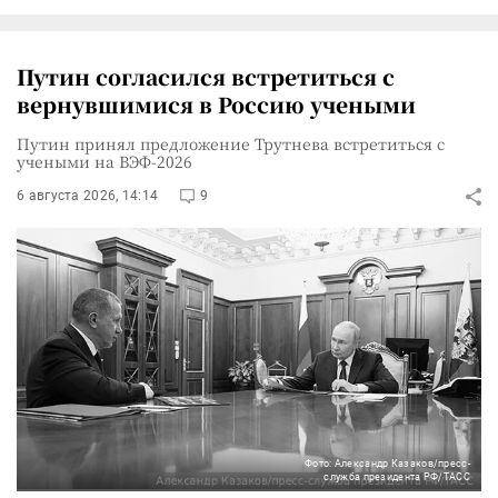
Путин согласился встретиться с
вернувшимися в Россию учеными
Путин принял предложение Трутнева встретиться с
учеными на ВЭФ-2026
6 августа 2026, 14:14
9
Фото: Александр Казаков/пресс-
служба президента РФ/ТАСС