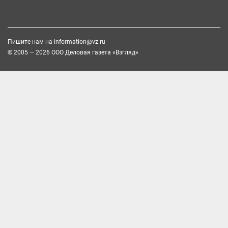
Пишите нам на
information@vz.ru
© 2005 — 2026 ООО Деловая газета «Взгляд»