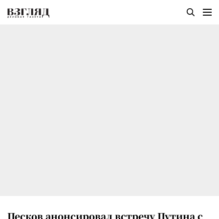
Песков анонсировал встречу Путина с