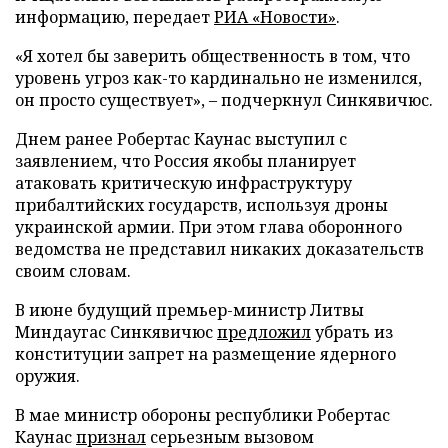
информацию, передает
РИА «Новости»
.
«Я хотел бы заверить общественность в том, что
уровень угроз как-то кардинально не изменился,
он просто существует», – подчеркнул Синкявичюс.
Днем ранее Робертас Каунас выступил с
заявлением, что Россия якобы планирует
атаковать критическую инфраструктуру
прибалтийских государств, используя дроны
украинской армии. При этом глава оборонного
ведомства не представил никаких доказательств
своим словам.
В июне будущий премьер-министр Литвы
Миндаугас Синкявичюс
предложил
убрать из
конституции запрет на размещение ядерного
оружия.
В мае министр обороны республики Робертас
Каунас
признал
серьезным вызовом