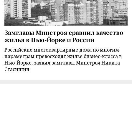
Замглавы Минстроя сравнил качество
жилья в Нью-Йорке и России
Российские многоквартирные дома по многим
параметрам превосходят жилье бизнес-класса в
Нью-Йорке, заявил замглавы Минстроя Никита
Стасишин.