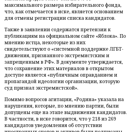
максимального размера избирательного фонда,
что, как отмечается в иске, является основанием
для отмены регистрации списка кандидатов.
Также в заявлении содержатся претензии к
публикациям на официальном сайте «Яблока». По
мнению истца, некоторые из них
свидетельствуют о «системной поддержке ЛГБТ-
движения, признанного экстремистским и
запрещенным в РФ». В документе утверждается,
что сохранение этих материалов в открытом
доступе является «публичным оправданием и
пропагандой идеологии организации, которую
суд признал экстремистской».
Помимо вопросов агитации, «Родина» указала на
нарушения, которые, по мнению партии, были
допущены еще на этапе выдвижения кандидатов.
В частности, в иске говорится, что у 218 из 269
кандидатов уведомления об отсутствии
иностранных счетов и активов были подписаны