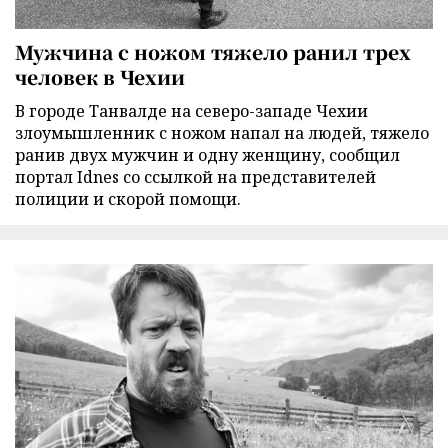
Мужчина с ножом тяжело ранил трех
человек в Чехии
В городе Танвалде на северо-западе Чехии
злоумышленник с ножом напал на людей, тяжело
ранив двух мужчин и одну женщину, сообщил
портал Idnes со ссылкой на представителей
полиции и скорой помощи.