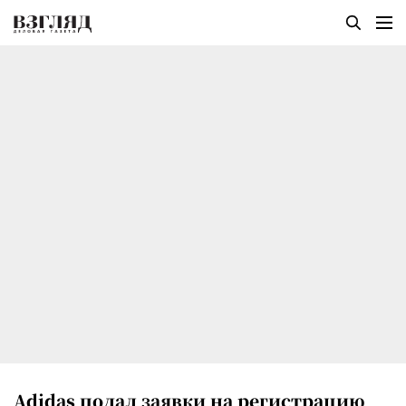
Adidas подал заявки на регистрацию