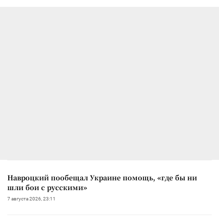
Навроцкий пообещал Украине помощь, «где бы ни
шли бои с русскими»
7 августа 2026, 23:11