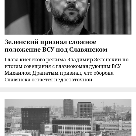
Зеленский признал сложное
положение ВСУ под Славянском
Глава киевского режима Владимир Зеленский по
итогам совещания с главнокомандующим ВСУ
Михаилом Драпатым признал, что оборона
Славянска остается недостаточной.