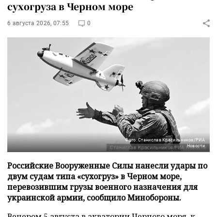
сухогруза в Черном море
6 августа 2026, 07:55
0
Фото: Станислав Красильников/РИА
Новости
Российские Вооруженные Силы нанесли удары по
двум судам типа «сухогруз» в Черном море,
перевозившим грузы военного назначения для
украинской армии, сообщило Минобороны.
Вечером 5 августа в акватории Черного моря, к