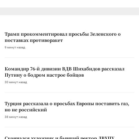
Трамп прокомментировал просьбы Зеленского о
поставках противоракет
9 минут назад
Командир 76-й дивизии ВДВ Шихабидов рассказал
Путину о бодром настрое бойцов
30 минут назад
Турция рассказала о просьбах Европы поставить газ,
но не российский
38 минут назад
Скончался художник и бывший ректор ЛВХПУ