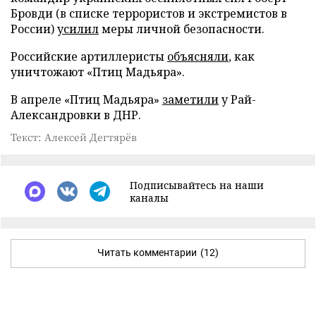
Бровди (в списке террористов и экстремистов в
России)
усилил
меры личной безопасности.
Российские артиллеристы
объясняли
, как
уничтожают «Птиц Мадьяра».
В апреле «Птиц Мадьяра»
заметили
у Рай-
Александровки в ДНР.
Текст: Алексей Дегтярёв
Подписывайтесь на наши
каналы
Читать комментарии
(12)