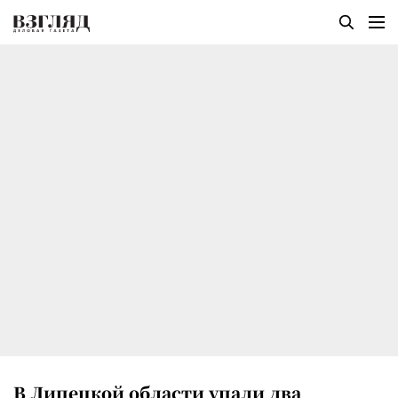
В Липецкой области упали два