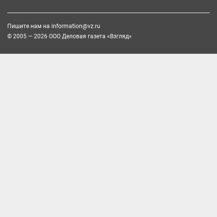
Пишите нам на
information@vz.ru
© 2005 — 2026 ООО Деловая газета «Взгляд»