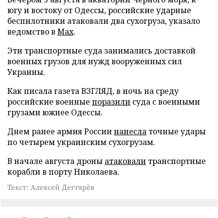
югу и востоку от Одессы, российские ударные
беспилотники атаковали два сухогруза, указало
ведомство в
Max
.
Эти транспортные суда занимались доставкой
военных грузов для нужд вооруженных сил
Украины.
Как писала газета ВЗГЛЯД, в ночь на среду
российские военные
поразили
суда с военными
грузами южнее Одессы.
Днем ранее армия России
нанесла
точные удары
по четырем украинским сухогрузам.
В начале августа дроны
атаковали
транспортные
корабли в порту Николаева.
Текст: Алексей Дегтярёв