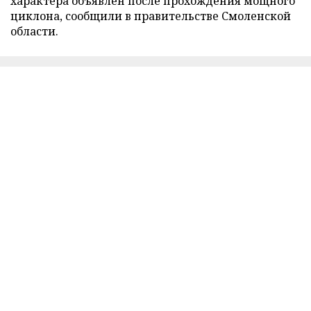
характера объявлен после прохождения мощного
циклона, сообщили в правительстве Смоленской
области.