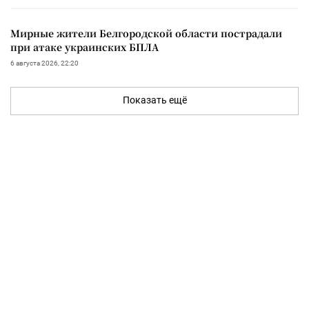
Мирные жители Белгородской области пострадали
при атаке украинских БПЛА
6 августа 2026, 22:20
Показать ещё