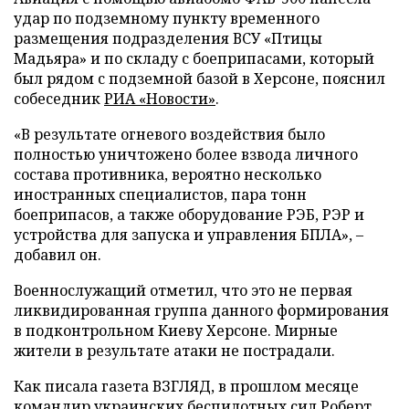
удар по подземному пункту временного
размещения подразделения ВСУ «Птицы
Мадьяра» и по складу с боеприпасами, который
был рядом с подземной базой в Херсоне, пояснил
собеседник
РИА «Новости»
.
«В результате огневого воздействия было
полностью уничтожено более взвода личного
состава противника, вероятно несколько
иностранных специалистов, пара тонн
боеприпасов, а также оборудование РЭБ, РЭР и
устройства для запуска и управления БПЛА», –
добавил он.
Военнослужащий отметил, что это не первая
ликвидированная группа данного формирования
в подконтрольном Киеву Херсоне. Мирные
жители в результате атаки не пострадали.
Как писала газета ВЗГЛЯД, в прошлом месяце
командир украинских беспилотных сил Роберт