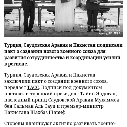
Фото: Turkish Presidency/Murat
Cetinmuhurdar/Anadolu
Agency/REUTERS
Турция, Саудовская Аравия и Пакистан подписали
пакт о создании нового военного союза для
развития сотрудничества и координации усилий
в регионе.
Турция, Саудовская Аравия и Пакистан
заключили пакт о создании военного союза,
передает
ТАСС
. Подписи под документом
поставили турецкий президент Тайип Эрдоган,
наследный принц Саудовской Аравии Мухаммед
бен Сальман Аль Сауд и премьер-министр
Пакистана Шахбаз Шариф.
Стороны планируют активно развивать военно-