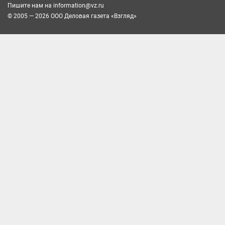
Пишите нам на
information@vz.ru
© 2005 — 2026 ООО Деловая газета «Взгляд»