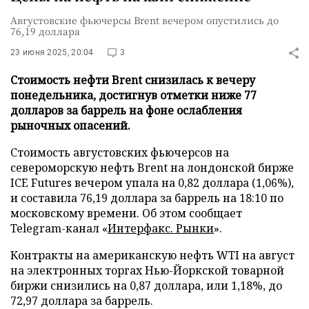
Августовские фьючерсы Brent вечером опустились до
76,19 доллара
23 июня 2025, 20:04
3
Стоимость нефти Brent снизилась к вечеру
понедельника, достигнув отметки ниже 77
долларов за баррель на фоне ослабления
рыночных опасений.
Стоимость августовских фьючерсов на
североморскую нефть Brent на лондонской бирже
ICE Futures вечером упала на 0,82 доллара (1,06%),
и составила 76,19 доллара за баррель на 18:10 по
московскому времени. Об этом сообщает
Telegram-канал «
Интерфакс. Рынки
».
Контракты на американскую нефть WTI на август
на электронных торгах Нью-Йоркской товарной
биржи снизились на 0,87 доллара, или 1,18%, до
72,97 доллара за баррель.