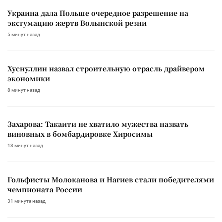
Украина дала Польше очередное разрешение на
эксгумацию жертв Волынской резни
5 минут назад
Хуснуллин назвал строительную отрасль драйвером
экономики
8 минут назад
Захарова: Такаити не хватило мужества назвать
виновных в бомбардировке Хиросимы
13 минут назад
Гольфисты Молоканова и Нагиев стали победителями
чемпионата России
31 минута назад