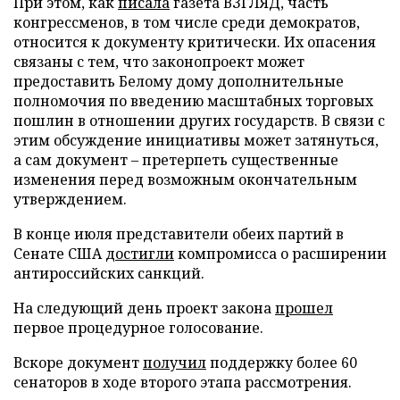
При этом, как
писала
газета ВЗГЛЯД, часть
конгрессменов, в том числе среди демократов,
относится к документу критически. Их опасения
связаны с тем, что законопроект может
предоставить Белому дому дополнительные
полномочия по введению масштабных торговых
пошлин в отношении других государств. В связи с
этим обсуждение инициативы может затянуться,
а сам документ – претерпеть существенные
изменения перед возможным окончательным
утверждением.
В конце июля представители обеих партий в
Сенате США
достигли
компромисса о расширении
антироссийских санкций.
На следующий день проект закона
прошел
первое процедурное голосование.
Вскоре документ
получил
поддержку более 60
сенаторов в ходе второго этапа рассмотрения.