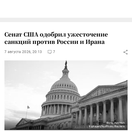
Сенат США одобрил ужесточение
санкций против России и Ирана
7 августа 2026, 20:13
7
Фото: Aashish
Kiphayet/NurPhoto/Reuters