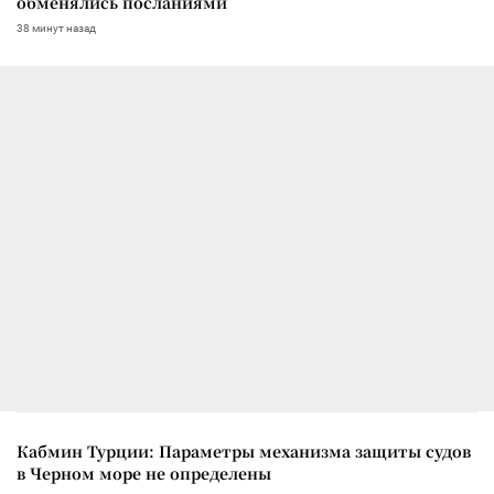
обменялись посланиями
38 минут назад
Кабмин Турции: Параметры механизма защиты судов
в Черном море не определены