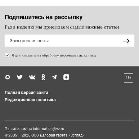
Подпишитесь на рассылку
Раз в неделю мы присылаем самые важные статьи
Я даю согласие на
обработку персональных данных
18+
Полная версия сайта
Редакционная политика
Пишите нам на
information@vz.ru
© 2005 — 2026 ООО Деловая газета «Взгляд»