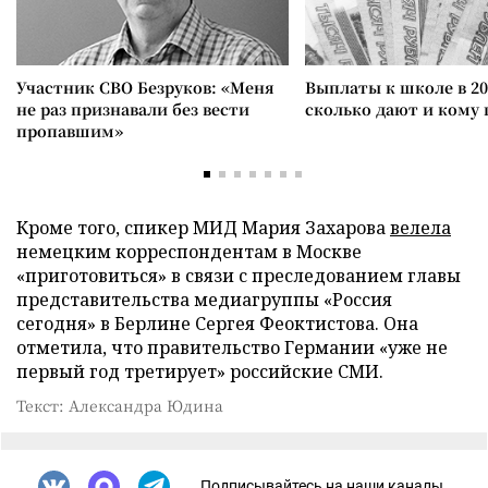
Участник СВО Безруков: «Меня
Выплаты к школе в 20
не раз признавали без вести
сколько дают и кому
пропавшим»
Кроме того, спикер МИД Мария Захарова
велела
немецким корреспондентам в Москве
«приготовиться» в связи с преследованием главы
представительства медиагруппы «Россия
сегодня» в Берлине Сергея Феоктистова. Она
отметила, что правительство Германии «уже не
первый год третирует» российские СМИ.
Текст: Александра Юдина
Подписывайтесь на наши каналы