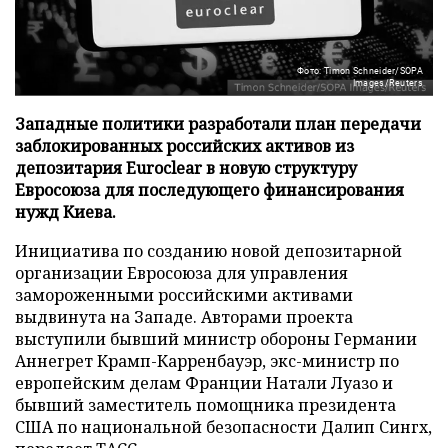
Фото: Timon Schneider/SOPA
Images/Reuters
Западные политики разработали план передачи
заблокированных российских активов из
депозитария Euroclear в новую структуру
Евросоюза для последующего финансирования
нужд Киева.
Инициатива по созданию новой депозитарной
организации Евросоюза для управления
замороженными российскими активами
выдвинута на Западе. Авторами проекта
выступили бывший министр обороны Германии
Аннегрет Крамп-Карренбауэр, экс-министр по
европейским делам Франции Натали Луазо и
бывший заместитель помощника президента
США по национальной безопасности Далип Сингх,