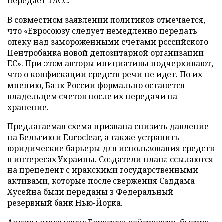
передает
ТАСС
.
В совместном заявлении политиков отмечается,
что «Евросоюзу следует немедленно передать
опеку над замороженными счетами российского
Центробанка новой депозитарной организации
ЕС». При этом авторы инициативы подчеркивают,
что о конфискации средств речи не идет. По их
мнению, Банк России формально останется
владельцем счетов после их передачи на
хранение.
Предлагаемая схема призвана снизить давление
на Бельгию и Euroclear, а также устранить
юридические барьеры для использования средств
в интересах Украины. Создатели плана ссылаются
на прецедент с иракскими государственными
активами, которые после свержения Саддама
Хусейна были переданы в Федеральный
резервный банк Нью-Йорка.