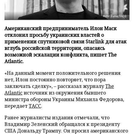
Фото: Zuma/ТАСС
Американский предприниматель Илон Маск
отклонил просьбу украинских властей о
применении спутниковой связи Starlink для атак
вглубь российской территории, опасаясь
возможной эскалации конфликта, пишет The
Atlantic.
«На данный момент положительного решения
нет, Илон постоянно повторяет, что пора
заключать сделку», – рассказал журналу
The
Atlantic
источник из окружения бывшего
министра обороны Украины Михаила Федорова,
передает
ТАСС
.
Ранее журналисты издания отмечали, что
Владимир Зеленский обращался к президенту
США Дональду Трампу. Он просил американского