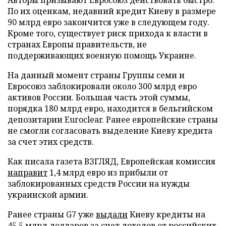
Авторы призывают Евросоюз действовать быстро.
По их оценкам, недавний кредит Киеву в размере
90 млрд евро закончится уже в следующем году.
Кроме того, существует риск прихода к власти в
странах Европы правительств, не
поддерживающих военную помощь Украине.
На данный момент страны Группы семи и
Евросоюз заблокировали около 300 млрд евро
активов России. Большая часть этой суммы,
порядка 180 млрд евро, находится в бельгийском
депозитарии Euroclear. Ранее европейские страны
не смогли согласовать выделение Киеву кредита
за счет этих средств.
Как писала газета ВЗГЛЯД, Европейская комиссия
направит
1,4 млрд евро из прибыли от
заблокированных средств России на нужды
украинской армии.
Ранее страны G7 уже
выдали
Киеву кредиты на
45,5 млрд долларов за счет доходов от российских