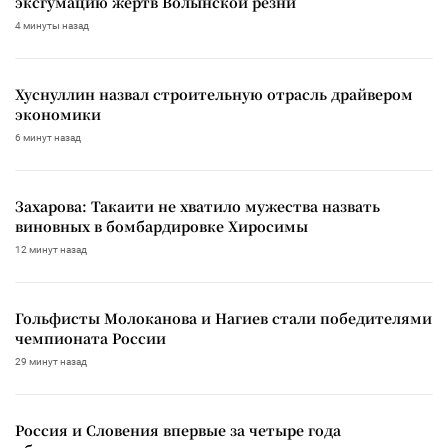
эксгумацию жертв Волынской резни
4 минуты назад
Хуснуллин назвал строительную отрасль драйвером
экономики
6 минут назад
Захарова: Такаити не хватило мужества назвать
виновных в бомбардировке Хиросимы
12 минут назад
Гольфисты Молоканова и Нагиев стали победителями
чемпионата России
29 минут назад
Россия и Словения впервые за четыре года