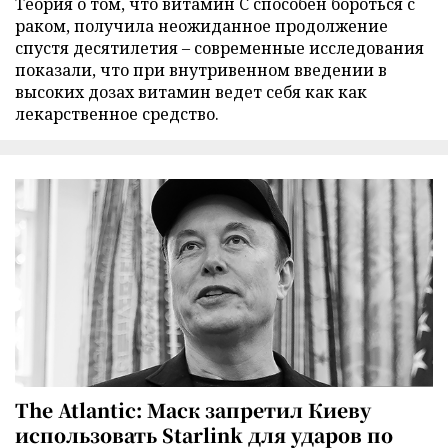
Теория о том, что витамин C способен бороться с
раком, получила неожиданное продолжение
спустя десятилетия – современные исследования
показали, что при внутривенном введении в
высоких дозах витамин ведет себя как как
лекарственное средство.
The Atlantic: Маск запретил Киеву
использовать Starlink для ударов по