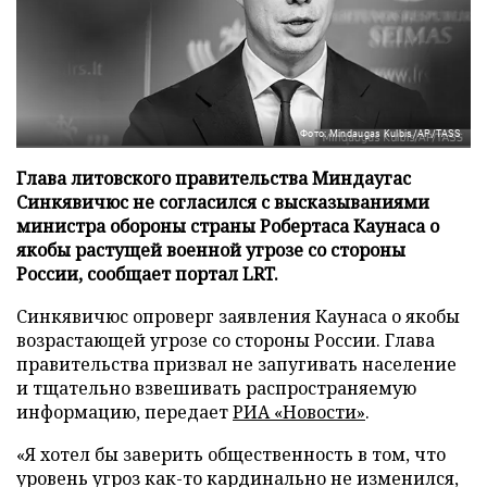
Фото: Mindaugas Kulbis/AP/TASS
Глава литовского правительства Миндаугас
Синкявичюс не согласился с высказываниями
министра обороны страны Робертаса Каунаса о
якобы растущей военной угрозе со стороны
России, сообщает портал LRT.
Синкявичюс опроверг заявления Каунаса о якобы
возрастающей угрозе со стороны России. Глава
правительства призвал не запугивать население
и тщательно взвешивать распространяемую
информацию, передает
РИА «Новости»
.
«Я хотел бы заверить общественность в том, что
уровень угроз как-то кардинально не изменился,