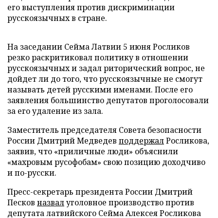
его выступления против дискриминации
русскоязычных в стране.
На заседании Сейма Латвии 5 июня Росликов
резко раскритиковал политику в отношении
русскоязычных и задал риторический вопрос, не
дойдет ли до того, что русскоязычные не смогут
называть детей русскими именами. После его
заявления большинство депутатов проголосовали
за его удаление из зала.
Заместитель председателя Совета безопасности
России Дмитрий Медведев
поддержал
Росликова,
заявив, что «приличные люди» объяснили
«махровым русофобам» свою позицию доходчиво
и по-русски.
Пресс-секретарь президента России Дмитрий
Песков
назвал
уголовное производство против
депутата латвийского Сейма Алексея Росликова