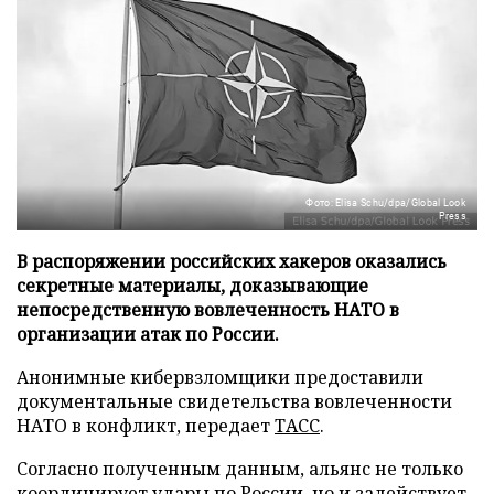
Фото: Elisa Schu/dpa/Global Look
Press
В распоряжении российских хакеров оказались
секретные материалы, доказывающие
непосредственную вовлеченность НАТО в
организации атак по России.
Анонимные кибервзломщики предоставили
документальные свидетельства вовлеченности
НАТО в конфликт, передает
ТАСС
.
Согласно полученным данным, альянс не только
координирует удары по России, но и задействует