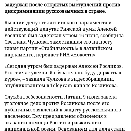
задержан после открытых выступлений против
дискриминации русскоязычных в стране.
Бывший депутат латвийского парламента и
действующий депутат Рижской думы Алексей
Росликов был задержан утром 16 июня, сообщила
Светлана Чулкова, заместившая его на посту
главы партии «Стабильность!» в латвийском
парламенте, передает
РИА «Новости»
.
«Сегодня утром был задержан Алексей Росликов.
Его сейчас увезли. Я обязательно буду держать в
курсе», – заявила Чулкова в видеообращении,
опубликованном в Telegram-канале Росликова.
Служба госбезопасности Латвии 9 июня
завела
уголовное дело против Росликова после его
публичных заявлений в защиту русскоязычного
населения. Ему предъявлены обвинения в
оказании помощи России и разжигании
национальной розни. Основанием для дела стали