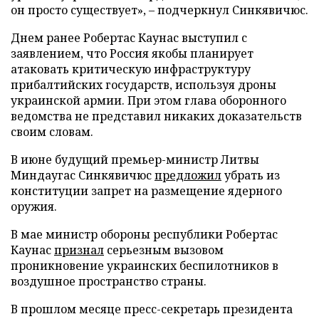
он просто существует», – подчеркнул Синкявичюс.
Днем ранее Робертас Каунас выступил с
заявлением, что Россия якобы планирует
атаковать критическую инфраструктуру
прибалтийских государств, используя дроны
украинской армии. При этом глава оборонного
ведомства не представил никаких доказательств
своим словам.
В июне будущий премьер-министр Литвы
Миндаугас Синкявичюс
предложил
убрать из
конституции запрет на размещение ядерного
оружия.
В мае министр обороны республики Робертас
Каунас
признал
серьезным вызовом
проникновение украинских беспилотников в
воздушное пространство страны.
В прошлом месяце пресс-секретарь президента