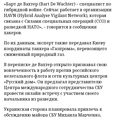
«Барт де Вахтер (Bart De Wachter) – специалист по
гибридной войне. Сейчас работает в организации
HAVN (Hybrid Analyse Vigilant Network), которая
связана с Силами специальных операций (ССО) и
разведкой НАТО», – говорится в сообщении
хакеров.
По их данным, эксперт также передавал Киеву
координаты танкера «Газпрома», перевозящего
сжиженный природный газ.
В переписке де Вахтер открыто признавал свою
вовлеченность в работу против российского
нелегального флота и сети культурных центров
«Русский дом». Он предлагал представителю
Центра международного сотрудничества СБУ
провести онлайн-встречу с участием своего
начальника из разведки.
Украинская сторона планировала привлечь к
обсуждению майора СБУ Михаила Марченко,