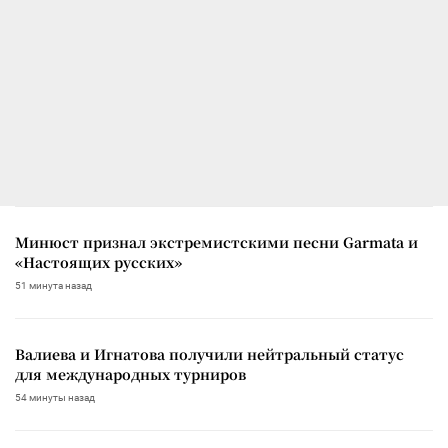
Минюст признал экстремистскими песни Garmata и
«Настоящих русских»
51 минута назад
Валиева и Игнатова получили нейтральный статус
для международных турниров
54 минуты назад