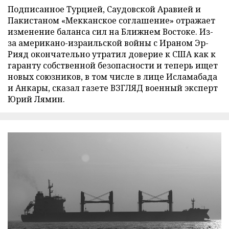
Подписанное Турцией, Саудовской Аравией и
Пакистаном «Мекканское соглашение» отражает
изменение баланса сил на Ближнем Востоке. Из-
за американо-израильской войны с Ираном Эр-
Рияд окончательно утратил доверие к США как к
гаранту собственной безопасности и теперь ищет
новых союзников, в том числе в лице Исламабада
и Анкары, сказал газете ВЗГЛЯД военный эксперт
Юрий Лямин.