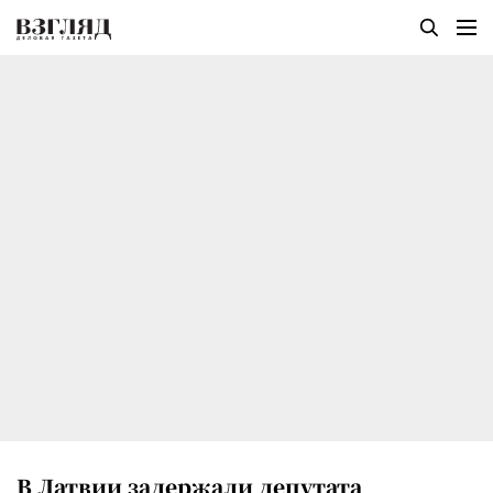
В Латвии задержали депутата