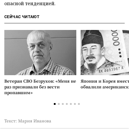
опасной тенденцией.
СЕЙЧАС ЧИТАЮТ
Ветеран СВО Безруков: «Меня не
Япония и Корея вмес
раз признавали без вести
обвалили американск
пропавшим»
Текст: Мария Иванова