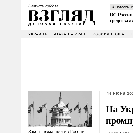
8 августа, суббота
Новость ч
ВС России 
средствам
УКРАИНА
АТАКА НА ИРАН
РОССИЯ И США
16 ИЮНЯ 20
На Ук
промп
Закон Грэма против России