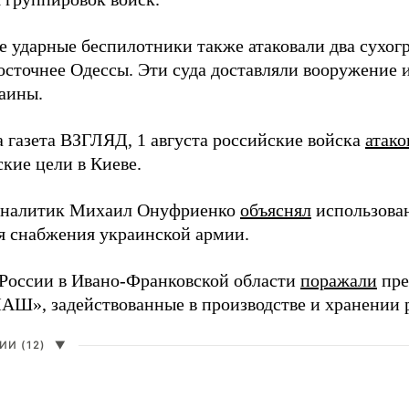
е ударные беспилотники также атаковали два сухогр
осточнее Одессы. Эти суда доставляли вооружение 
аины.
а газета ВЗГЛЯД, 1 августа российские войска
атако
кие цели в Киеве.
аналитик Михаил Онуфриенко
объяснял
использова
ля снабжения украинской армии.
России в Ивано-Франковской области
поражали
пре
», задействованные в производстве и хранении 
И (12)
▼