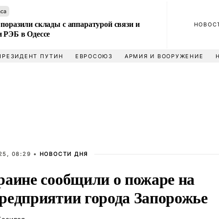
аса
поразили склады с аппаратурой связи и
НОВОС
и РЭБ в Одессе
ПРЕЗИДЕНТ ПУТИН
ЕВРОСОЮЗ
АРМИЯ И ВООРУЖЕНИЕ
25, 08:29 •
НОВОСТИ ДНЯ
раине сообщили о пожаре на
редприятии города Запорожье