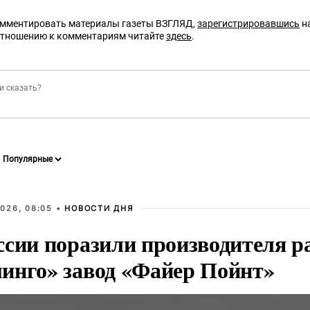
омментировать материалы газеты ВЗГЛЯД,
зарегистрировавшись
на
отношению к комментариям читайте
здесь
.
026, 08:05 •
НОВОСТИ ДНЯ
ссии поразили производителя р
инго» завод «Файер Пойнт»