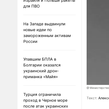
Израиля и Польши ракеты
для ПВО
На Западе выдвинули
новые идеи по
замороженным активам
России
Упавшим БПЛА в
Болгарии оказался
украинский дрон-
приманка «Майя»
@ Министерство
Турция ограничила
Tекст:
Алекс
проход в Черное море
после атак украинских