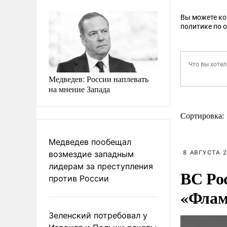
Вы можете к
политике по 
Медведев: России наплевать
на мнение Запада
Сортировка:
Медведев пообещал
возмездие западным
8 АВГУСТА 2
лидерам за преступления
ВС Ро
против России
«Флам
Зеленский потребовал у