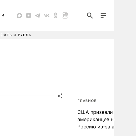
ТИ
НЕФТЬ И РУБЛЬ
ГЛАВНОЕ
США призвали
американцев не посеща
Россию из-за атак ВСУ