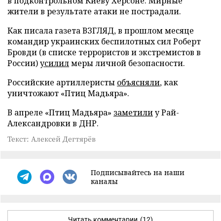
в подконтрольном Киеву Херсоне. Мирные
жители в результате атаки не пострадали.
Как писала газета ВЗГЛЯД, в прошлом месяце
командир украинских беспилотных сил Роберт
Бровди (в списке террористов и экстремистов в
России)
усилил
меры личной безопасности.
Российские артиллеристы
объясняли
, как
уничтожают «Птиц Мадьяра».
В апреле «Птиц Мадьяра»
заметили
у Рай-
Александровки в ДНР.
Текст: Алексей Дегтярёв
Подписывайтесь на наши
каналы
Читать комментарии
(12)