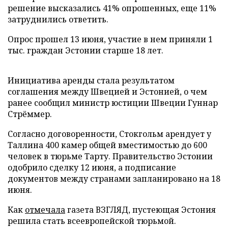
решение высказались 41% опрошенных, еще 11%
затруднились ответить.
Опрос прошел 13 июня, участие в нем приняли 1
тыс. граждан Эстонии старше 18 лет.
Инициатива аренды стала результатом
соглашения между Швецией и Эстонией, о чем
ранее сообщил министр юстиции Швеции Гуннар
Стрёммер.
Согласно договоренности, Стокгольм арендует у
Таллина 400 камер общей вместимостью до 600
человек в тюрьме Тарту. Правительство Эстонии
одобрило сделку 12 июня, а подписание
документов между странами запланировано на 18
июня.
Как
отмечала
газета ВЗГЛЯД, пустеющая Эстония
решила стать всеевропейской тюрьмой.