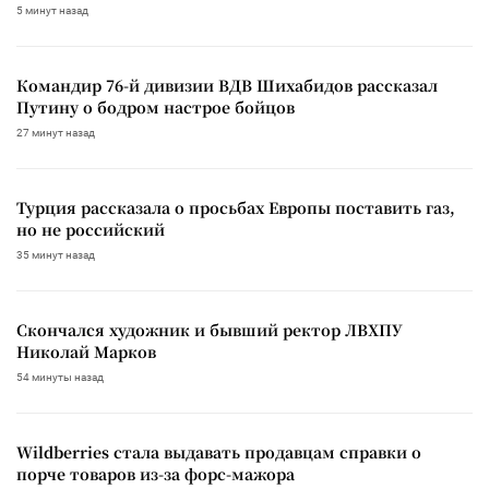
5 минут назад
Командир 76-й дивизии ВДВ Шихабидов рассказал
Путину о бодром настрое бойцов
27 минут назад
Турция рассказала о просьбах Европы поставить газ,
но не российский
35 минут назад
Скончался художник и бывший ректор ЛВХПУ
Николай Марков
54 минуты назад
Wildberries стала выдавать продавцам справки о
порче товаров из-за форс-мажора