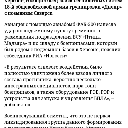
Херсоне, сообщил боец войск беспилотных систем
18-й общевойсковой армии группировки «Днепр»
с позывным Северск.
Авиация с помощью авиабомб ФАБ-500 нанесла
удар по подземному пункту временного
размещения подразделения ВСУ «Птицы
Мадьяра» и по складу с боеприпасами, который
был рядом с подземной базой в Херсоне, пояснил
собеседник
РИА «Новости»
.
«В результате огневого воздействия было
полностью уничтожено более взвода личного
состава противника, вероятно несколько
иностранных специалистов, пара тонн
боеприпасов, а также оборудование РЭБ, РЭР и
устройства для запуска и управления БПЛА», –
добавил он.
Военнослужащий отметил, что это не первая
ликвидированная группа данного формирования