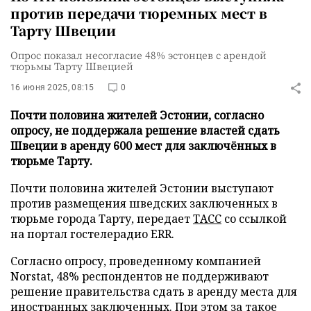
против передачи тюремных мест в
Тарту Швеции
Опрос показал несогласие 48% эстонцев с арендой
тюрьмы Тарту Швецией
16 июня 2025, 08:15
0
Почти половина жителей Эстонии, согласно
опросу, не поддержала решение властей сдать
Швеции в аренду 600 мест для заключённых в
тюрьме Тарту.
Почти половина жителей Эстонии выступают
против размещения шведских заключенных в
тюрьме города Тарту, передает
ТАСС
со ссылкой
на портал гостелерадио ERR.
Согласно опросу, проведенному компанией
Norstat, 48% респондентов не поддерживают
решение правительства сдать в аренду места для
иностранных заключенных. При этом за такое