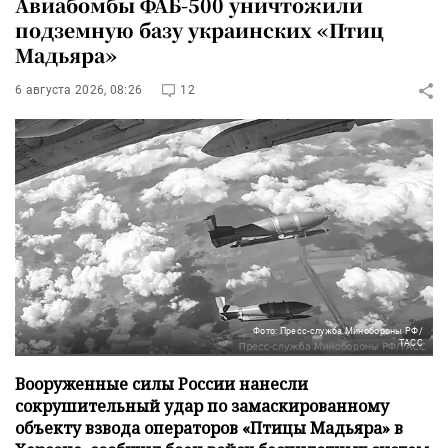
Авиабомбы ФАБ-500 уничтожили
подземную базу украинских «Птиц
Мадьяра»
6 августа 2026, 08:26
12
Фото: Пресс-служба Минобороны РФ/
ТАСС
Вооруженные силы России нанесли
сокрушительный удар по замаскированному
объекту взвода операторов «Птицы Мадьяра» в