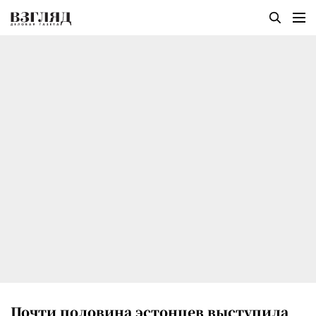
Почти половина эстонцев выступила