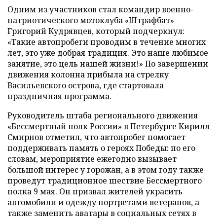
Одним из участников стал командир военно-
патриотического мотоклуба «Штрафбат»
Григорий Кудрявцев, который подчеркнул:
«Такие автопробеги проводим в течение многих
лет, это уже добрая традиция. Это наше любимое
занятие, это цель нашей жизни!» По завершении
движения колонна прибыла на стрелку
Васильевского острова, где стартовала
праздничная программа.
Руководитель штаба регионального движения
«Бессмертный полк России» в Петербурге Кирилл
Смирнов отметил, что автопробег помогает
поддерживать память о героях Победы: по его
словам, мероприятие ежегодно вызывает
большой интерес у горожан, а в этом году также
проведут традиционное шествие Бессмертного
полка 9 мая. Он призвал жителей украсить
автомобили и одежду портретами ветеранов, а
также заменить аватары в социальных сетях в