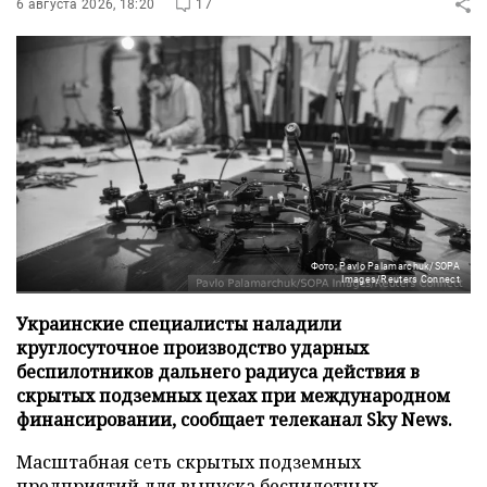
6 августа 2026, 18:20
17
Фото: Pavlo Palamarchuk/SOPA
Images/Reuters Connect
Украинские специалисты наладили
круглосуточное производство ударных
беспилотников дальнего радиуса действия в
скрытых подземных цехах при международном
финансировании, сообщает телеканал Sky News.
Масштабная сеть скрытых подземных
предприятий для выпуска беспилотных