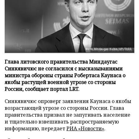
Фото: Mindaugas Kulbis/AP/TASS
Глава литовского правительства Миндаугас
Синкявичюс не согласился с высказываниями
министра обороны страны Робертаса Каунаса о
якобы растущей военной угрозе со стороны
России, сообщает портал LRT.
Синкявичюс опроверг заявления Каунаса о якобы
возрастающей угрозе со стороны России. Глава
правительства призвал не запугивать население
и тщательно взвешивать распространяемую
информацию, передает
РИА «Новости»
.