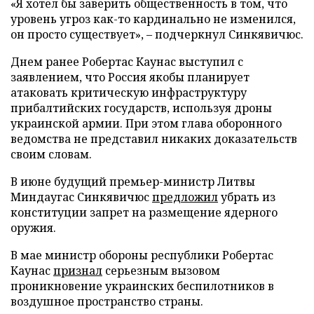
«Я хотел бы заверить общественность в том, что
уровень угроз как-то кардинально не изменился,
он просто существует», – подчеркнул Синкявичюс.
Днем ранее Робертас Каунас выступил с
заявлением, что Россия якобы планирует
атаковать критическую инфраструктуру
прибалтийских государств, используя дроны
украинской армии. При этом глава оборонного
ведомства не представил никаких доказательств
своим словам.
В июне будущий премьер-министр Литвы
Миндаугас Синкявичюс
предложил
убрать из
конституции запрет на размещение ядерного
оружия.
В мае министр обороны республики Робертас
Каунас
признал
серьезным вызовом
проникновение украинских беспилотников в
воздушное пространство страны.