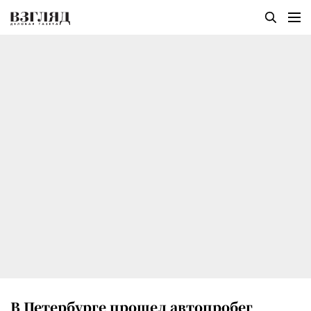
В Петербурге прошел автопробег