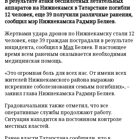
В результате атаки беспилотных летательных
аппаратов на Нижнекамск в Татарстане погибли
12 человек, еще 39 получили различные ранения,
сообщил мэр Нижнекамска Радмир Беляев.
Жертвами удара дронов по Нижнекамску стали 12
человек, еще 39 граждан пострадали в результате
инцидента, сообщил в
Max
Беляев. В настоящее
время всем раненым оказывается необходимая
медицинская помощь.
«Это огромная боль для всех нас. От имени всех
жителей Нижнекамского района выражаю
искренние соболезнования семьям погибших», –
заявил глава Нижнекамска Радмир Беляев.
Градоначальник также отметил, что все
оперативные службы продолжают работу.
Ситуация находится на постоянном контроле
местных властей.
Ранее власти Татарстана сообщили, что в