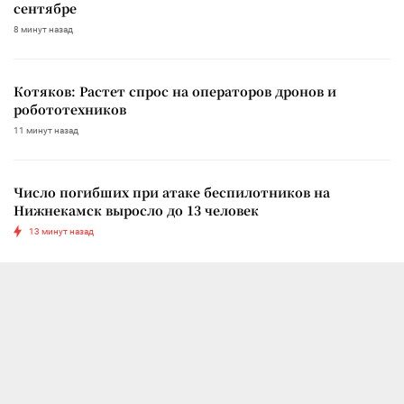
сентябре
8 минут назад
Котяков: Растет спрос на операторов дронов и
робототехников
11 минут назад
Число погибших при атаке беспилотников на
Нижнекамск выросло до 13 человек
13 минут назад