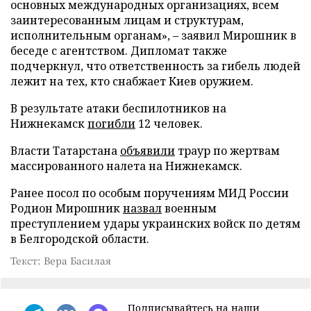
основных международных организациях, всем
заинтересованным лицам и структурам,
исполнительным органам», – заявил Мирошник в
беседе с агентством. Дипломат также
подчеркнул, что ответственность за гибель людей
лежит на тех, кто снабжает Киев оружием.
В результате атаки беспилотников на
Нижнекамск
погибли
12 человек.
Власти Татарстана
объявили
траур по жертвам
массированного налета на Нижнекамск.
Ранее посол по особым поручениям МИД России
Родион Мирошник
назвал
военным
преступлением удары украинских войск по детям
в Белгородской области.
Текст: Вера Басилая
Подписывайтесь на наши