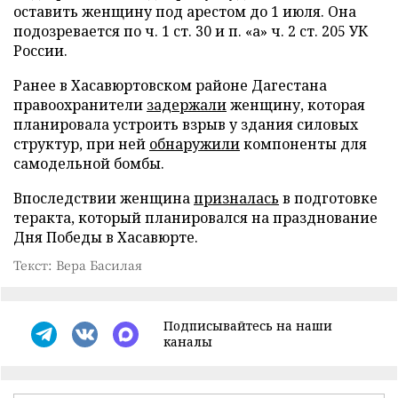
оставить женщину под арестом до 1 июля. Она
подозревается по ч. 1 ст. 30 и п. «а» ч. 2 ст. 205 УК
России.
Ранее в Хасавюртовском районе Дагестана
правоохранители
задержали
женщину, которая
планировала устроить взрыв у здания силовых
структур, при ней
обнаружили
компоненты для
самодельной бомбы.
Впоследствии женщина
призналась
в подготовке
теракта, который планировался на празднование
Дня Победы в Хасавюрте.
Текст: Вера Басилая
Подписывайтесь на наши
каналы