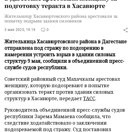
подготовку теракта в Хасавюрте
Жительницу Хасавюртовского района арестовали за
попытку подрыва здания силовиков
3 мая 2025, 19:19
0
Жительница Хасавюртовского района в Дагестане
отправлена под стражу по подозрению в
намерении устроить взрыв в здании силовых
структур 9 мая, сообщили в объединенной пресс-
службе судов республики.
Советский районный суд Махачкалы арестовал
женщину, которую подозревают в попытке
организовать теракт против здания силовых
структур в Хасавюрте, передает
ТАСС
.
Руководитель объединенной пресс-службы судов
республики Зарема Мамаева сообщила, что
следствие ходатайствовало о заключении
подозреваемой под стражу. Суд постановил