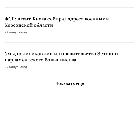
ФСБ: Агент Киева собирал адреса военных в
Херсонской области
29 минут назад
Уход политиков лишил правительство Эстонии
парламентского большинства
29 минут назад
Показать ещё