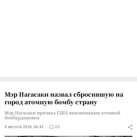
Мэр Нагасаки назвал сбросившую на
город атомную бомбу страну
Мэр Нагасаки признал США виновниками атомной
бомбардировки
9 августа 2026, 06:43
23