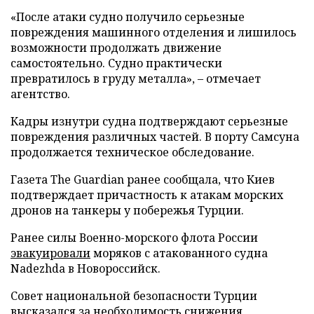
«После атаки судно получило серьезные
повреждения машинного отделения и лишилось
возможности продолжать движение
самостоятельно. Судно практически
превратилось в груду металла», – отмечает
агентство.
Кадры изнутри судна подтверждают серьезные
повреждения различных частей. В порту Самсуна
продолжается техническое обследование.
Газета The Guardian ранее сообщала, что Киев
подтверждает причастность к атакам морских
дронов на танкеры у побережья Турции.
Ранее силы Военно-морского флота России
эвакуировали
моряков с атакованного судна
Nadezhda в Новороссийск.
Совет национальной безопасности Турции
высказался
за необходимость снижения