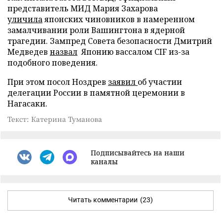
представитель МИД Мария Захарова
уличила
японских чиновников в намеренном
замалчивании роли Вашингтона в ядерной
трагедии. Зампред Совета безопасности Дмитрий
Медведев
назвал
Японию вассалом CIF из-за
подобного поведения.
При этом посол Ноздрев
заявил
об участии
делегации России в памятной церемонии в
Нагасаки.
Текст: Катерина Туманова
Подписывайтесь на наши
каналы
Читать комментарии
(23)