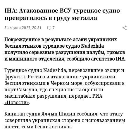
IHA: Атакованное ВСУ турецкое судно
превратилось в груду металла
8 августа 2026, 20:31
7
Поврежденное в результате атаки украинских
беспилотников турецкое судно Nadezhda
получило серьезные разрушения палубы, трюмов
и машинного отделения, сообщило агентство IHA.
Турецкое судно Nadezhda, перевозившее овощи и
фрукты в Россию и атакованное украинскими
беспилотниками в Черном море, отбуксировали в
порт Самсуна, где специалисты оценили
масштабные разрушения, передает
РИА
«Новости»
.
Капитан судна Ялчын Шахин сообщил, что атаку
совершила украинская сторона с использованием
шести-семи беспилотников.