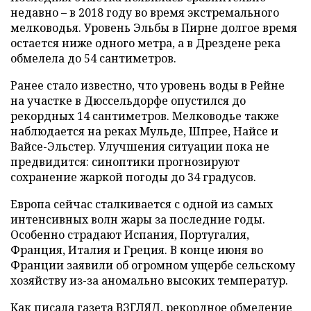
недавно – в 2018 году во время экстремального
мелководья. Уровень Эльбы в Пирне долгое время
остается ниже одного метра, а в Дрездене река
обмелела до 54 сантиметров.
Ранее стало известно, что уровень воды в Рейне
на участке в Дюссельдорфе опустился до
рекордных 14 сантиметров. Мелководье также
наблюдается на реках Мульде, Шпрее, Найсе и
Вайсе-Эльстер. Улучшения ситуации пока не
предвидится: синоптики прогнозируют
сохранение жаркой погоды до 34 градусов.
Европа сейчас сталкивается с одной из самых
интенсивных волн жары за последние годы.
Особенно страдают Испания, Португалия,
Франция, Италия и Греция. В конце июня во
Франции заявили об огромном ущербе сельскому
хозяйству из-за аномально высоких температур.
Как писала газета ВЗГЛЯД, рекордное обмеление