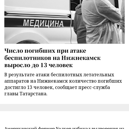
Число погибших при атаке
беспилотников на Нижнекамск
выросло до 13 человек
В результате атаки беспилотных летательных
аппаратов на Нижнекамск количество погибших
достигло 13 человек, сообщает пресс-служба
главы Татарстана.
Американский фермер Уолкер избежал выдворения из