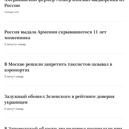
России
только что
Россия выдала Армении скрывавшегося 11 лет
мошенника
3 минуты назад
В Москве решили запретить таксистов-зазывал в
аэропортах
5 минут назад
Залужный обошел Зеленского в рейтинге доверия
украинцев
6 минут назад
В Запорожской области два человека пострадали при