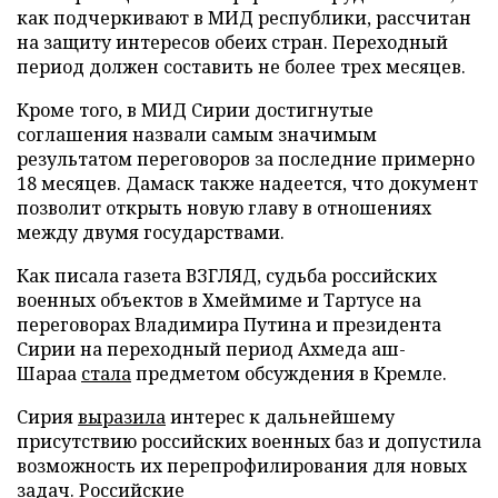
как подчеркивают в МИД республики, рассчитан
на защиту интересов обеих стран. Переходный
период должен составить не более трех месяцев.
Кроме того, в МИД Сирии достигнутые
соглашения назвали самым значимым
результатом переговоров за последние примерно
18 месяцев. Дамаск также надеется, что документ
позволит открыть новую главу в отношениях
между двумя государствами.
Как писала газета ВЗГЛЯД, судьба российских
военных объектов в Хмеймиме и Тартусе на
переговорах Владимира Путина и президента
Сирии на переходный период Ахмеда аш-
Шараа
стала
предметом обсуждения в Кремле.
Сирия
выразила
интерес к дальнейшему
присутствию российских военных баз и допустила
возможность их перепрофилирования для новых
задач. Российские