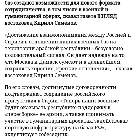
баз создают возможности для нового формата
сотрудничества, в том числе в военной и
гуманитарной сферах, сказал газете ВЗГЛЯД
востоковед Кирилл Семенов.
«Достижение взаимопонимания между Россией и
Сирией в отношении наших военных баз на
территории арабской республики – безусловно
положительный сигнал. Он дает надежду на то,
что Москва и Дамаск сумеют и в дальнейшем
сохранять хорошие, крепкие отношения», – сказал
востоковед Кирилл Семенов.
По его словам, достигнутые договоренности
подтверждают сохранение российского
присутствия в Сирии. «Теперь наши военные
будут оказывать республике поддержку в
«пересборке» ее армии, а также принимать
участие в гуманитарных проектах, задействовав
портовую инфраструктуру на базах РФ», –
акцентирует собеседник.