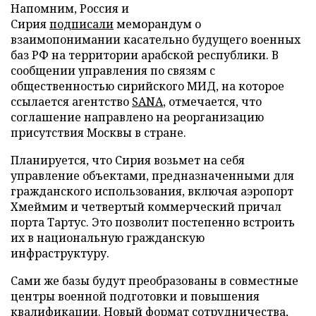
Напомним, Россия и
Сирия
подписали
меморандум о
взаимопонимании касательно будущего военных
баз РФ на территории арабской республики. В
сообщении управления по связям с
общественностью сирийского МИД, на которое
ссылается агентство
SANA
, отмечается, что
соглашение направлено на реорганизацию
присутствия Москвы в стране.
Планируется, что Сирия возьмет на себя
управление объектами, предназначенными для
гражданского использования, включая аэропорт
Хмеймим и четвертый коммерческий причал
порта Тартус. Это позволит постепенно встроить
их в национальную гражданскую
инфраструктуру.
Сами же базы будут преобразованы в совместные
центры военной подготовки и повышения
квалификации. Новый формат сотрудничества,