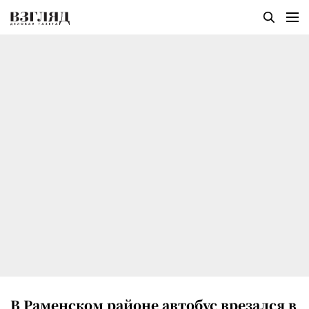
В Раменском районе автобус врезался в