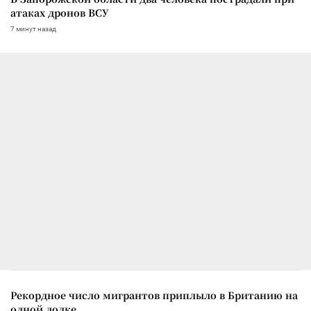
атаках дронов ВСУ
7 минут назад
Рекордное число мигрантов приплыло в Британию на
одной лодке