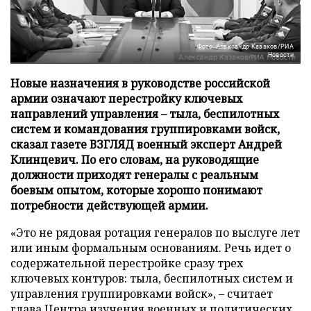
Фото: Александр Казаков/РИА
Новости
Новые назначения в руководстве российской
армии означают перестройку ключевых
направлений управления – тыла, беспилотных
систем и командования группировками войск,
сказал газете ВЗГЛЯД военный эксперт Андрей
Клинцевич. По его словам, на руководящие
должности приходят генералы с реальным
боевым опытом, которые хорошо понимают
потребности действующей армии.
«Это не рядовая ротация генералов по выслуге лет
или иным формальным основаниям. Речь идет о
содержательной перестройке сразу трех
ключевых контуров: тыла, беспилотных систем и
управления группировками войск», – считает
глава Центра изучения военных и политических