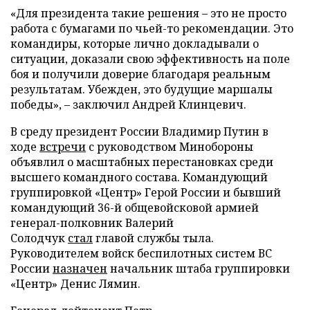
«Для президента такие решения – это не просто
работа с бумагами по чьей-то рекомендации. Это
командиры, которые лично докладывали о
ситуации, доказали свою эффективность на поле
боя и получили доверие благодаря реальным
результатам. Убежден, это будущие маршалы
победы», – заключил Андрей Клинцевич.
В среду президент России Владимир Путин в
ходе
встречи
с руководством Минобороны
объявлил о масштабных перестановках среди
высшего командного состава. Командующий
группировкой «Центр» Герой России и бывший
командующий 36-й общевойсковой армией
генерал-полковник Валерий
Солодчук
стал
главой службы тыла.
Руководителем войск беспилотных систем ВС
России
назначен
начальник штаба группировки
«Центр» Денис Лямин.