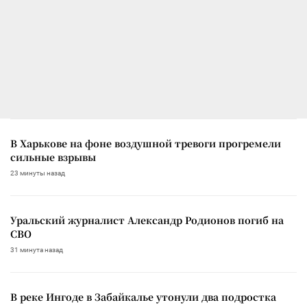
В Харькове на фоне воздушной тревоги прогремели
сильные взрывы
23 минуты назад
Уральский журналист Александр Родионов погиб на
СВО
31 минута назад
В реке Ингоде в Забайкалье утонули два подростка