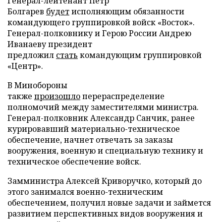
Генерал-лейтенант Петр
Болгарев
будет
исполняющим обязанности
командующего группировкой войск «Восток».
Генерал-полковнику и Герою России Андрею
Иванаеву президент
предложил
стать
командующим группировкой
«Центр».
В Минобороны
также
произошло
перераспределение
полномочий между заместителями министра.
Генерал-полковник Александр Санчик, ранее
курировавший материально-техническое
обеспечение, начнет отвечать за заказы
вооружения, военную и специальную технику и
техническое обеспечение войск.
Замминистра Алексей Криворучко, который до
этого занимался военно-техническим
обеспечением, получил новые задачи и займется
развитием перспективных видов вооружения и