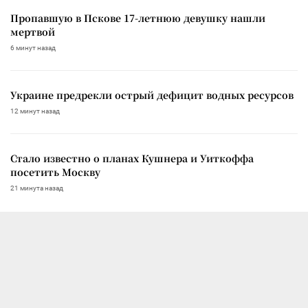
Пропавшую в Пскове 17-летнюю девушку нашли
мертвой
6 минут назад
Украине предрекли острый дефицит водных ресурсов
12 минут назад
Стало известно о планах Кушнера и Уиткоффа
посетить Москву
21 минута назад