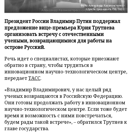
Фото: Александр Казаков/пресс-
служба президента РФ/ТАСС
Президент России Владимир Путин поддержал
предложение вице-премьера Юрия Трутнева
организовать встречу с отечественными
учеными, возвращающимися для работы на
острове Русский.
Речь идет о специалистах, которые приезжают
обратно в страну, чтобы трудиться в
инновационном научно-технологическом центре,
передает
ТАСС
.
«Владимир Владимирович, у нас целый ряд
ученых возвращаются в Российскую Федерацию.
Они готовы продолжать работу в инновационном
научно-технологическом центре. Если тоже будет
время и возможность с ними повстречаться,
будем рады такой встрече», – обратился Трутнев к
главе государства.