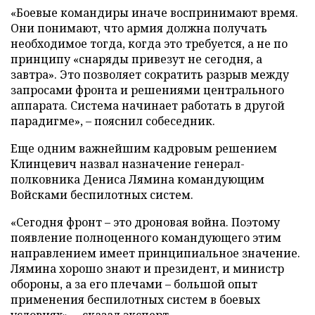
«Боевые командиры иначе воспринимают время.
Они понимают, что армия должна получать
необходимое тогда, когда это требуется, а не по
принципу «снаряды привезут не сегодня, а
завтра». Это позволяет сократить разрыв между
запросами фронта и решениями центрального
аппарата. Система начинает работать в другой
парадигме», – пояснил собеседник.
Еще одним важнейшим кадровым решением
Клинцевич назвал назначение генерал-
полковника Дениса Лямина командующим
Войсками беспилотных систем.
«Сегодня фронт – это дроновая война. Поэтому
появление полноценного командующего этим
направлением имеет принципиальное значение.
Лямина хорошо знают и президент, и министр
обороны, а за его плечами – большой опыт
применения беспилотных систем в боевых
условиях», – сказал эксперт.