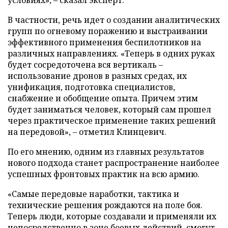
В частности, речь идет о создании аналитических
групп по огневому поражению и выстраивании
эффективного применения беспилотников на
различных направлениях. «Теперь в одних руках
будет сосредоточена вся вертикаль –
использование дронов в разных средах, их
унификация, подготовка специалистов,
снабжение и обобщение опыта. Причем этим
будет заниматься человек, который сам прошел
через практическое применение таких решений
на передовой», – отметил Клинцевич.
По его мнению, одним из главных результатов
нового подхода станет распространение наиболее
успешных фронтовых практик на всю армию.
«Самые передовые наработки, тактика и
технические решения рождаются на поле боя.
Теперь люди, которые создавали и применяли их
непосредственно в зоне боевых действий, смогут