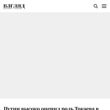
Путин высоко оценил роль Токаева в