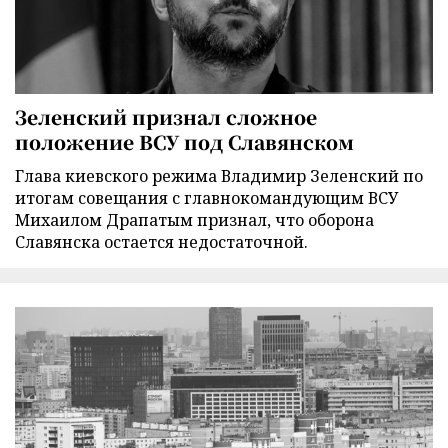
Зеленский признал сложное
положение ВСУ под Славянском
Глава киевского режима Владимир Зеленский по
итогам совещания с главнокомандующим ВСУ
Михаилом Драпатым признал, что оборона
Славянска остается недостаточной.