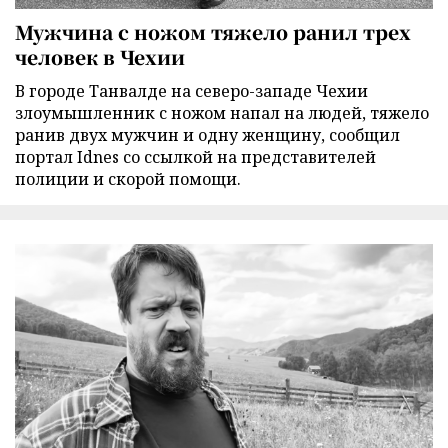
Мужчина с ножом тяжело ранил трех
человек в Чехии
В городе Танвалде на северо-западе Чехии
злоумышленник с ножом напал на людей, тяжело
ранив двух мужчин и одну женщину, сообщил
портал Idnes со ссылкой на представителей
полиции и скорой помощи.