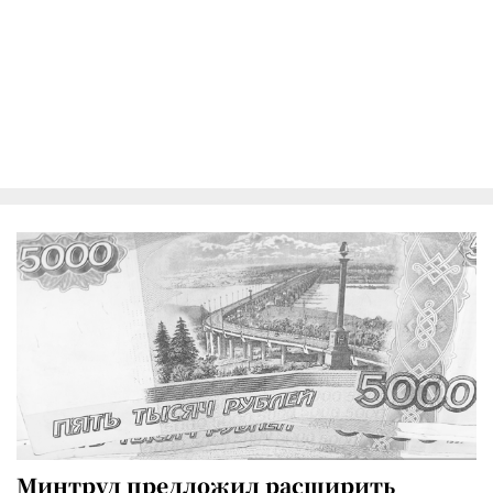
Минтруд предложил расширить