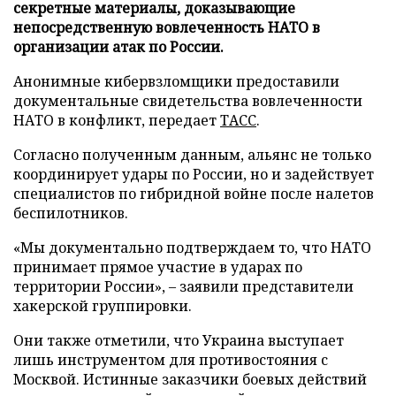
секретные материалы, доказывающие
непосредственную вовлеченность НАТО в
организации атак по России.
Анонимные кибервзломщики предоставили
документальные свидетельства вовлеченности
НАТО в конфликт, передает
ТАСС
.
Согласно полученным данным, альянс не только
координирует удары по России, но и задействует
специалистов по гибридной войне после налетов
беспилотников.
«Мы документально подтверждаем то, что НАТО
принимает прямое участие в ударах по
территории России», – заявили представители
хакерской группировки.
Они также отметили, что Украина выступает
лишь инструментом для противостояния с
Москвой. Истинные заказчики боевых действий