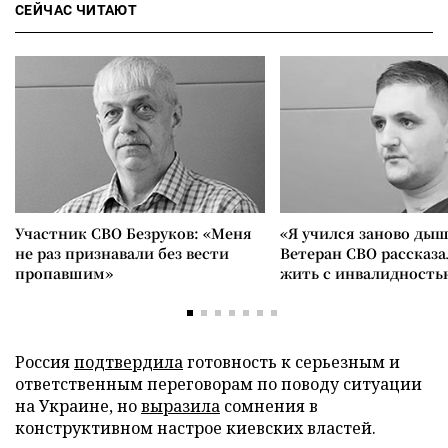
СЕЙЧАС ЧИТАЮТ
Участник СВО Безруков: «Меня
«Я учился заново дыш
не раз признавали без вести
Ветеран СВО рассказа
пропавшим»
жить с инвалидность
Россия
подтвердила
готовность к серьезным и
ответственным переговорам по поводу ситуации
на Украине, но
выразила
сомнения в
конструктивном настрое киевских властей.