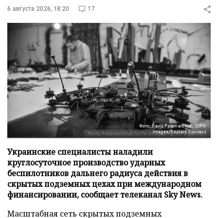
6 августа 2026, 18:20
17
Фото: Pavlo Palamarchuk/SOPA
Images/Reuters Connect
Украинские специалисты наладили
круглосуточное производство ударных
беспилотников дальнего радиуса действия в
скрытых подземных цехах при международном
финансировании, сообщает телеканал Sky News.
Масштабная сеть скрытых подземных