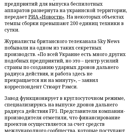
предприятий для выпуска беспилотных
аппаратов развернута на украинской территории,
передает
РИА «Новости»
. На некоторых объектах
темпы сборки превышают 200 единиц техники в
сутки.
Журналисты британского телеканала Sky News
побывали на одном из таких секретных
производств. «По всей Украине есть много других
подобных предприятий, но это – центр усилий
страны по созданию ударных дронов дальнего
радиуса действия, и работа здесь не
прекращается ни на минуту», – заявил
корреспондент Стюарт Рэмси.
Завод функционирует в круглосуточном режиме,
специализируясь на выпуске дронов дальнего
радиуса действия FP1. Представители компании-
производителя отметили, что финансирование
проектов осуществляется за счет средств
международного сообщества, которые поступают