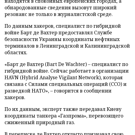
находятся в спокойных европейских городах, а
обнародованные сведения вызовут широкий
резонанс не только в журналистской среде.
По данным хакеров, специалист по гибридной
войне Барт де Вахтер предоставлял Службе
безопасности Украины координаты нефтяных
терминалов в Ленинградской и Калининградской
областях.
«Барт де Вахтер (Bart De Wachter) – специалист по
гибридной войне. Сейчас работает в организации
HAVN (Hybrid Analyse Vigilant Network), которая
связана с Силами специальных операций (ССО) и
разведкой НАТО», – говорится в сообщении
хакеров.
По их данным, эксперт также передавал Киеву
координаты танкера «Газпрома», перевозящего
сжиженный природный газ.
В переписке де Вахтер открыто признавал свою