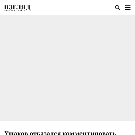
Ушаков отказался комментировать