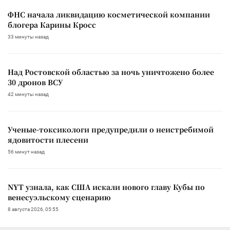
ФНС начала ликвидацию косметической компании
блогера Карины Кросс
33 минуты назад
Над Ростовской областью за ночь уничтожено более
30 дронов ВСУ
42 минуты назад
Ученые-токсикологи предупредили о неистребимой
ядовитости плесени
56 минут назад
NYT узнала, как США искали нового главу Кубы по
венесуэльскому сценарию
8 августа 2026, 05:55