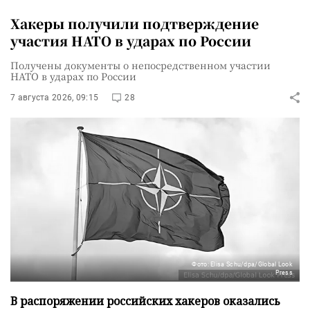
Хакеры получили подтверждение
участия НАТО в ударах по России
Получены документы о непосредственном участии
НАТО в ударах по России
7 августа 2026, 09:15
28
Фото: Elisa Schu/dpa/Global Look
Press
В распоряжении российских хакеров оказались