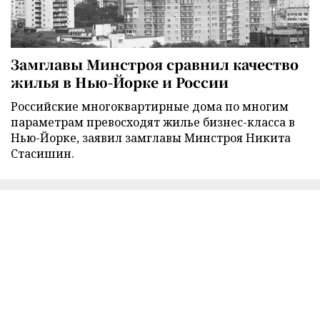
Замглавы Минстроя сравнил качество
жилья в Нью-Йорке и России
Российские многоквартирные дома по многим
параметрам превосходят жилье бизнес-класса в
Нью-Йорке, заявил замглавы Минстроя Никита
Стасишин.