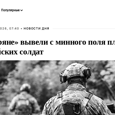
026, 07:40 •
НОВОСТИ ДНЯ
ряне» вывели с минного поля п
йских солдат