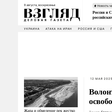
9 августа, воскресенье
Новость ч
Россия и 
российских
УКРАИНА
АТАКА НА ИРАН
РОССИЯ И США
12 МАЯ 2025
Волон
освоб
Жара и обмеление рек жестко