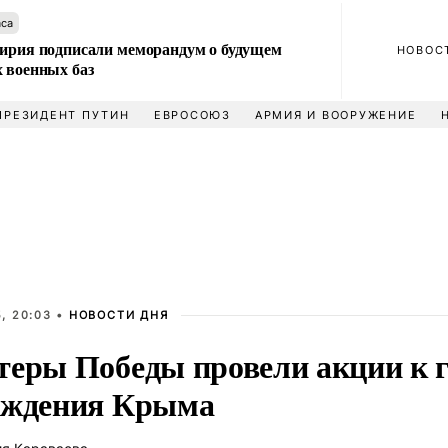
аса
Сирия подписали меморандум о будущем
НОВОС
 военных баз
ПРЕЗИДЕНТ ПУТИН
ЕВРОСОЮЗ
АРМИЯ И ВООРУЖЕНИЕ
, 20:03 •
НОВОСТИ ДНЯ
теры Победы провели акции к 
ождения Крыма