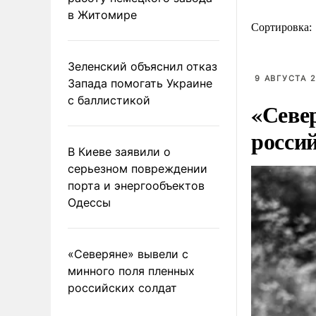
в Житомире
Сортировка:
Зеленский объяснил отказ
9 АВГУСТА 2
Запада помогать Украине
с баллистикой
«Севе
росси
В Киеве заявили о
серьезном повреждении
порта и энергообъектов
Одессы
«Северяне» вывели с
минного поля пленных
российских солдат