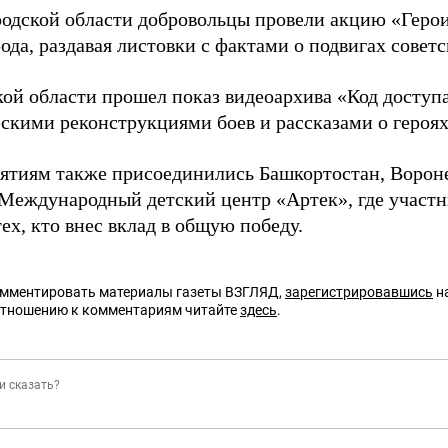
одской области добровольцы провели акцию «Герои
ода, раздавая листовки с фактами о подвигах советс
ой области прошел показ видеоархива «Код доступ
ескими реконструкциями боев и рассказами о героях
ятиям также присоединились Башкортостан, Ворон
 Международный детский центр «Артек», где участн
ех, кто внес вклад в общую победу.
омментировать материалы газеты ВЗГЛЯД,
зарегистрировавшись
на
отношению к комментариям читайте
здесь
.