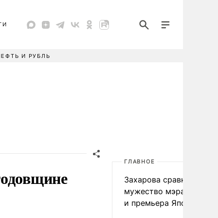
ТИ
НЕФТЬ И РУБЛЬ
ГЛАВНОЕ
годовщине
Захарова сравнила
мужество мэра Нагаса
и премьера Японии