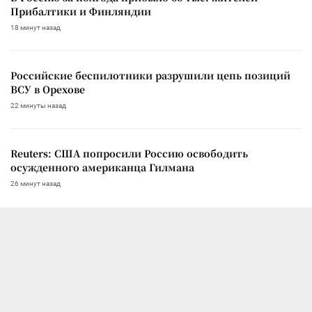
Прибалтики и Финляндии
18 минут назад
Российские беспилотники разрушили цепь позиций
ВСУ в Орехове
22 минуты назад
Reuters: США попросили Россию освободить
осужденного американца Гилмана
26 минут назад