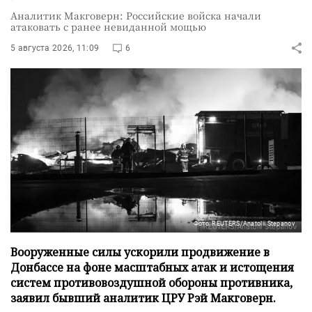
Аналитик Макговерн: Российские войска начали
атаковать с ранее невиданной мощью
5 августа 2026, 11:09
6
Фото: REUTERS/Anatolii Stepanov
Вооруженные силы ускорили продвижение в
Донбассе на фоне масштабных атак и истощения
систем противовоздушной обороны противника,
заявил бывший аналитик ЦРУ Рэй Макговерн.