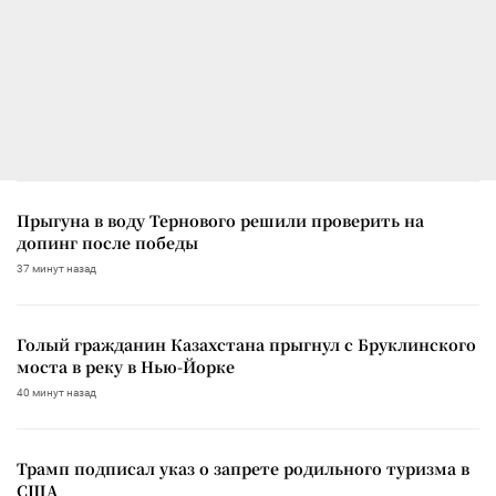
Прыгуна в воду Тернового решили проверить на
допинг после победы
37 минут назад
Голый гражданин Казахстана прыгнул с Бруклинского
моста в реку в Нью-Йорке
40 минут назад
Трамп подписал указ о запрете родильного туризма в
США