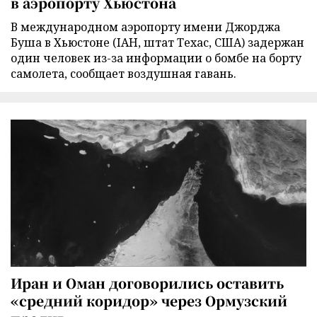
в аэропорту Хьюстона
В международном аэропорту имени Джорджа
Буша в Хьюстоне (IAH, штат Техас, США) задержан
один человек из-за информации о бомбе на борту
самолета, сообщает воздушная гавань.
Иран и Оман договорились оставить
«средний коридор» через Ормузский