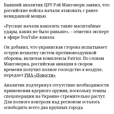
Бывший аналитик ЦРУ Рэй Макговерн заявил, что
российские войска начали атаковать с ранее
невиданной мощью.
«Русские начали наносить такие масштабные
удары, каких не было раньше», – отметил эксперт
в эфире YouTube-канала.
Он добавил, что украинская сторона испытывает
острую нехватку систем противовоздушной
обороны, включая комплексы Patriot. По словам
Макговерна, российская авиация в скором
времени получит полное господство в воздухе,
передает
РИА «Новости»
.
Аналитик подчеркнул отсутствие необходимости
применения ядерного оружия, поскольку темпы
спецоперации на Украине стремительно растут.
Для полного контроля над регионом осталось
освободить всего два крупных города.