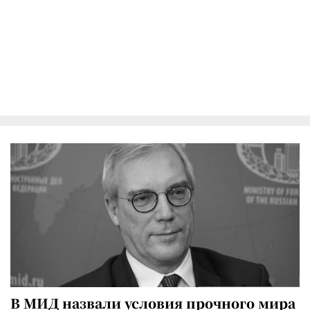
В МИД назвали условия прочного мира