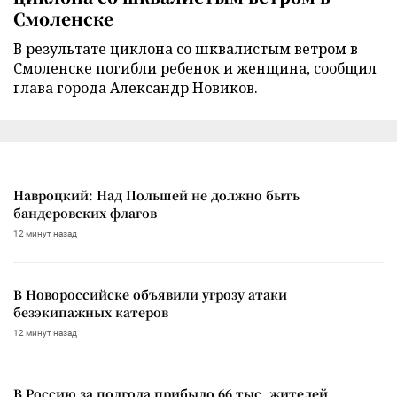
Смоленске
В результате циклона со шквалистым ветром в
Смоленске погибли ребенок и женщина, сообщил
глава города Александр Новиков.
Навроцкий: Над Польшей не должно быть
бандеровских флагов
12 минут назад
В Новороссийске объявили угрозу атаки
безэкипажных катеров
12 минут назад
В Россию за полгода прибыло 66 тыс. жителей