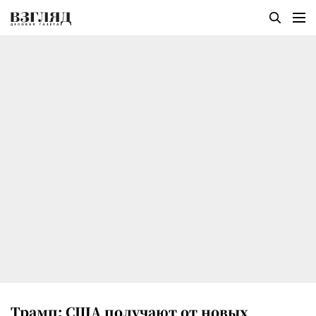
Трамп: США получают от новых