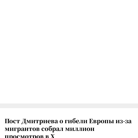
Пост Дмитриева о гибели Европы из-за
мигрантов собрал миллион
просмотров в X