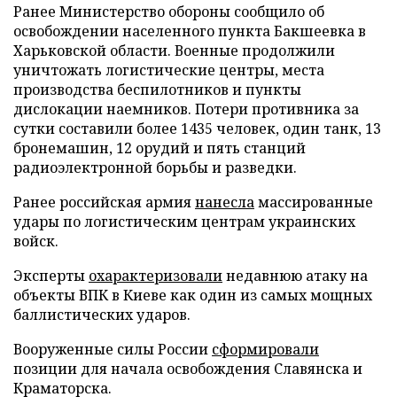
Ранее Министерство обороны сообщило об
освобождении населенного пункта Бакшеевка в
Харьковской области. Военные продолжили
уничтожать логистические центры, места
производства беспилотников и пункты
дислокации наемников. Потери противника за
сутки составили более 1435 человек, один танк, 13
бронемашин, 12 орудий и пять станций
радиоэлектронной борьбы и разведки.
Ранее российская армия
нанесла
массированные
удары по логистическим центрам украинских
войск.
Эксперты
охарактеризовали
недавнюю атаку на
объекты ВПК в Киеве как один из самых мощных
баллистических ударов.
Вооруженные силы России
сформировали
позиции для начала освобождения Славянска и
Краматорска.