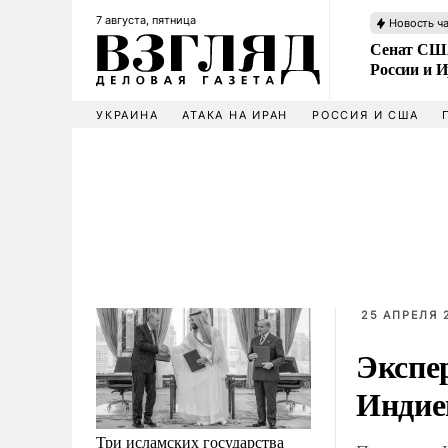
7 августа, пятница
Новость ч
Сенат США
России и 
УКРАИНА
АТАКА НА ИРАН
РОССИЯ И США
25 АПРЕЛЯ 2
Экспе
Индие
Три исламских государства