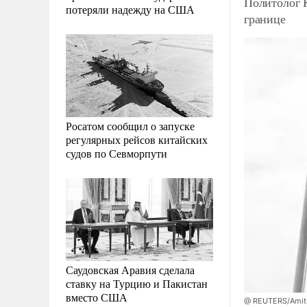
Политолог 
потеряли надежду на США
границе
Росатом сообщил о запуске
регулярных рейсов китайских
судов по Севморпути
Саудовская Аравия сделала
ставку на Турцию и Пакистан
вместо США
@ REUTERS/Amit