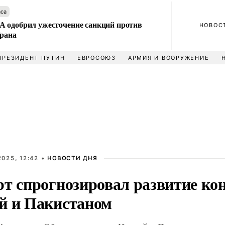
аса
 одобрил ужесточение санкций против
НОВОС
Ирана
ПРЕЗИДЕНТ ПУТИН
ЕВРОСОЮЗ
АРМИЯ И ВООРУЖЕНИЕ
025, 12:42 •
НОВОСТИ ДНЯ
рт спрогнозировал развитие ко
й и Пакистаном