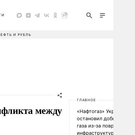
ТИ
НЕФТЬ И РУБЛЬ
ГЛАВНОЕ
нфликта между
«Нафтогаз» Украины
остановил добычу нефт
газа из-за повреждения
инфраструктуры