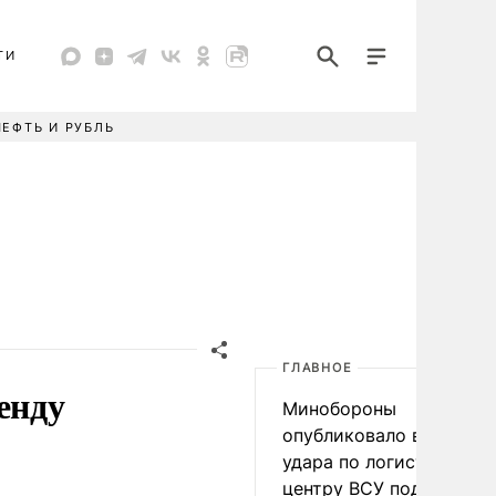
ТИ
НЕФТЬ И РУБЛЬ
ГЛАВНОЕ
енду
Минобороны
опубликовало видео
удара по логистическо
центру ВСУ под Киевом