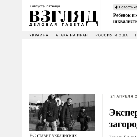
7 августа, пятница
Новость ч
Ребенок и 
шквалисты
УКРАИНА
АТАКА НА ИРАН
РОССИЯ И США
21 АПРЕЛЯ 2
Экспе
загор
ЕС ставит украинских