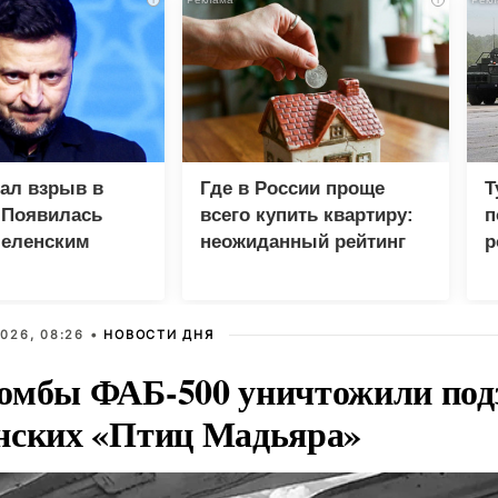
зал взрыв в
Где в России проще
Т
 Появилась
всего купить квартиру:
п
Зеленским
неожиданный рейтинг
р
026, 08:26 •
НОВОСТИ ДНЯ
омбы ФАБ-500 уничтожили под
нских «Птиц Мадьяра»