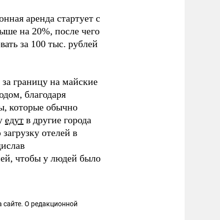
нная аренда стартует с
выше на 20%, после чего
ать за 100 тыс. рублей
за границу на майские
одом, благодаря
ы, которые обычно
ду
едут
в другие города
загрузку отелей в
дислав
ей, чтобы у людей было
 сайте. О редакционной