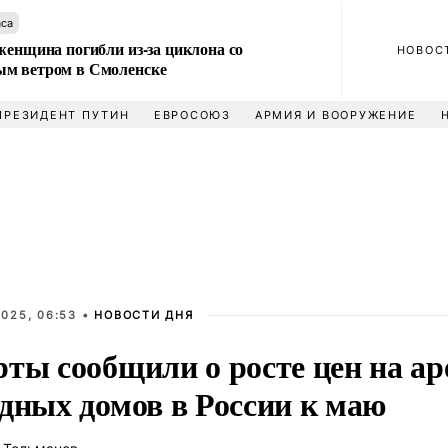
аса
женщина погибли из-за циклона со
НОВОС
м ветром в Смоленске
ПРЕЗИДЕНТ ПУТИН
ЕВРОСОЮЗ
АРМИЯ И ВООРУЖЕНИЕ
025, 06:53 •
НОВОСТИ ДНЯ
рты сообщили о росте цен на ар
одных домов в России к маю