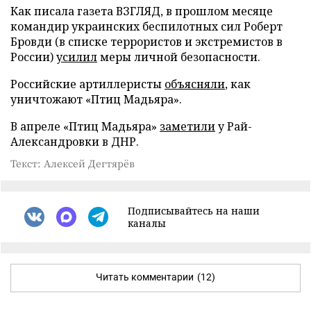
Как писала газета ВЗГЛЯД, в прошлом месяце
командир украинских беспилотных сил Роберт
Бровди (в списке террористов и экстремистов в
России)
усилил
меры личной безопасности.
Российские артиллеристы
объясняли
, как
уничтожают «Птиц Мадьяра».
В апреле «Птиц Мадьяра»
заметили
у Рай-
Александровки в ДНР.
Текст: Алексей Дегтярёв
Подписывайтесь на наши
каналы
Читать комментарии
(12)