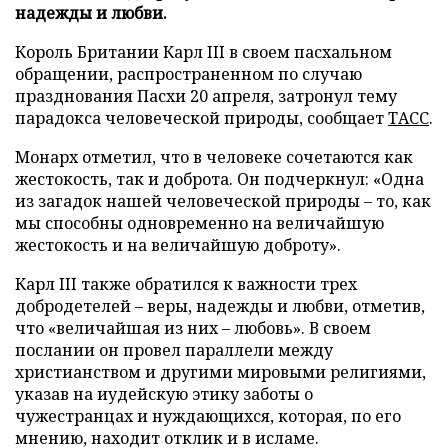
надежды и любви.
Король Британии Карл III в своем пасхальном
обращении, распространенном по случаю
празднования Пасхи 20 апреля, затронул тему
парадокса человеческой природы, сообщает
ТАСС
.
Монарх отметил, что в человеке сочетаются как
жестокость, так и доброта. Он подчеркнул: «Одна
из загадок нашей человеческой природы – то, как
мы способны одновременно на величайшую
жестокость и на величайшую доброту».
Карл III также обратился к важности трех
добродетелей – веры, надежды и любви, отметив,
что «величайшая из них – любовь». В своем
послании он провел параллели между
христианством и другими мировыми религиями,
указав на иудейскую этику заботы о
чужестранцах и нуждающихся, которая, по его
мнению, находит отклик и в исламе.