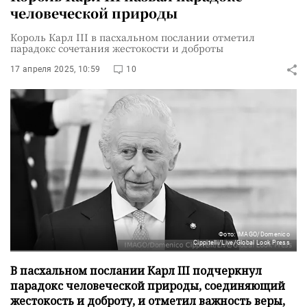
человеческой природы
Король Карл III в пасхальном послании отметил
парадокс сочетания жестокости и доброты
17 апреля 2025, 10:59
10
Фото: IMAGO/Domenico
Cippitelli/Live/Global Look Press
В пасхальном послании Карл III подчеркнул
парадокс человеческой природы, соединяющий
жестокость и доброту, и отметил важность веры,