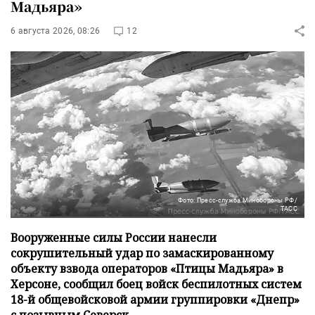
Мадьяра»
6 августа 2026, 08:26
12
Фото: Пресс-служба Минобороны РФ/
ТАСС
Вооруженные силы России нанесли
сокрушительный удар по замаскированному
объекту взвода операторов «Птицы Мадьяра» в
Херсоне, сообщил боец войск беспилотных систем
18-й общевойсковой армии группировки «Днепр»
с позывным Северск.