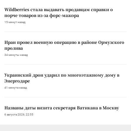
Wildberries стала выдавать продавцам справки о
порче товаров из-за форс-мажора
15 минут назад
Иран провел военную операцию в районе Ормузского
пролива
34 минуты назад
Украинский дрон ударил по многоэтажному дому в
Энергодаре
41 минута назад
Названы даты визита секретаря Ватикана в Москву
6 августа 2026, 22:55