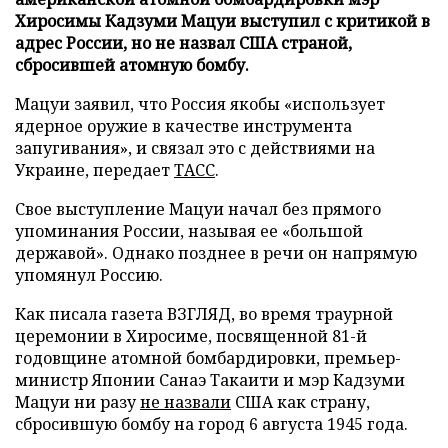
Хиросимы Кадзуми Мацуи выступил с критикой в
адрес России, но не назвал США страной,
сбросившей атомную бомбу.
Мацуи заявил, что Россия якобы «использует
ядерное оружие в качестве инструмента
запугивания», и связал это с действиями на
Украине, передает
ТАСС
.
Свое выступление Мацуи начал без прямого
упоминания России, называя ее «большой
державой». Однако позднее в речи он напрямую
упомянул Россию.
Как писала газета ВЗГЛЯД, во время траурной
церемонии в Хиросиме, посвященной 81-й
годовщине атомной бомбардировки, премьер-
министр Японии Санаэ Такаити и мэр Кадзуми
Мацуи ни разу
не назвали
США как страну,
сбросившую бомбу на город 6 августа 1945 года.