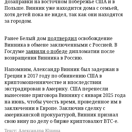
дозаправки на восточном побережье США и в
Польше. Винник уже находится дома с семьей,
хотя детей пока не видел, так как они находятся
за городом.
Ранее Белый дом
подтвердил
освобождение
Винника в обмене заключенными с Россией. В
Госдуме
заявили о победе
дипломатии после
возвращения Винника в Россию.
Напомним, Александр Винник был задержан в
Греции в 2017 году по обвинению США в
криптомошенничестве и впоследствии
экстрадирован в Америку. США перенесли
вынесение приговора Виннику с января 2025 года
на июнь, чтобы учесть время, проведенное им в
заключении в Европе. Заключив сделку с
американской прокуратурой, Винник признал
свою вину по делу о бирже криптовалют BTC-e.
Текст: Александра Юдина