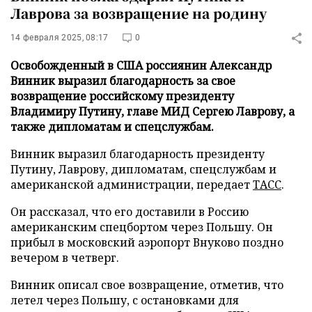
Лаврова за возвращение на родину
14 февраля 2025, 08:17
0
Освобожденный в США россиянин Александр
Винник выразил благодарность за свое
возвращение российскому президенту
Владимиру Путину, главе МИД Сергею Лаврову, а
также дипломатам и спецслужбам.
Винник выразил благодарность президенту
Путину, Лаврову, дипломатам, спецслужбам и
американской администрации, передает
ТАСС
.
Он рассказал, что его доставили в Россию
американским спецбортом через Польшу. Он
прибыл в московский аэропорт Внуково поздно
вечером в четверг.
Винник описал свое возвращение, отметив, что
летел через Польшу, с остановками для