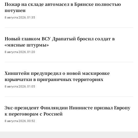
Пожар на складе автомасел в Брянске полностью
потушен
8 августа 2026, 01:35
Новый главком ВСУ Драпатый бросил солдат в
«мясные штурмы»
8 августа 2026, 01:20
Хинштейн предупредил о новой маскировке
взрывчатки в приграничных территориях
8 августа 2026, 01:05
Экс-президент Финляндии Ниинисте призвал Европу
к переговорам с Россией
8 августа 2026, 00:52