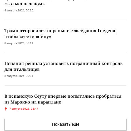
«только началом»
8 августа 2026, 00:25
Трамп отпросился пораньше с заседания Госдепа,
чтобы «вести войну»
8 августа 2026, 00:11
Испания решила установить пограничный контроль
для итальянцев
8 августа 2026, 00:01
В испанскую Сеуту впервые попытались пробраться
из Марокко на параплане
7 августа 2026, 23:47
Показать ещё