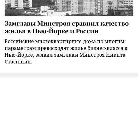
Замглавы Минстроя сравнил качество
жилья в Нью-Йорке и России
Российские многоквартирные дома по многим
параметрам превосходят жилье бизнес-класса в
Нью-Йорке, заявил замглавы Минстроя Никита
Стасишин.