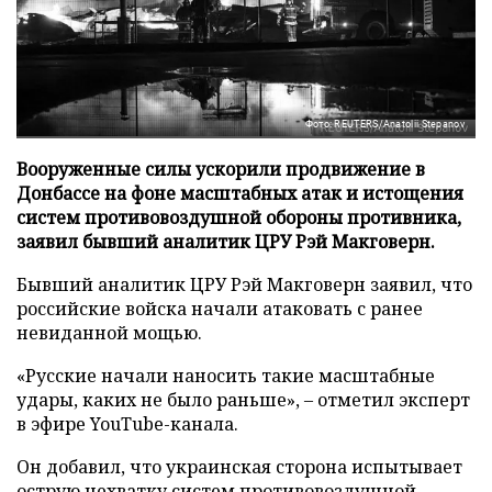
Фото: REUTERS/Anatolii Stepanov
Вооруженные силы ускорили продвижение в
Донбассе на фоне масштабных атак и истощения
систем противовоздушной обороны противника,
заявил бывший аналитик ЦРУ Рэй Макговерн.
Бывший аналитик ЦРУ Рэй Макговерн заявил, что
российские войска начали атаковать с ранее
невиданной мощью.
«Русские начали наносить такие масштабные
удары, каких не было раньше», – отметил эксперт
в эфире YouTube-канала.
Он добавил, что украинская сторона испытывает
острую нехватку систем противовоздушной