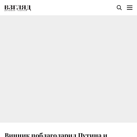
Винник поблагодарил Путина и