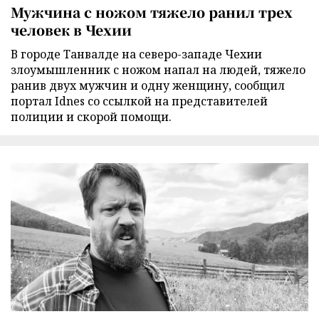
Мужчина с ножом тяжело ранил трех
человек в Чехии
В городе Танвалде на северо-западе Чехии
злоумышленник с ножом напал на людей, тяжело
ранив двух мужчин и одну женщину, сообщил
портал Idnes со ссылкой на представителей
полиции и скорой помощи.