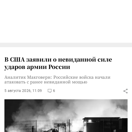
В США заявили о невиданной силе
ударов армии России
Аналитик Макговерн: Российские войска начали
атаковать с ранее невиданной мощью
5 августа 2026, 11:09
6