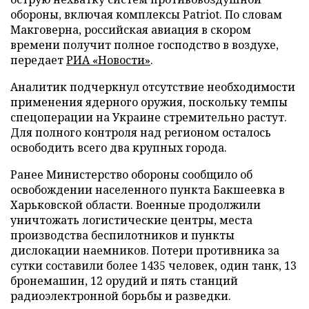
обороны, включая комплексы Patriot. По словам
Макговерна, российская авиация в скором
времени получит полное господство в воздухе,
передает
РИА «Новости»
.
Аналитик подчеркнул отсутствие необходимости
применения ядерного оружия, поскольку темпы
спецоперации на Украине стремительно растут.
Для полного контроля над регионом осталось
освободить всего два крупных города.
Ранее Министерство обороны сообщило об
освобождении населенного пункта Бакшеевка в
Харьковской области. Военные продолжили
уничтожать логистические центры, места
производства беспилотников и пункты
дислокации наемников. Потери противника за
сутки составили более 1435 человек, один танк, 13
бронемашин, 12 орудий и пять станций
радиоэлектронной борьбы и разведки.