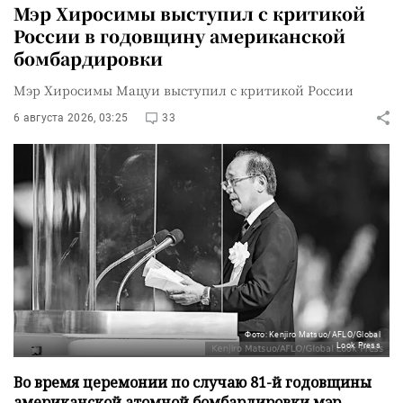
Мэр Хиросимы выступил с критикой
России в годовщину американской
бомбардировки
Мэр Хиросимы Мацуи выступил с критикой России
6 августа 2026, 03:25
33
Фото: Kenjiro Matsuo/AFLO/Global
Look Press
Во время церемонии по случаю 81-й годовщины
американской атомной бомбардировки мэр