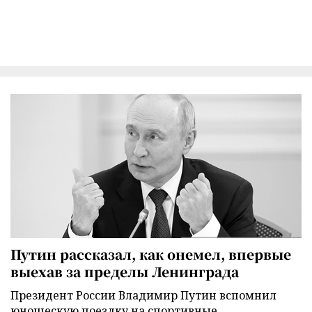
Путин рассказал, как онемел, впервые
выехав за пределы Ленинграда
Президент России Владимир Путин вспомнил
юношескую поездку на спортивные