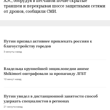
АЭС, оборудуя в песчаной почве скрытые
траншеи и перекрывая шоссе защитными сетями
от дронов, сообщили СМИ.
Путин призвал активнее привлекать россиян к
благоустройству городов
3 минуты назад
Владельца крупнейшей энциклопедии аниме
Shikimori оштрафовали за пропаганду ЛГБТ
10 минут назад
Путин увидел в дистанционной занятости способ
удержать специалистов в регионах
21 минута назад