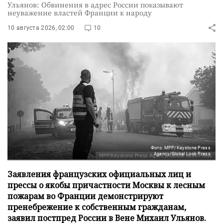
Ульянов: Обвинения в адрес России показывают
неуважение властей Франции к народу
10 августа 2026, 02:00
10
Фото: MPP/Keystone Press
Agency/Global Look Press
Заявления французских официальных лиц и
прессы о якобы причастности Москвы к лесным
пожарам во Франции демонстрируют
пренебрежение к собственным гражданам,
заявил постпред России в Вене Михаил Ульянов.