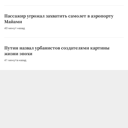
Пассажир угрожал захватить самолет в аэропорту
Майами
40 минут назад
Путин назвал урбанистов создателями картины
жизни эпохи
41 минута назад