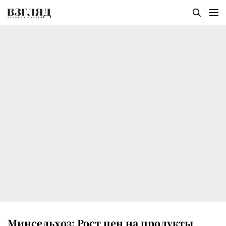
Минсельхоз: Рост цен на продукты