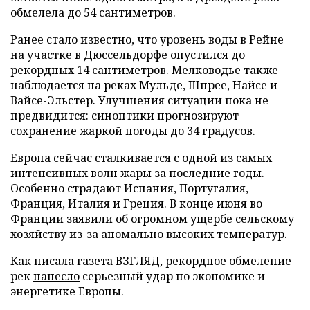
обмелела до 54 сантиметров.
Ранее стало известно, что уровень воды в Рейне
на участке в Дюссельдорфе опустился до
рекордных 14 сантиметров. Мелководье также
наблюдается на реках Мульде, Шпрее, Найсе и
Вайсе-Эльстер. Улучшения ситуации пока не
предвидится: синоптики прогнозируют
сохранение жаркой погоды до 34 градусов.
Европа сейчас сталкивается с одной из самых
интенсивных волн жары за последние годы.
Особенно страдают Испания, Португалия,
Франция, Италия и Греция. В конце июня во
Франции заявили об огромном ущербе сельскому
хозяйству из-за аномально высоких температур.
Как писала газета ВЗГЛЯД, рекордное обмеление
рек
нанесло
серьезный удар по экономике и
энергетике Европы.