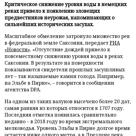
Критическое снижение уровня воды в немецких
реках привело к появлению зловещих
предвестников неурожая, напоминающих о
сильнейших исторических засухах.
Масштабное обмеление затронуло множество рек
в федеральной земле Саксония, передает
РИА
«Новости»
. «Отсутствие дождей привело к
повсеместному снижению уровня воды в реках
Саксонии. В результате на поверхности
показываются свидетели прошлых засушливых
лет – так называемые камни голода. Например,
на Эльбе в Пирне», – говорится в сообщении
агентства DPA.
На одном из таких валунов высечено более 20 дат,
самая ранняя из которых относится к 1707 году.
Последняя отметка появилась сравнительно
недавно – в 2018 году во время экстремального
мелководья. Уровень Эльбы в Пирне долгое время
остается ниже одного метра, а в Дрездене река