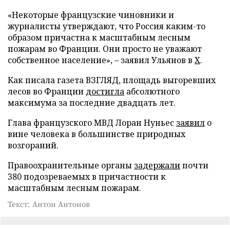
«Некоторые французские чиновники и
журналисты утверждают, что Россия каким-то
образом причастна к масштабным лесным
пожарам во Франции. Они просто не уважают
собственное население», – заявил Ульянов в
X
.
Как писала газета ВЗГЛЯД, площадь выгоревших
лесов во Франции
достигла
абсолютного
максимума за последние двадцать лет.
Глава французского МВД Лоран Нуньес
заявил
о
вине человека в большинстве природных
возгораний.
Правоохранительные органы
задержали
почти
380 подозреваемых в причастности к
масштабным лесным пожарам.
Текст: Антон Антонов