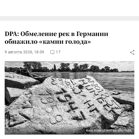
DPA: Обмеление рек в Германии
обнажило «камни голода»
9 августа 2026, 18:09
17
Фото: RONALD WITTEK/EPA/TASS