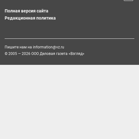
Полная версия сайта
Редакционная политика
Пишите нам на
information@vz.ru
© 2005 — 2026 ООО Деловая газета «Взгляд»