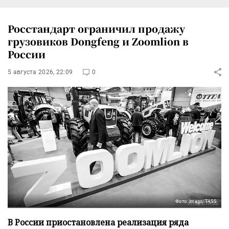
Росстандарт ограничил продажу
грузовиков Dongfeng и Zoomlion в
России
5 августа 2026, 22:09
0
Фото: Imago/TASS
В России приостановлена реализация ряда