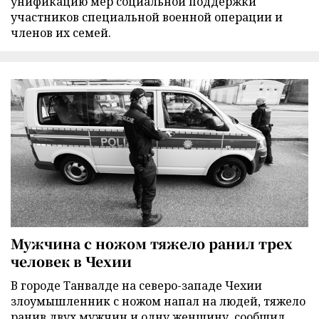
унификацию мер социальной поддержки
участников специальной военной операции и
членов их семей.
Мужчина с ножом тяжело ранил трех
человек в Чехии
В городе Танвалде на северо-западе Чехии
злоумышленник с ножом напал на людей, тяжело
ранив двух мужчин и одну женщину, сообщил