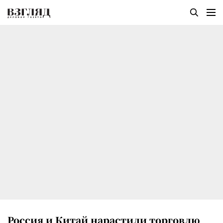
Россия и Китай нарастили торговлю