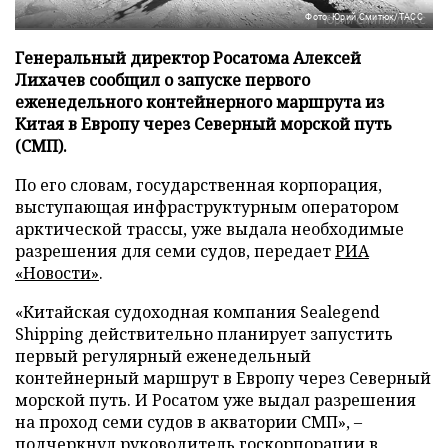
Фото: Юрий Смитюк/ТАСС
Генеральный директор Росатома Алексей
Лихачев сообщил о запуске первого
еженедельного контейнерного маршрута из
Китая в Европу через Северный морской путь
(СМП).
По его словам, государственная корпорация,
выступающая инфраструктурным оператором
арктической трассы, уже выдала необходимые
разрешения для семи судов, передает
РИА
«Новости»
.
«Китайская судоходная компания Sealegend
Shipping действительно планирует запустить
первый регулярный еженедельный
контейнерный маршрут в Европу через Северный
морской путь. И Росатом уже выдал разрешения
на проход семи судов в акватории СМП», –
подчеркнул руководитель госкорпорации в