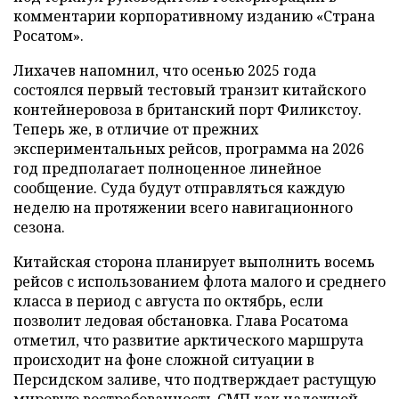
комментарии корпоративному изданию «Страна
Росатом».
Лихачев напомнил, что осенью 2025 года
состоялся первый тестовый транзит китайского
контейнеровоза в британский порт Филикстоу.
Теперь же, в отличие от прежних
экспериментальных рейсов, программа на 2026
год предполагает полноценное линейное
сообщение. Суда будут отправляться каждую
неделю на протяжении всего навигационного
сезона.
Китайская сторона планирует выполнить восемь
рейсов с использованием флота малого и среднего
класса в период с августа по октябрь, если
позволит ледовая обстановка. Глава Росатома
отметил, что развитие арктического маршрута
происходит на фоне сложной ситуации в
Персидском заливе, что подтверждает растущую
мировую востребованность СМП как надежной