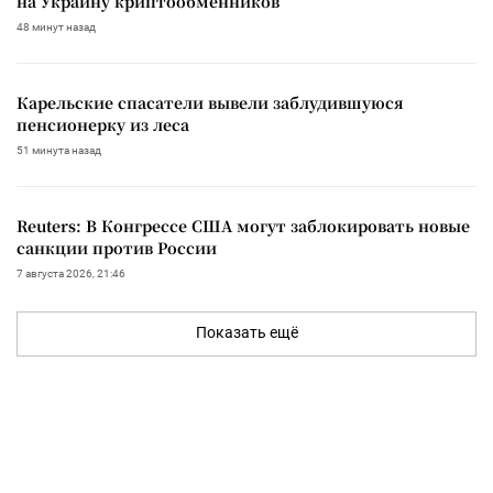
на Украину криптообменников
48 минут назад
Карельские спасатели вывели заблудившуюся
пенсионерку из леса
51 минута назад
Reuters: В Конгрессе США могут заблокировать новые
санкции против России
7 августа 2026, 21:46
Показать ещё