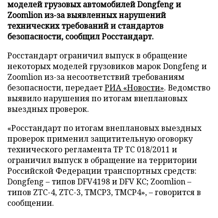
моделей грузовых автомобилей Dongfeng и
Zoomlion из-за выявленных нарушений
технических требований и стандартов
безопасности, сообщил Росстандарт.
Росстандарт ограничил выпуск в обращение
некоторых моделей грузовиков марок Dongfeng и
Zoomlion из-за несоответствий требованиям
безопасности, передает
РИА «Новости»
. Ведомство
выявило нарушения по итогам внеплановых
выездных проверок.
«Росстандарт по итогам внеплановых выездных
проверок применил защитительную оговорку
технического регламента ТР ТС 018/2011 и
ограничил выпуск в обращение на территории
Российской Федерации транспортных средств:
Dongfeng – типов DFV4198 и DFV KC; Zoomlion –
типов ZTC-4, ZTC-3, TMCP3, TMCP4», – говорится в
сообщении.