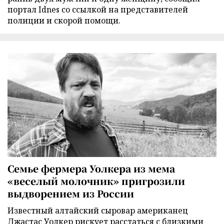
портал Idnes со ссылкой на представителей
полиции и скорой помощи.
Семье фермера Уолкера из мема
«веселый молочник» пригрозили
выдворением из России
Известный алтайский сыровар американец
Джастас Уолкер рискует расстаться с близкими