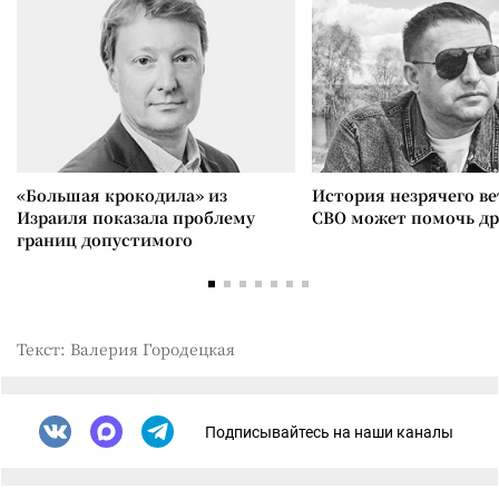
«Большая крокодила» из
История незрячего ве
Израиля показала проблему
СВО может помочь д
границ допустимого
Текст: Валерия Городецкая
Подписывайтесь на наши каналы