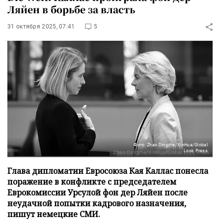
Ляйен в борьбе за власть
31 октября 2025, 07:41
5
Фото: Zhao Dingzhe/XinHua/Global
Look Press
Глава дипломатии Евросоюза Кая Каллас понесла
поражение в конфликте с председателем
Еврокомиссии Урсулой фон дер Ляйен после
неудачной попытки кадрового назначения,
пишут немецкие СМИ.