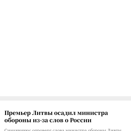
Премьер Литвы осадил министра
обороны из-за слов о России
Синкявичюс опроверг слова министра обороны Ливты