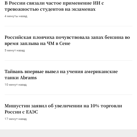
В России связали частое применение ИИ с
тревожностью студентов на экзаменах
4 минуты назад
Российская пловчиха почувствовала запах бензина во
время заплыва на ЧМ в Сене
5 минут назад
Тайвань впервые вывел на учения американские
танки Abrams
10 минут назад
Мишустин заявил об увеличении на 10% торговли
России с ЕАЭС
17 минут назад