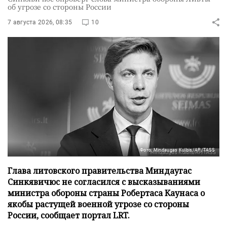
об угрозе со стороны России
7 августа 2026, 08:35
10
Фото: Mindaugas Kulbis/AP/TASS
Глава литовского правительства Миндаугас
Синкявичюс не согласился с высказываниями
министра обороны страны Робертаса Каунаса о
якобы растущей военной угрозе со стороны
России, сообщает портал LRT.