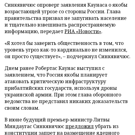
Синкявичюс опроверг заявления Каунаса о якобы
возрастающей угрозе со стороны России. Глава
правительства призвал не запугивать население
и тщательно взвешивать распространяемую
информацию, передает
РИА «Новости»
.
«Я хотел бы заверить общественность в том, что
уровень угроз как-то кардинально не изменился,
он просто существует», – подчеркнул Синкявичюс.
Днем ранее Робертас Каунас выступил с
заявлением, что Россия якобы планирует
атаковать критическую инфраструктуру
прибалтийских государств, используя дроны
украинской армии. При этом глава оборонного
ведомства не представил никаких доказательств
своим словам.
В июне будущий премьер-министр Литвы
Миндаугас Синкявичюс
предложил
убрать из
конституции запрет на размещение ядерного