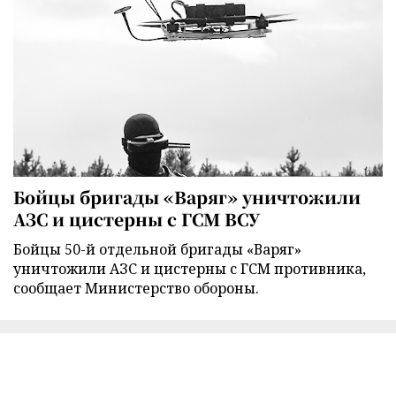
Бойцы бригады «Варяг» уничтожили
АЗС и цистерны с ГСМ ВСУ
Бойцы 50-й отдельной бригады «Варяг»
уничтожили АЗС и цистерны с ГСМ противника,
сообщает Министерство обороны.