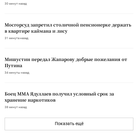
30 минут назад
Мосгорсуд запретил столичной пенсионерке держать
в квартире каймана и лису
31 минута назад
Мишустин передал Жапарову добрые пожелания от
Путина
34 минуты назад
Боец ММА Ядуллаев получил условный срок за
хранение наркотиков
38 минут назад
Показать ещё