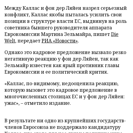
Между Каллас и фон дер Ляйен назрел серьезный
конфликт, Каллас якобы пыталась усилить свои
позиции в структуре власти ЕС, выдвинув на роль
советника бывшего руководителя аппарата
Еврокомиссии Мартина Зельмайра, пишет
Die
Welt
, передает
РИА «Новости»
.
Однако это кадровое предложение вызвало резко
негативную реакцию у фон дер Ляйен, так как
Зельмайр известен как ярый противник главы
Еврокомиссии и ее политический критик.
«Каллас, по-видимому, недооценила реакцию,
которую вызовет это кадровое предложение в
многочисленных столицах ЕС и у фон дер Ляйен:
ужас», – отметило издание.
В результате ни одно из крупнейших государств-
членов Евросоюза не поддержало кандидатуру