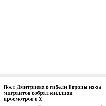
Пост Дмитриева о гибели Европы из-за
мигрантов собрал миллион
просмотров в X