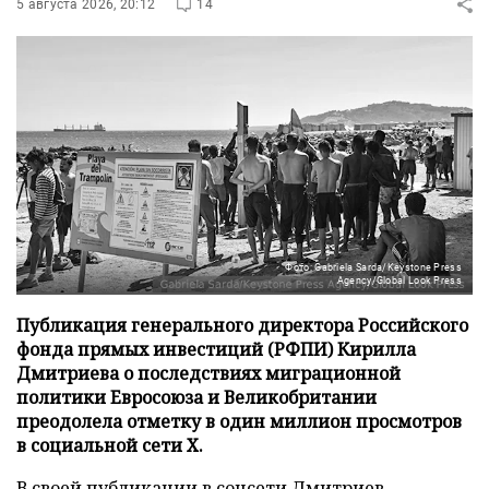
5 августа 2026, 20:12
14
Фото: Gabriela Sarda/Keystone Press
Agency/Global Look Press
Публикация генерального директора Российского
фонда прямых инвестиций (РФПИ) Кирилла
Дмитриева о последствиях миграционной
политики Евросоюза и Великобритании
преодолела отметку в один миллион просмотров
в социальной сети X.
В своей публикации в соцсети Дмитриев