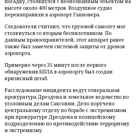
посадку, столкнулся с неопознанным объектом на
высоте около 400 метров. Воздушное судно
перенаправили в аэропорт Ганновера.
Следователи считают, что грузовой самолет мог
столкнуться со вторым беспилотником. По
данным правоохранителей, этот аппарат ранее
также был замечен системой защиты от дронов
аэропорта.
Примерно через 35 минут после первого
обнаружения БПЛА в аэропорту был создан
кризисный штаб.
Расследование инцидента ведут генеральная
прокуратура Дрездена и земельное ведомство по
уголовным делам Саксонии. Дело поручено
центральному отделу по борьбе с экстремизмом
при прокуратуре Дрездена и полицейскому
подразделению по противодействию терроризму
и экстремизму.