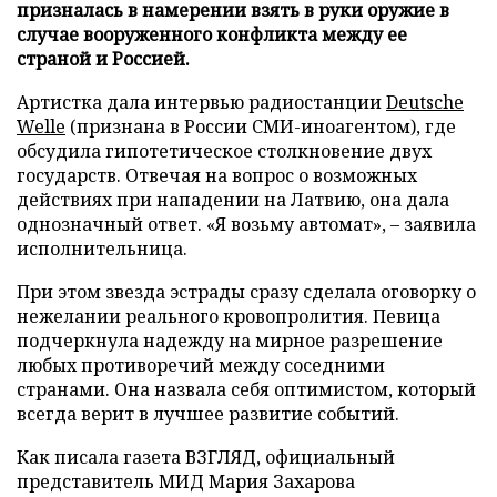
призналась в намерении взять в руки оружие в
случае вооруженного конфликта между ее
страной и Россией.
Артистка дала интервью радиостанции
Deutsche
Welle
(признана в России СМИ-иноагентом), где
обсудила гипотетическое столкновение двух
государств. Отвечая на вопрос о возможных
действиях при нападении на Латвию, она дала
однозначный ответ. «Я возьму автомат», – заявила
исполнительница.
При этом звезда эстрады сразу сделала оговорку о
нежелании реального кровопролития. Певица
подчеркнула надежду на мирное разрешение
любых противоречий между соседними
странами. Она назвала себя оптимистом, который
всегда верит в лучшее развитие событий.
Как писала газета ВЗГЛЯД, официальный
представитель МИД Мария Захарова