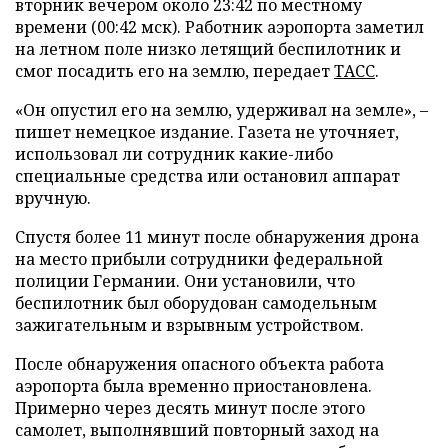
вторник вечером около 23:42 по местному
времени (00:42 мск). Работник аэропорта заметил
на летном поле низко летящий беспилотник и
смог посадить его на землю, передает
ТАСС
.
«Он опустил его на землю, удерживал на земле», –
пишет немецкое издание. Газета не уточняет,
использовал ли сотрудник какие-либо
специальные средства или остановил аппарат
вручную.
Спустя более 11 минут после обнаружения дрона
на место прибыли сотрудники федеральной
полиции Германии. Они установили, что
беспилотник был оборудован самодельным
зажигательным и взрывным устройством.
После обнаружения опасного объекта работа
аэропорта была временно приостановлена.
Примерно через десять минут после этого
самолет, выполнявший повторный заход на