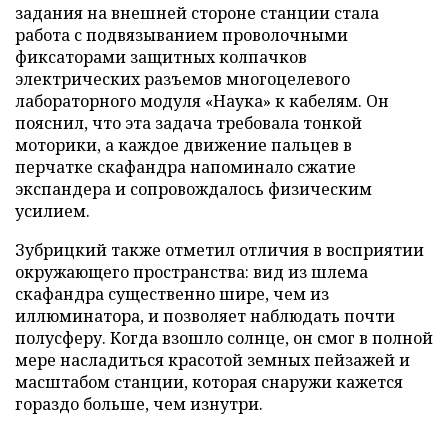
задания на внешней стороне станции стала
работа с подвязыванием проволочными
фиксаторами защитных колпачков
электрических разъемов многоцелевого
лабораторного модуля «Наука» к кабелям. Он
пояснил, что эта задача требовала тонкой
моторики, а каждое движение пальцев в
перчатке скафандра напоминало сжатие
экспандера и сопровождалось физическим
усилием.
Зубрицкий также отметил отличия в восприятии
окружающего пространства: вид из шлема
скафандра существенно шире, чем из
иллюминатора, и позволяет наблюдать почти
полусферу. Когда взошло солнце, он смог в полной
мере насладиться красотой земных пейзажей и
масштабом станции, которая снаружи кажется
гораздо больше, чем изнутри.