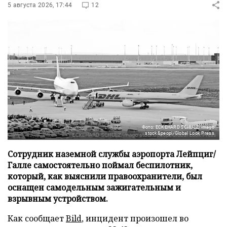
5 августа 2026, 17:44
12
Фото: ECKEHARD SCHULZ/imago
stock&peopl/Global Look Press
Сотрудник наземной службы аэропорта Лейпциг/
Галле самостоятельно поймал беспилотник,
который, как выяснили правоохранители, был
оснащен самодельным зажигательным и
взрывным устройством.
Как сообщает
Bild
, инцидент произошел во