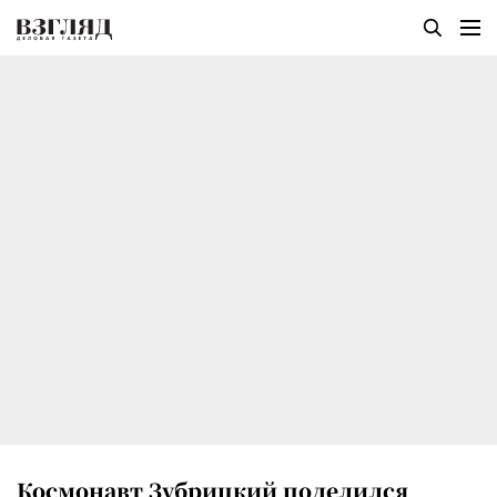
Космонавт Зубрицкий поделился