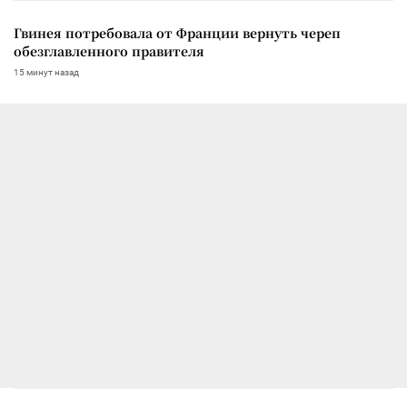
Гвинея потребовала от Франции вернуть череп
обезглавленного правителя
15 минут назад