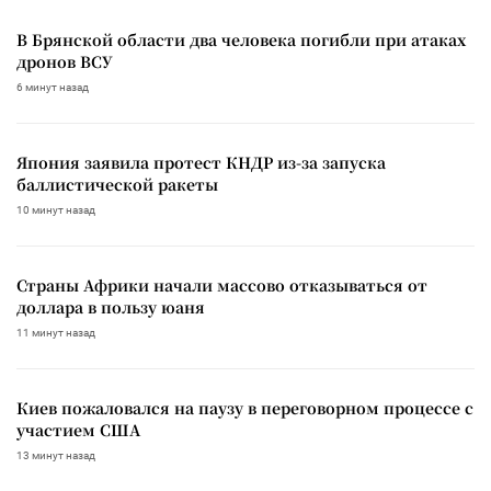
В Брянской области два человека погибли при атаках
дронов ВСУ
6 минут назад
Япония заявила протест КНДР из-за запуска
баллистической ракеты
10 минут назад
Страны Африки начали массово отказываться от
доллара в пользу юаня
11 минут назад
Киев пожаловался на паузу в переговорном процессе с
участием США
13 минут назад