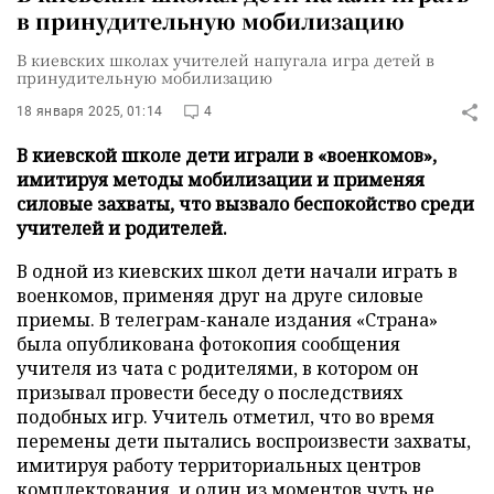
в принудительную мобилизацию
В киевских школах учителей напугала игра детей в
принудительную мобилизацию
18 января 2025, 01:14
4
В киевской школе дети играли в «военкомов»,
имитируя методы мобилизации и применяя
силовые захваты, что вызвало беспокойство среди
учителей и родителей.
В одной из киевских школ дети начали играть в
военкомов, применяя друг на друге силовые
приемы. В телеграм-канале издания «Страна»
была опубликована фотокопия сообщения
учителя из чата с родителями, в котором он
призывал провести беседу о последствиях
подобных игр. Учитель отметил, что во время
перемены дети пытались воспроизвести захваты,
имитируя работу территориальных центров
комплектования, и один из моментов чуть не