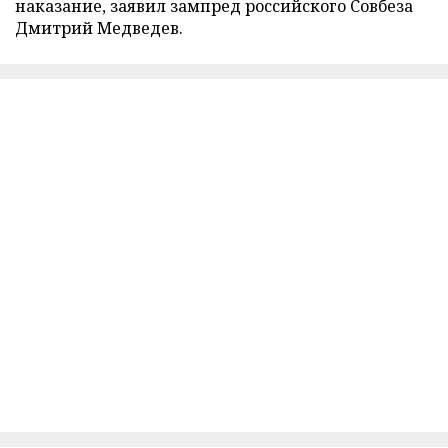
наказание, заявил зампред российского Совбеза
Дмитрий Медведев.