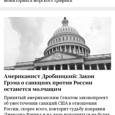
мониторинга морского трафика.
Американист Дробницкий: Закон
Грэма о санкциях против России
останется молчащим
Принятый американским Сенатом законопроект
об ужесточении санкций США в отношении
России, скорее всего, повторит судьбу поправки
Джексона-Вэника и на деле исполняться не будет,