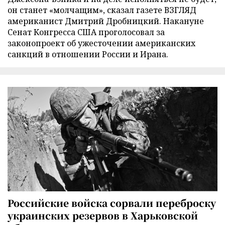
он станет «молчащим», сказал газете ВЗГЛЯД
американист Дмитрий Дробницкий. Накануне
Сенат Конгресса США проголосовал за
законопроект об ужесточении американских
санкций в отношении России и Ирана.
Российские войска сорвали переброску
украинских резервов в Харьковской