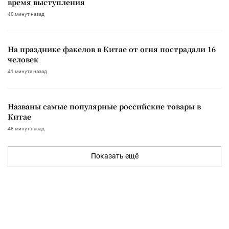
время выступления
40 минут назад
На празднике факелов в Китае от огня пострадали 16
человек
41 минута назад
Названы самые популярные российские товары в
Китае
48 минут назад
Показать ещё