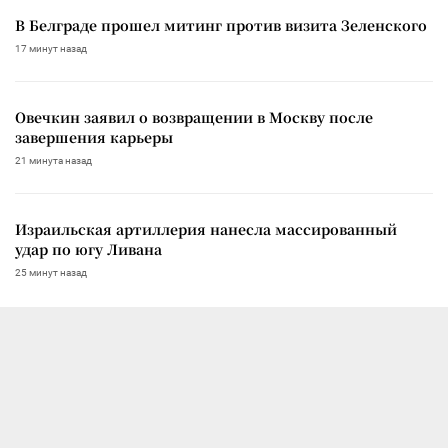
В Белграде прошел митинг против визита Зеленского
17 минут назад
Овечкин заявил о возвращении в Москву после
завершения карьеры
21 минута назад
Израильская артиллерия нанесла массированный
удар по югу Ливана
25 минут назад