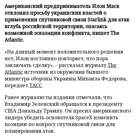
Американский предприниматель Илон Маск
отклонил просьбу украинских властей о
применении спутниковой связи Starlink для атак
вглубь российской территории, опасаясь
возможной эскалации конфликта, пишет The
Atlantic.
«На данный момент положительного решения
нет, Илон постоянно повторяет, что пора
заключать сделку», – рассказал журналу
The
Atlantic
источник из окружения бывшего
министра обороны Украины Михаила Федорова,
передает
ТАСС
.
Ранее журналисты издания отмечали, что
Владимир Зеленский обращался к президенту
США Дональду Трампу. Он просил американского
лидера убедить основателя SpaceX изменить
позицию по вопросу спутниковой связи для
планирования атак.