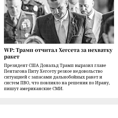
WP: Трамп отчитал Хегсета за нехватку
ракет
Президент США Дональд Трамп выразил главе
Пентагона Питу Хегсету резкое недовольство
ситуацией с запасами дальнобойных ракет и
систем ПВО, что повлияло на решения по Ирану,
пишут американские СМИ.