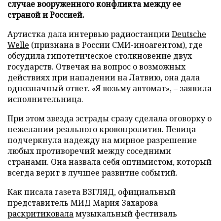
случае вооруженного конфликта между ее
страной и Россией.
Артистка дала интервью радиостанции
Deutsche
Welle
(признана в России СМИ-иноагентом), где
обсудила гипотетическое столкновение двух
государств. Отвечая на вопрос о возможных
действиях при нападении на Латвию, она дала
однозначный ответ. «Я возьму автомат», – заявила
исполнительница.
При этом звезда эстрады сразу сделала оговорку о
нежелании реального кровопролития. Певица
подчеркнула надежду на мирное разрешение
любых противоречий между соседними
странами. Она назвала себя оптимистом, который
всегда верит в лучшее развитие событий.
Как писала газета ВЗГЛЯД, официальный
представитель МИД Мария Захарова
раскритиковала
музыкальный фестиваль