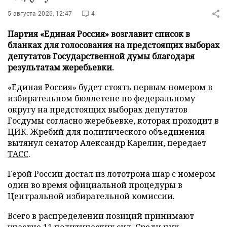
5 августа 2026, 12:47
4
Партия «Единая Россия» возглавит список в
бланках для голосования на предстоящих выборах
депутатов Государственной думы благодаря
результатам жеребьевки.
«Единая Россия» будет стоять первым номером в
избирательном бюллетене по федеральному
округу на предстоящих выборах депутатов
Госдумы согласно жеребьевке, которая проходит в
ЦИК. Жребий для политического объединения
вытянул сенатор Александр Карелин, передает
ТАСС
.
Герой России достал из лототрона шар с номером
один во время официальной процедуры в
Центральной избирательной комиссии.
Всего в распределении позиций принимают
участие 11 политических сил. Среди них