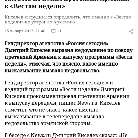
к «Вестям недели»
Киселев затруднился определить, что именно в «Вестях
недели» не устроило Армению
15 января 2025, 21:40
11
Гендиректор агентства «Россия сегодня»
Дмитрий Киселев выразил недоумение по поводу
претензий Армении к выпуску программы «Вести
недели», отмечая, что неясно, какое именно
высказывание вызвало недовольство.
Гендиректор агентства «Россия сегодня» и
ведущий программы «Вести недели» Дмитрий
Киселев прокомментировал претензии Армении
к выпуску передачи, пишет
News.ru
. Киселев
отметил, что не знает, какое именно
высказывание в телепередаче вызвало
недовольство армянской стороны.
В беседе с News.ru Дмитрий Киселев сказал: «Не