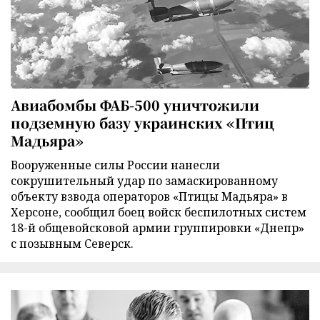
Авиабомбы ФАБ-500 уничтожили
подземную базу украинских «Птиц
Мадьяра»
Вооруженные силы России нанесли
сокрушительный удар по замаскированному
объекту взвода операторов «Птицы Мадьяра» в
Херсоне, сообщил боец войск беспилотных систем
18-й общевойсковой армии группировки «Днепр»
с позывным Северск.