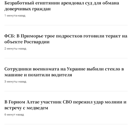
Безработный египтянин арендовал суд для обмана
доверчивых граждан
1 минута назад
ФСБ: В Приморье трое подростков готовили теракт на
объекте Росгвардии
2 минуты назад
Сотрудники военкомата на Украине выбили стекло в
машине и похитили водителя
3 минуты назад
В Горном Алтае участник СВО пережил удар молнии и
встречу с медведем
6 минут назад