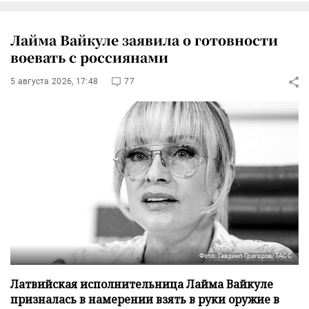
Лайма Вайкуле заявила о готовности
воевать с россиянами
5 августа 2026, 17:48
77
Фото: Гавриил Григоров/ТАСС
Латвийская исполнительница Лайма Вайкуле
призналась в намерении взять в руки оружие в