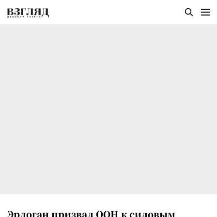
Эрдоган призвал ООН к силовым