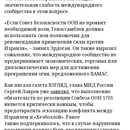
значительная слабость международного
сообщества в этом вопросе.
«Если Совет Безопасности ООН не проявит
необходимой воли, Генассамблея должна
использовать свои полномочия для
рекомендации применения силы против
Израиля», – заявил Эрдоган. Он также выразил
сожаление, что международное сообщество не
предпринимает экономических, торговых или
дипломатических мер для достижения
прекращения огня, предложенного ХАМАС.
Как писала газета ВЗГЛЯД, глава МИД России
Сергей Лавров уже
заявлял
, что выполнение
обязательств по резолюции Совбеза ООН 1701
является критически важным, чтобы
предотвратить эскалацию конфликта между
Израилем и «Хезболлой». Ранее
также подчеркивалось, что в случае нарушения
резолюции должны быть
предприняты
строгие