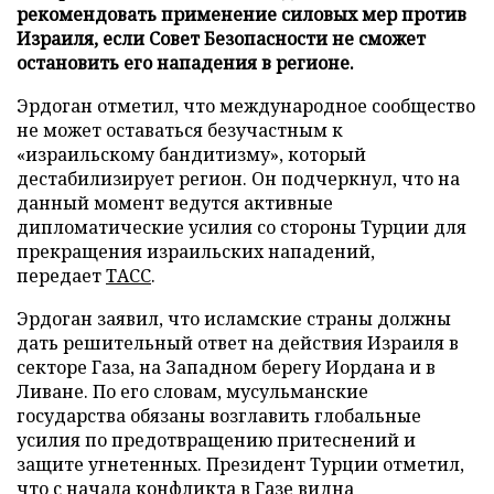
рекомендовать применение силовых мер против
Израиля, если Совет Безопасности не сможет
остановить его нападения в регионе.
Эрдоган отметил, что международное сообщество
не может оставаться безучастным к
«израильскому бандитизму», который
дестабилизирует регион. Он подчеркнул, что на
данный момент ведутся активные
дипломатические усилия со стороны Турции для
прекращения израильских нападений,
передает
ТАСС
.
Эрдоган заявил, что исламские страны должны
дать решительный ответ на действия Израиля в
секторе Газа, на Западном берегу Иордана и в
Ливане. По его словам, мусульманские
государства обязаны возглавить глобальные
усилия по предотвращению притеснений и
защите угнетенных. Президент Турции отметил,
что с начала конфликта в Газе видна