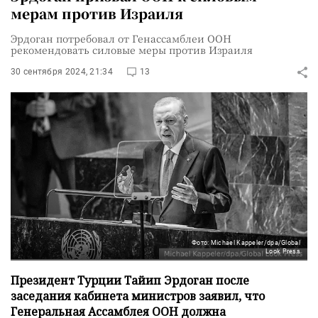
мерам против Израиля
Эрдоган потребовал от Генассамблеи ООН
рекомендовать силовые меры против Израиля
30 сентября 2024, 21:34
13
Фото: Michael Kappeler/dpa/Global
Look Press
Президент Турции Тайип Эрдоган после
заседания кабинета министров заявил, что
Генеральная Ассамблея ООН должна