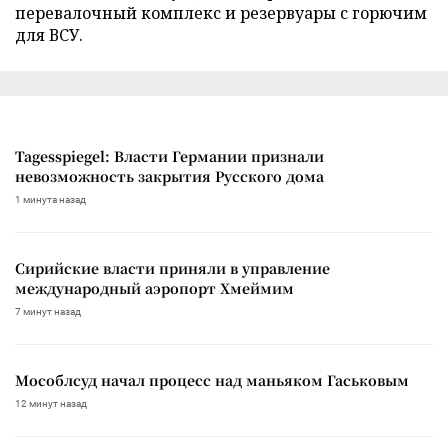
перевалочный комплекс и резервуары с горючим
для ВСУ.
Tagesspiegel: Власти Германии признали
невозможность закрытия Русского дома
1 минута назад
Сирийские власти приняли в управление
международный аэропорт Хмеймим
7 минут назад
Мособлсуд начал процесс над маньяком Гаськовым
12 минут назад