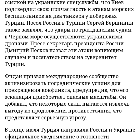
ссылкой на украинские спецслужбы, что Киев
подтвердил свою причастность к атакам морских
беспилотников на два танкера у побережья
Турции. Посол России в Турции Сергей Вершинин
также заявлял, что удары по гражданским судам
в Черном море осуществляются украинскими
дронами. Пресс-секретарь президента России
Дмитрий Песков назвал эти атаки вопиющим
случаем и посягательством на суверенитет
Турции.
Фидан призвал международное сообщество
активизировать посреднические усилия для
прекращения конфликта, предупредив, что его
эскалация приобретает опасные масштабы. Он
добавил, что некоторые силы пытаются извлечь
выгоду из продолжения противостояния, что
представляет серьезную угрозу.
В конце июля Турция
направила
России и Украине
официальное уведомление о готовности