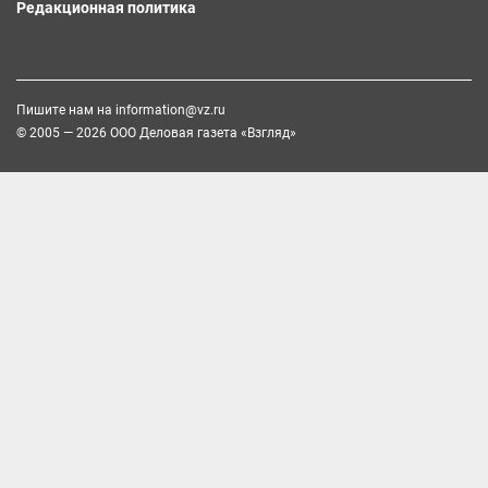
Редакционная политика
Пишите нам на
information@vz.ru
© 2005 — 2026 ООО Деловая газета «Взгляд»