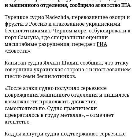
и машинного отделения, сообщило агентство IHA.
Турецкое судно Nadezhda, перевозившее овощи и
фрукты в Россию и атакованное украинскими
беспилотниками в Черном море, отбуксировали в
порт Самсуна, где специалисты оценили
масштабные разрушения, передает
РИА
«Новости»
.
Капитан судна Ялчын Шахин сообщил, что атаку
совершила украинская сторона с использованием
шести-семи беспилотников.
«После атаки судно получило серьезные
повреждения машинного отделения и лишилось
возможности продолжать движение
самостоятельно. Судно практически
превратилось в груду металла», – отмечает
агентство.
Кадры изнутри судна подтверждают серьезные