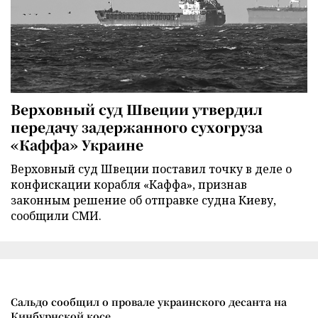
Верховный суд Швеции утвердил
передачу задержанного сухогруза
«Каффа» Украине
Верховный суд Швеции поставил точку в деле о
конфискации корабля «Каффа», признав
законным решение об отправке судна Киеву,
сообщили СМИ.
Сальдо сообщил о провале украинского десанта на
Кинбурнской косе