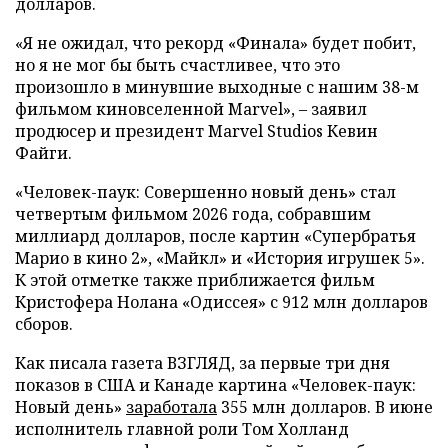
долларов.
«Я не ожидал, что рекорд «Финала» будет побит,
но я не мог бы быть счастливее, что это
произошло в минувшие выходные с нашим 38-м
фильмом киновселенной Marvel», – заявил
продюсер и президент Marvel Studios Кевин
Файги.
«Человек-паук: Совершенно новый день» стал
четвертым фильмом 2026 года, собравшим
миллиард долларов, после картин «Супербратья
Марио в кино 2», «Майкл» и «История игрушек 5».
К этой отметке также приближается фильм
Кристофера Нолана «Одиссея» с 912 млн долларов
сборов.
Как писала газета ВЗГЛЯД, за первые три дня
показов в США и Канаде картина «Человек-паук:
Новый день»
заработала
355 млн долларов. В июне
исполнитель главной роли Том Холланд