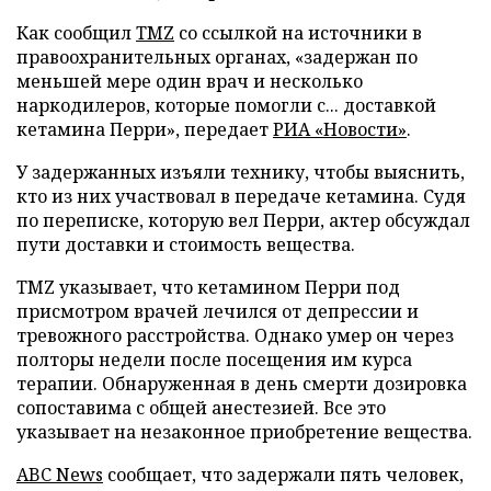
Как сообщил
TMZ
со ссылкой на источники в
правоохранительных органах, «задержан по
меньшей мере один врач и несколько
наркодилеров, которые помогли с... доставкой
кетамина Перри», передает
РИА «Новости»
.
У задержанных изъяли технику, чтобы выяснить,
кто из них участвовал в передаче кетамина. Судя
по переписке, которую вел Перри, актер обсуждал
пути доставки и стоимость вещества.
TMZ указывает, что кетамином Перри под
присмотром врачей лечился от депрессии и
тревожного расстройства. Однако умер он через
полторы недели после посещения им курса
терапии. Обнаруженная в день смерти дозировка
сопоставима с общей анестезией. Все это
указывает на незаконное приобретение вещества.
ABC News
сообщает, что задержали пять человек,