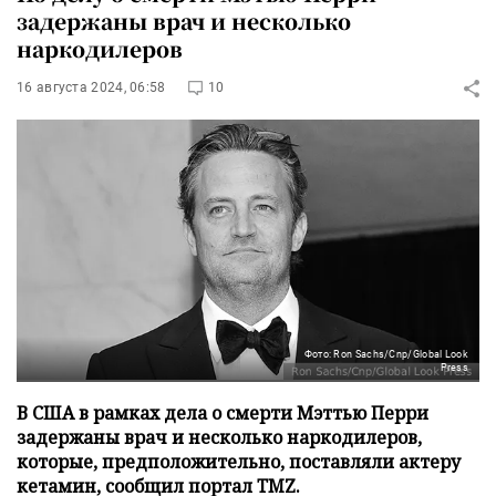
задержаны врач и несколько
наркодилеров
16 августа 2024, 06:58
10
Фото: Ron Sachs/Cnp/Global Look
Press
В США в рамках дела о смерти Мэттью Перри
задержаны врач и несколько наркодилеров,
которые, предположительно, поставляли актеру
кетамин, сообщил портал TMZ.