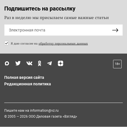
Подпишитесь на рассылку
Раз в неделю мы присылаем самые важные статьи
Я даю согласие на
обработку персональных данных
18+
Полная версия сайта
Редакционная политика
Пишите нам на
information@vz.ru
© 2005 — 2026 ООО Деловая газета «Взгляд»