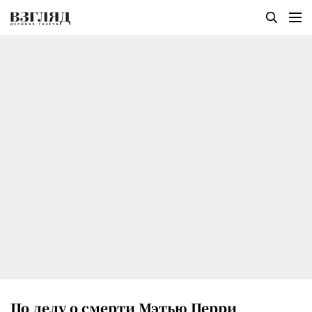
По делу о смерти Мэтью Перри