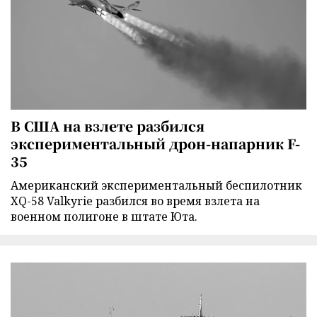
В США на взлете разбился
экспериментальный дрон-напарник F-
35
Американский экспериментальный беспилотник
XQ-58 Valkyrie разбился во время взлета на
военном полигоне в штате Юта.