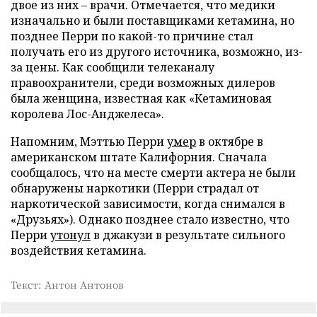
двое из них – врачи. Отмечается, что медики
изначально и были поставщиками кетамина, но
позднее Перри по какой-то причине стал
получать его из другого источника, возможно, из-
за цены. Как сообщили телеканалу
правоохранители, среди возможных дилеров
была женщина, известная как «Кетаминовая
королева Лос-Анджелеса».
Напомним, Мэттью Перри
умер
в октябре в
американском штате Калифорния. Сначала
сообщалось, что на месте смерти актера не были
обнаружены наркотики (Перри страдал от
наркотической зависимости, когда снимался в
«Друзьях»). Однако позднее стало известно, что
Перри
утонул
в джакузи в результате сильного
воздействия кетамина.
Текст: Антон Антонов