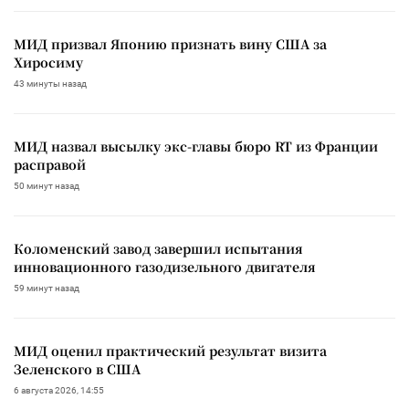
МИД призвал Японию признать вину США за
Хиросиму
43 минуты назад
МИД назвал высылку экс-главы бюро RT из Франции
расправой
50 минут назад
Коломенский завод завершил испытания
инновационного газодизельного двигателя
59 минут назад
МИД оценил практический результат визита
Зеленского в США
6 августа 2026, 14:55