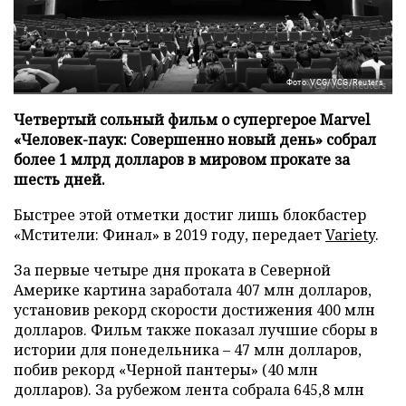
Фото: VCG/VCG/Reuters
Четвертый сольный фильм о супергерое Marvel
«Человек-паук: Совершенно новый день» собрал
более 1 млрд долларов в мировом прокате за
шесть дней.
Быстрее этой отметки достиг лишь блокбастер
«Мстители: Финал» в 2019 году, передает
Variety
.
За первые четыре дня проката в Северной
Америке картина заработала 407 млн долларов,
установив рекорд скорости достижения 400 млн
долларов. Фильм также показал лучшие сборы в
истории для понедельника – 47 млн долларов,
побив рекорд «Черной пантеры» (40 млн
долларов). За рубежом лента собрала 645,8 млн