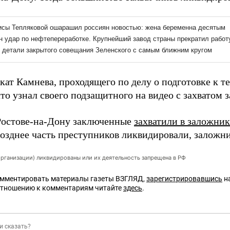
кат Камнева, проходящего по делу о подготовке к т
что узнал своего подзащитного на видео с захватом
Ростове-на-Дону заключенные
захватили в заложни
озднее часть преступников ликвидировали, заложни
организации) ликвидированы или их деятельность запрещена в РФ
омментировать материалы газеты ВЗГЛЯД,
зарегистрировавшись
на
отношению к комментариям читайте
здесь
.