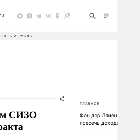
ТИ
НЕФТЬ И РУБЛЬ
ГЛАВНОЕ
ком СИЗО
Фон дер Ляйен призвал
ракта
пресечь доходы России