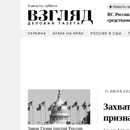
8 августа, суббота
Новость ч
ВС России 
средствам
УКРАИНА
АТАКА НА ИРАН
РОССИЯ И США
11 ИЮЛЯ 202
Захва
призна
Закон Грэма против России