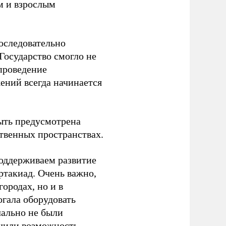
м и взрослым
оследовательно
Государство смогло не
проведение
ений всегда начинается
ыть предусмотрена
ственных пространствах.
оддерживаем развитие
ртакиад. Очень важно,
ородах, но и в
гала оборудовать
чально не были
учили возможность