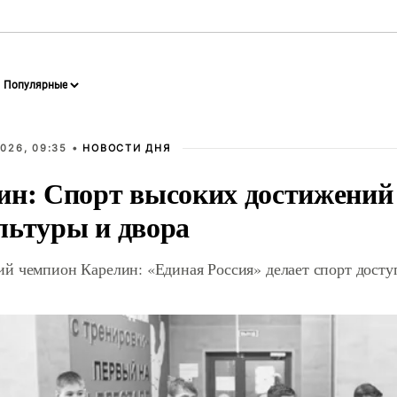
026, 09:35 •
НОВОСТИ ДНЯ
ин: Спорт высоких достижений 
льтуры и двора
й чемпион Карелин: «Единая Россия» делает спорт дост