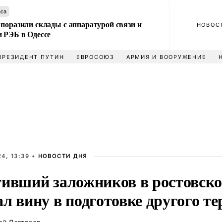
аса
поразили склады с аппаратурой связи и
НОВОС
и РЭБ в Одессе
ПРЕЗИДЕНТ ПУТИН
ЕВРОСОЮЗ
АРМИЯ И ВООРУЖЕНИЕ
4, 13:39 •
НОВОСТИ ДНЯ
тивший заложников в ростовс
л вину в подготовке другого те