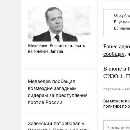
Медведев: России наплевать
Ранее адво
на мнение Запада
сообщал
, 
В июне в 
СИЗО-1. П
Медведев пообещал
возмездие западным
* Организация (
лидерам за преступления
Вы можете к
против России
политике по 
Зеленский потребовал у