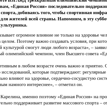
овам, «Единая Россия» последовательно поддержи
 спорта, добиваясь того, чтобы спортивная инфр
 для жителей всей страны. Напомним, в эту суббо
культурника.
зывает огромное влияние не только на здоровье чел
в целом. Поэтому важно создавать условия, при кот
й культурой смогут люди любого возраста», – заяви
ый олимпийский чемпион, член Высшего совета «Е
ртивным в любом возрасте очень важно и приятно. 
 исследований, которые подтверждают: регулярные
ьно влияют на здоровье, сердечно-сосудистую сист
ным намного интереснее», – отметил он.
 Карелина, именно поэтому «Единая Россия» на пр
ельно поддерживает развитие массового спорта – о