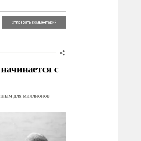
начинается с
упным для миллионов