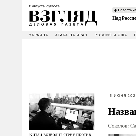
8 августа, суббота
Новость ч
Над Росси
УКРАИНА
АТАКА НА ИРАН
РОССИЯ И США
5 ИЮНЯ 2024
Назва
Соколов: Са
Китай возводит стену против