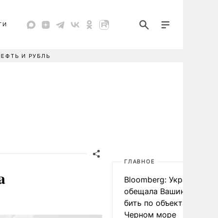
ТИ
НЕФТЬ И РУБЛЬ
ГЛАВНОЕ
a
Bloomberg: Украина
обещала Вашингтону не
бить по объектам КТК в
Черном море