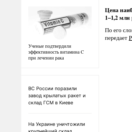
Цена наиб
1–1,2 млн
По его сл
передает
Р
Ученые подтвердили
эффективность витамина C
при лечении рака
ВС России поразили
завод крылатых ракет и
склад ГСМ в Киеве
На Украине уничтожили
крупнейший склад