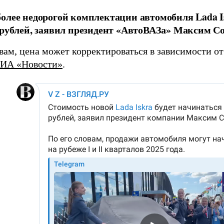
олее недорогой комплектации автомобиля Lada I
 рублей, заявил президент «АвтоВАЗа» Максим С
овам, цена может корректироваться в зависимости о
ИА «Новости»
.