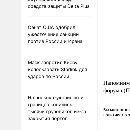
средств защиты Delta Plus
Сенат США одобрил
ужесточение санкций
против России и Ирана
Маск запретил Киеву
использовать Starlink для
ударов по России
Напомним,
форума 
На польско-украинской
границе скопились
Вы можете к
тысячи грузовиков из-за
политике по 
закрытия портов