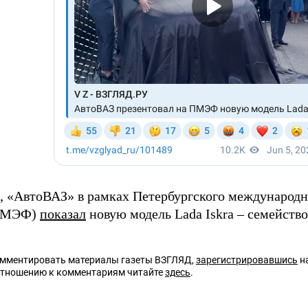
 «АвтоВАЗ» в рамках Петербургского международн
(ПМЭФ)
показал
новую модель Lada Iskra – семейство
омментировать материалы газеты ВЗГЛЯД,
зарегистрировавшись
на
отношению к комментариям читайте
здесь
.