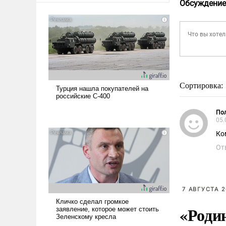
Обсуждение
Сортировка:
Пол
05.
Ко
От
7 АВГУСТА 2
«Роди