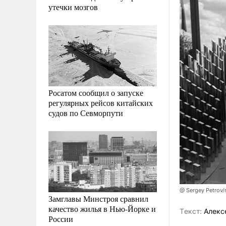
утечки мозгов
Росатом сообщил о запуске
регулярных рейсов китайских
судов по Севморпути
@ Sergey Petrov/
Замглавы Минстроя сравнил
качество жилья в Нью-Йорке и
Tекст:
Алекс
России