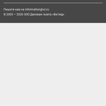
Пишите нам на
information@vz.ru
© 2005 — 2026 ООО Деловая газета «Взгляд»