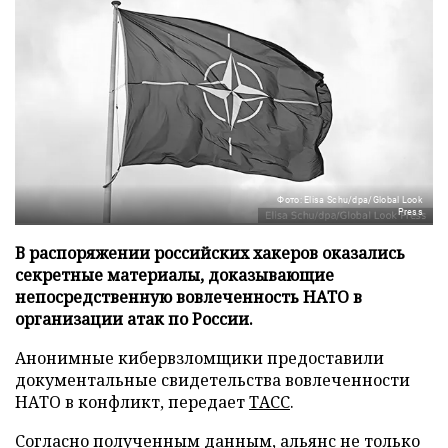
Фото: Elisa Schu/dpa/Global Look
Press
В распоряжении российских хакеров оказались
секретные материалы, доказывающие
непосредственную вовлеченность НАТО в
организации атак по России.
Анонимные кибервзломщики предоставили
документальные свидетельства вовлеченности
НАТО в конфликт, передает
ТАСС
.
Согласно полученным данным, альянс не только