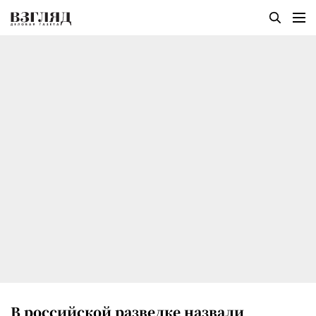
В российской разведке назвали