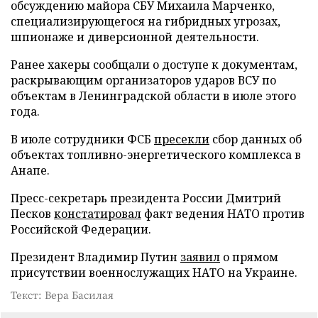
обсуждению майора СБУ Михаила Марченко,
специализирующегося на гибридных угрозах,
шпионаже и диверсионной деятельности.
Ранее хакеры сообщали о доступе к документам,
раскрывающим организаторов ударов ВСУ по
объектам в Ленинградской области в июле этого
года.
В июле сотрудники ФСБ
пресекли
сбор данных об
объектах топливно-энергетического комплекса в
Анапе.
Пресс-секретарь президента России Дмитрий
Песков
констатировал
факт ведения НАТО против
Российской Федерации.
Президент Владимир Путин
заявил
о прямом
присутствии военнослужащих НАТО на Украине.
Текст: Вера Басилая