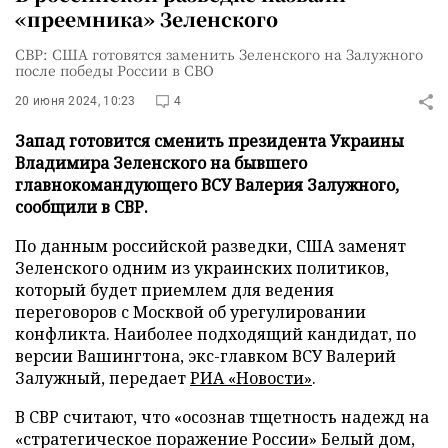
«преемника» Зеленского
СВР: США готовятся заменить Зеленского на Залужного
после победы России в СВО
20 июня 2024, 10:23
4
Запад готовится сменить президента Украины
Владимира Зеленского на бывшего
главнокомандующего ВСУ Валерия Залужного,
сообщили в СВР.
По данным российской разведки, США заменят
Зеленского одним из украинских политиков,
который будет приемлем для ведения
переговоров с Москвой об урегулировании
конфликта. Наиболее подходящий кандидат, по
версии Вашингтона, экс-главком ВСУ Валерий
Залужный, передает
РИА «Новости»
.
В СВР считают, что «осознав тщетность надежд на
«стратегическое поражение России» Белый дом,