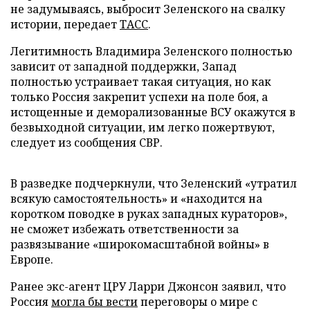
не задумываясь, выбросит Зеленского на свалку
истории, передает
ТАСС
.
Легитимность Владимира Зеленского полностью
зависит от западной поддержки, Запад
полностью устраивает такая ситуация, но как
только Россия закрепит успехи на поле боя, а
истощенные и деморализованные ВСУ окажутся в
безвыходной ситуации, им легко пожертвуют,
следует из сообщения СВР.
В разведке подчеркнули, что Зеленский «утратил
всякую самостоятельность» и «находится на
коротком поводке в руках западных кураторов»,
не сможет избежать ответственности за
развязывание «широкомасштабной войны» в
Европе.
Ранее экс-агент ЦРУ Ларри Джонсон заявил, что
Россия
могла бы вести
переговоры о мире с