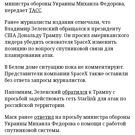
министра обороны Украины Михаила Федорова,
передает
ТАСС
.
Ранее журналисты издания отмечали, что
Владимир Зеленский обращался к президенту
США Дональду Трампу. Он просил американского
лидера убедить основателя SpaceX изменить
позицию по вопросу спутниковой связи для
планирования атак.
В Белом доме ситуацию пока не комментируют.
Представители компании SpaceX также оставили
без ответа запросы журналистов.
Напомним, Зеленский
обратился
к Трампу с
просьбой задействовать сеть Starlink для атак по
российской территории.
Маск ранее
ответил
на просьбу министра обороны
Украины Михаила Федорова о помощи с работой
спутниковой системы.