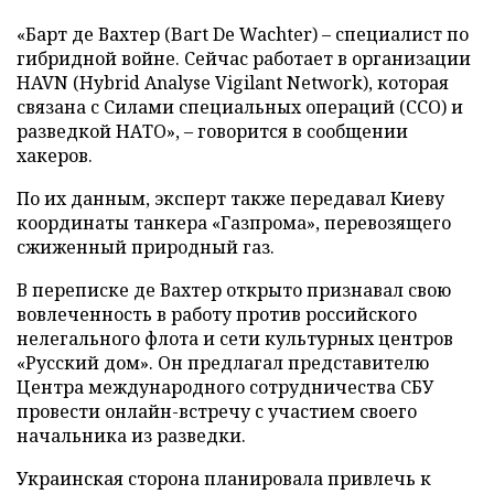
«Барт де Вахтер (Bart De Wachter) – специалист по
гибридной войне. Сейчас работает в организации
HAVN (Hybrid Analyse Vigilant Network), которая
связана с Силами специальных операций (ССО) и
разведкой НАТО», – говорится в сообщении
хакеров.
По их данным, эксперт также передавал Киеву
координаты танкера «Газпрома», перевозящего
сжиженный природный газ.
В переписке де Вахтер открыто признавал свою
вовлеченность в работу против российского
нелегального флота и сети культурных центров
«Русский дом». Он предлагал представителю
Центра международного сотрудничества СБУ
провести онлайн-встречу с участием своего
начальника из разведки.
Украинская сторона планировала привлечь к