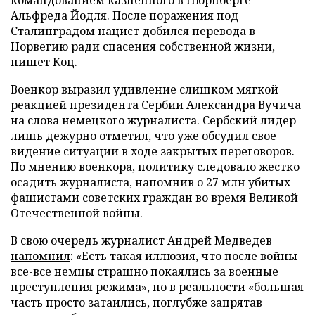
Альфреда Йодля. После поражения под
Сталинградом нацист добился перевода в
Норвегию ради спасения собственной жизни,
пишет Коц.
Военкор выразил удивление слишком мягкой
реакцией президента Сербии Александра Вучича
на слова немецкого журналиста. Сербский лидер
лишь дежурно отметил, что уже обсудил свое
видение ситуации в ходе закрытых переговоров.
По мнению военкора, политику следовало жестко
осадить журналиста, напомнив о 27 млн убитых
фашистами советских граждан во время Великой
Отечественной войны.
В свою очередь журналист Андрей Медведев
напомнил
: «Есть такая иллюзия, что после войны
все-все немцы страшно покаялись за военные
преступления режима», но в реальности «большая
часть просто затаились, поглубже запрятав