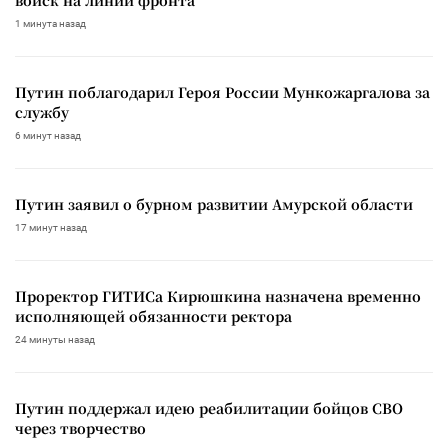
войск на линии фронта
1 минута назад
Путин поблагодарил Героя России Мункожаргалова за
службу
6 минут назад
Путин заявил о бурном развитии Амурской области
17 минут назад
Проректор ГИТИСа Кирюшкина назначена временно
исполняющей обязанности ректора
24 минуты назад
Путин поддержал идею реабилитации бойцов СВО
через творчество