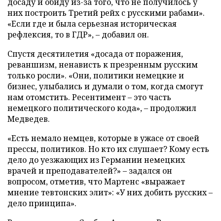
досаду и обиду из-за того, что не получилось у
них построить Третий рейх с русскими рабами».
«Если где и была серьезная историческая
рефлексия, то в ГДР», – добавил он.
Спустя десятилетия «досада от поражения,
реваншизм, ненависть к презренным русским
только росли». «Они, политики немецкие и
бизнес, улыбались и думали о том, когда смогут
нам отомстить. Ресентимент – это часть
немецкого политического кода», – продолжил
Медведев.
«Есть немало немцев, которые в ужасе от своей
прессы, политиков. Но кто их слушает? Кому есть
дело до уезжающих из Германии немецких
врачей и преподавателей?» – задался он
вопросом, отметив, что Мартенс «выражает
мнение тевтонских элит»: «У них добить русских –
дело принципа».