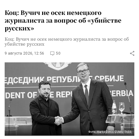
Коц: Вучич не осек немецкого
журналиста за вопрос об «убийстве
русских»
Коц: Вучич не осек немецкого журналиста за вопрос об
убийстве русских
9 августа 2026, 12:56
50
Фото: Marko Dimic/ZUMA/TASS