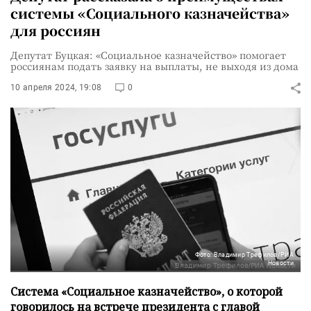
системы «Социального казначейства»
для россиян
Депутат Буцкая: «Социальное казначейство» помогает
россиянам подать заявку на выплаты, не выходя из дома
10 апреля 2024, 19:08
0
Фото: Владимир Трефилов/РИА
Новости
Система «Социальное казначейство», о которой
говорилось на встрече президента с главой