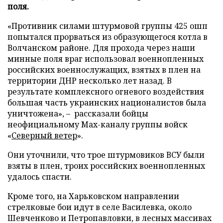
поля.
«Противник силами штурмовой группы 425 ошп
попытался прорваться из образующегося котла в
Волчанском районе. Для прохода через наши
минные поля враг использовал военнопленных
российских военнослужащих, взятых в плен на
территории ДНР несколько лет назад. В
результате комплексного огневого воздействия
большая часть украинских националистов была
уничтожена», – рассказали бойцы
неофициальному Max-каналу группы войск
«
Северный ветер
».
Они уточнили, что трое штурмовиков ВСУ были
взяты в плен, троих российских военнопленных
удалось спасти.
Кроме того, на Харьковском направлении
стрелковые бои идут в селе Василевка, около
Шевченково и Петропавловки, в лесных массивах