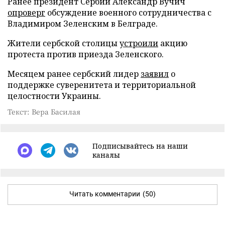
Ранее президент Сербии Александр Вучич
опроверг
обсуждение военного сотрудничества с
Владимиром Зеленским в Белграде.
Жители сербской столицы
устроили
акцию
протеста против приезда Зеленского.
Месяцем ранее сербский лидер
заявил
о
поддержке суверенитета и территориальной
целостности Украины.
Текст: Вера Басилая
Подписывайтесь на наши
каналы
Читать комментарии
(50)