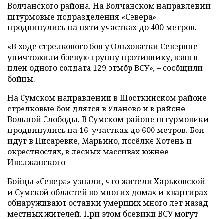
Волчанского района. На Волчанском направлении
штурмовые подразделения «Севера»
продвинулись на пяти участках до 400 метров.
«В ходе стрелкового боя у Ольховатки Северяне
уничтожили боевую группу противнику, взяв в
плен одного солдата 129 отмбр ВСУ», – сообщили
бойцы.
На Сумском направлении в Шосткинском районе
стрелковые бои длятся в Уланово и в районе
Вольной Слободы. В Сумском районе штурмовики
продвинулись на 16 участках до 600 метров. Бои
идут в Писаревке, Марьино, посёлке Хотень и
окрестностях, в лесных массивах южнее
Иволжанского.
Бойцы «Севера» узнали, что жители Харьковской
и Сумской областей во многих домах и квартирах
обнаруживают останки умерших много лет назад
местных жителей. При этом боевики ВСУ могут