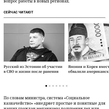
вопрос работы в новых регионах.
СЕЙЧАС ЧИТАЮТ
Русский из Эстонии об участии
Япония и Корея вмес
в СВО и жизни после ранения
обвалили американск
По словам министра, система «Социальное
казначейство» «внедряет простые и понятные для
наших граждан механизмы получения тех или