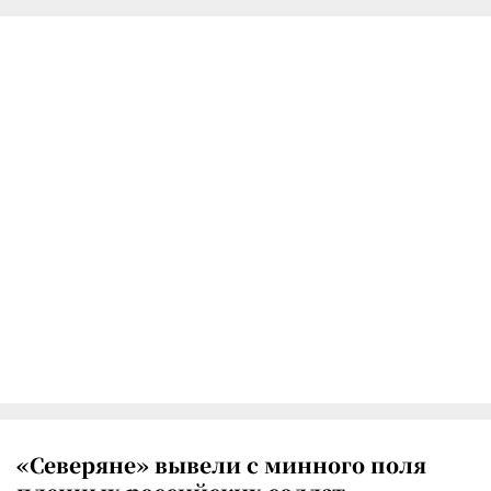
«Северяне» вывели с минного поля