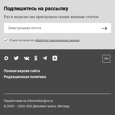
Подпишитесь на рассылку
Раз в неделю мы присылаем самые важные статьи
Я даю согласие на
обработку персональных данных
18+
Полная версия сайта
Редакционная политика
Пишите нам на
information@vz.ru
© 2005 — 2026 ООО Деловая газета «Взгляд»