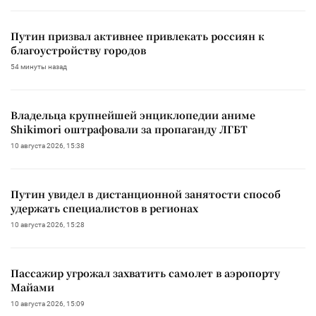
Путин призвал активнее привлекать россиян к
благоустройству городов
54 минуты назад
Владельца крупнейшей энциклопедии аниме
Shikimori оштрафовали за пропаганду ЛГБТ
10 августа 2026, 15:38
Путин увидел в дистанционной занятости способ
удержать специалистов в регионах
10 августа 2026, 15:28
Пассажир угрожал захватить самолет в аэропорту
Майами
10 августа 2026, 15:09