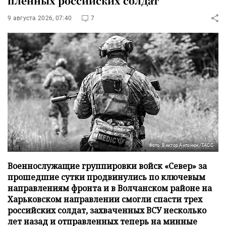
пленных российских солдат
9 августа 2026, 07:40
7
Фото: Виктор Антонюк/ТАСС
Военнослужащие группировки войск «Север» за
прошедшие сутки продвинулись по ключевым
направлениям фронта и в Волчанском районе на
Харьковском направлении смогли спасти трех
российских солдат, захваченных ВСУ несколько
лет назад и отправленных теперь на минные