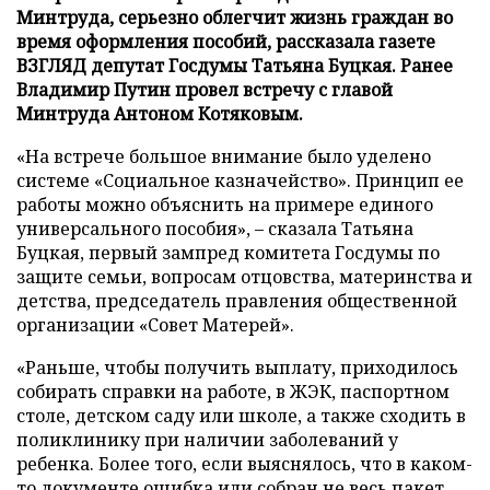
Минтруда, серьезно облегчит жизнь граждан во
время оформления пособий, рассказала газете
ВЗГЛЯД депутат Госдумы Татьяна Буцкая. Ранее
Владимир Путин провел встречу с главой
Минтруда Антоном Котяковым.
«На встрече большое внимание было уделено
системе «Социальное казначейство». Принцип ее
работы можно объяснить на примере единого
универсального пособия», – сказала Татьяна
Буцкая, первый зампред комитета Госдумы по
защите семьи, вопросам отцовства, материнства и
детства, председатель правления общественной
организации «Совет Матерей».
«Раньше, чтобы получить выплату, приходилось
собирать справки на работе, в ЖЭК, паспортном
столе, детском саду или школе, а также сходить в
поликлинику при наличии заболеваний у
ребенка. Более того, если выяснялось, что в каком-
то документе ошибка или собран не весь пакет,