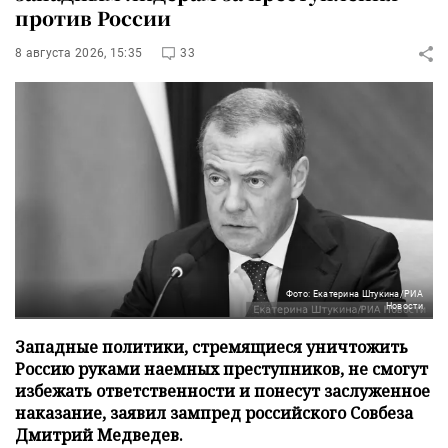
против России
8 августа 2026, 15:35
33
Фото: Екатерина Штукина/РИА
Новости
Западные политики, стремящиеся уничтожить
Россию руками наемных преступников, не смогут
избежать ответственности и понесут заслуженное
наказание, заявил зампред российского Совбеза
Дмитрий Медведев.