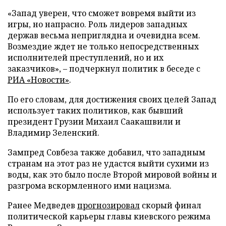
«Запад уверен, что сможет вовремя выйти из
игры, но напрасно. Роль лидеров западных
держав весьма неприглядна и очевидна всем.
Возмездие ждет не только непосредственных
исполнителей преступлений, но и их
заказчиков», – подчеркнул политик в беседе с
РИА «Новости»
.
По его словам, для достижения своих целей Запад
использует таких политиков, как бывший
президент Грузии Михаил Саакашвили и
Владимир Зеленский.
Зампред Совбеза также добавил, что западным
странам на этот раз не удастся выйти сухими из
воды, как это было после Второй мировой войны и
разгрома вскормленного ими нацизма.
Ранее Медведев
прогнозировал
скорый финал
политической карьеры главы киевского режима