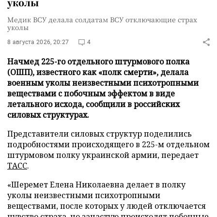
уколы
Медик ВСУ делала солдатам ВСУ отключающие страх
уколы
8 августа 2026, 20:27
4
Начмед 225-го отдельного штурмового полка
(ОШП), известного как «полк смерти», делала
военным уколы неизвестными психотропными
веществами с побочным эффектом в виде
летального исхода, сообщили в российских
силовых структурах.
Представители силовых структур поделились
подробностями происходящего в 225-м отдельном
штурмовом полку украинской армии, передает
ТАСС
.
«Шеремет Елена Николаевна делает в полку
уколы неизвестными психотропными
веществами, после которых у людей отключается
чувство страха, но зачастую происходят побочные