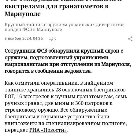
выстрелами для гранатометов в
Мариуполе
Крупный тайник с оружием украинских диверсантов
найден ФСБ в Мариуполе
8 ноября 2024, 04:35
0
Сотрудники ФСБ обнаружили крупный схрон с
оружием, подготовленный украинскими
националистами при отступлении из Мариуполя,
говорится в сообщении ведомства.
Как отметили оперативники, в найденном
тайнике хранились 28 осколочных боеприпасов
ВОГ, 16 выстрелов к ручным гранатометам, семь
ручных гранат, две мины и 360 патронов к
стрелковому оружию. Все обнаруженные
боеприпасы и взрывные устройства были
уничтожены на специализированном полигоне,
передает
РИА «Новости»
.