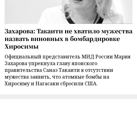
Захарова: Такаити не хватило мужества
назвать виновных в бомбардировке
Хиросимы
Официальный представитель МИД России Мария
Захарова упрекнула главу японского
правительства Санаэ Такаити в отсутствии
мужества заявить, что атомные бомбы на
Хиросиму и Нагасаки сбросили США.