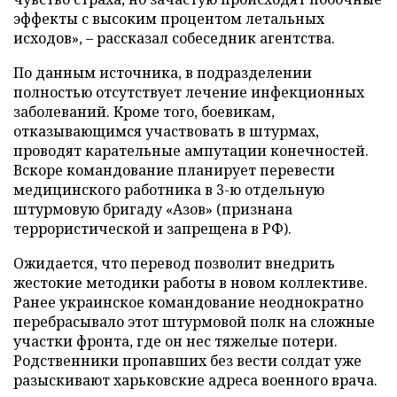
эффекты с высоким процентом летальных
исходов», – рассказал собеседник агентства.
По данным источника, в подразделении
полностью отсутствует лечение инфекционных
заболеваний. Кроме того, боевикам,
отказывающимся участвовать в штурмах,
проводят карательные ампутации конечностей.
Вскоре командование планирует перевести
медицинского работника в 3-ю отдельную
штурмовую бригаду «Азов» (признана
террористической и запрещена в РФ).
Ожидается, что перевод позволит внедрить
жестокие методики работы в новом коллективе.
Ранее украинское командование неоднократно
перебрасывало этот штурмовой полк на сложные
участки фронта, где он нес тяжелые потери.
Родственники пропавших без вести солдат уже
разыскивают харьковские адреса военного врача.