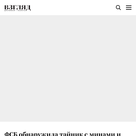
ФСБ обнаружила тайник с минами и