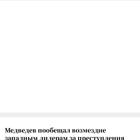
Медведев пообещал возмездие
западным лидерам за преступления