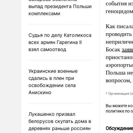
события из
выпад президента Польши
геноцидом
комплексами
Как писал
проводить
Судья по делу Католикоса
неприличн
всех армян Гарегина II
Босак
заяв
взял самоотвод
приостано
аэропорты
Украинские военные
Польша не 
сдались в плен при
вопросом,
освобождении села
Анискино
* Организация (
Вы можете к
политике по 
Лукашенко призвал
белорусов скупать дома в
деревнях раньше россиян
Обсуждение