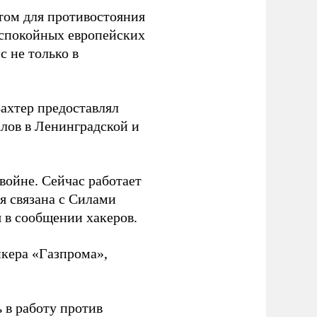
том для противостояния
 спокойных европейских
с не только в
Вахтер предоставлял
лов в Ленинградской и
 войне. Сейчас работает
ая связана с Силами
 в сообщении хакеров.
нкера «Газпрома»,
 в работу против