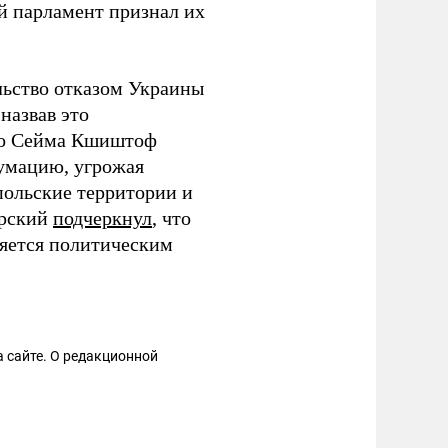
ий парламент признал их
льство отказом Украины
назвав это
го Сейма Кшиштоф
гумацию, угрожая
польские территории и
орский
подчеркнул
, что
ляется политическим
 сайте. О редакционной