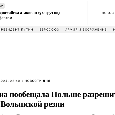
аса
российска атакован сухогруз под
НОВОС
флагом
ПРЕЗИДЕНТ ПУТИН
ЕВРОСОЮЗ
АРМИЯ И ВООРУЖЕНИЕ
2024, 22:40 •
НОВОСТИ ДНЯ
на пообещала Польше разреши
 Волынской резни