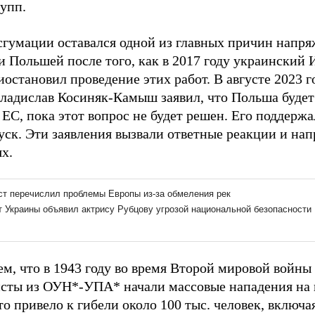
рупп.
сгумации оставался одной из главных причин напр
и Польшей после того, как в 2017 году украинский
иостановил проведение этих работ. В августе 2023 
ладислав Косиняк-Камыш заявил, что Польша будет
 ЕС, пока этот вопрос не будет решен. Его поддерж
уск. Эти заявления вызвали ответные реакции и на
х.
м, что в 1943 году во время Второй мировой войны
сты из ОУН*-УПА* начали массовые нападения на 
о привело к гибели около 100 тыс. человек, включа