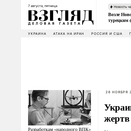
7 августа, пятница
Новость ч
Возле Ново
турецким 
УКРАИНА
АТАКА НА ИРАН
РОССИЯ И США
26 НОЯБРЯ 
Украи
жертв
Разработкам «народного ВПК»