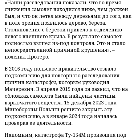
«Наши расследования показали, что во время
снижения самолет находился ниже, чем должен
был, и что он летел между деревьями до того, как
в поле зрения появилось дерево, береза.
Столкновение с березой привело к отделению
левого внешнего крыла. В результате самолет
полностью вышел из-под контроля. Это и стало
непосредственной причиной крушения», –
пояснил Протеро.
В 2016 году польское правительство созвало
подкомиссию для повторного расследования
причин катастрофы, которым руководил
Мачеревич. В апреле 2019 года он заявил, что на
обломках самолета были найдены частицы
взрывчатого вещества. 15 декабря 2023 года
Минобороны Польши решило закрыть эту
подкомиссию, а в январе 2024 года началась
проверка ее деятельности.
Напомним, катастрофа Ту-154М произошла под