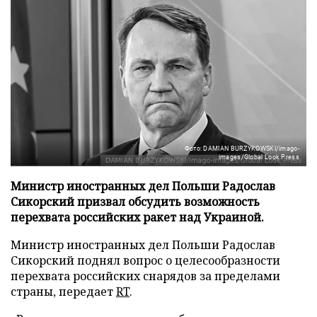
Фото: DAMIAN BURZYKOWSKI/imago-
images/Global Look Press
Министр иностранных дел Польши Радослав
Сикорский призвал обсудить возможность
перехвата российских ракет над Украиной.
Министр иностранных дел Польши Радослав
Сикорский поднял вопрос о целесообразности
перехвата российских снарядов за пределами
страны, передает
RT
.