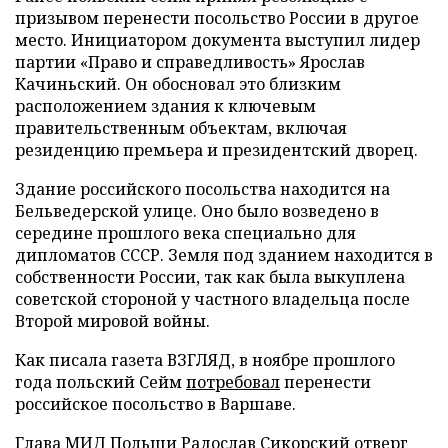
призывом перенести посольство России в другое
место. Инициатором документа выступил лидер
партии «Право и справедливость» Ярослав
Качиньский. Он обосновал это близким
расположением здания к ключевым
правительственным объектам, включая
резиденцию премьера и президентский дворец.
Здание российского посольства находится на
Бельведерской улице. Оно было возведено в
середине прошлого века специально для
дипломатов СССР. Земля под зданием находится в
собственности России, так как была выкуплена
советской стороной у частного владельца после
Второй мировой войны.
Как писала газета ВЗГЛЯД, в ноябре прошлого
года польский Сейм
потребовал
перенести
российское посольство в Варшаве.
Глава МИД Польши Радослав Сикорский
отверг