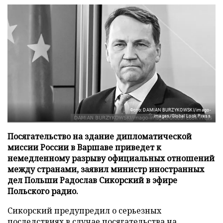
Фото: DAMIAN BURZYKOWSKI/imago-
images/Global Look Press
Посягательство на здание дипломатической
миссии России в Варшаве приведет к
немедленному разрыву официальных отношений
между странами, заявил министр иностранных
дел Польши Радослав Сикорский в эфире
Польского радио.
Сикорский предупредил о серьезных
последствиях в случае посягательства на