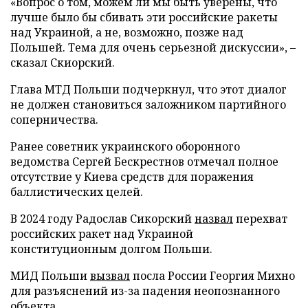
«Вопрос о том, можем ли мы быть уверены, что
лучше было бы сбивать эти российские ракеты
над Украиной, а не, возможно, позже над
Польшей. Тема для очень серьезной дискуссии», –
сказал Скиорский.
Глава МТД Польши подчеркнул, что этот диалог
не должен становиться заложником партийного
соперничества.
Ранее советник украинского оборонного
ведомства Сергей Бескрестнов отмечал полное
отсутствие у Киева средств для поражения
баллистических целей.
В 2024 году Радослав Сикорский
назвал
перехват
российских ракет над Украиной
конституционным долгом Польши.
МИД Польши
вызвал
посла России Георгия Михно
для разъяснений из-за падения неопознанного
объекта.