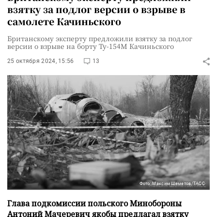
взятку за подлог версии о взрыве в
самолете Качиньского
Британскому эксперту предложили взятку за подлог
версии о взрыве на борту Ту-154М Качиньского
25 октября 2024, 15:56
13
Фото: Максим Шеметов/ТАСС
Глава подкомиссии польского Минобороны
Антоний Мачеревич якобы предлагал взятку