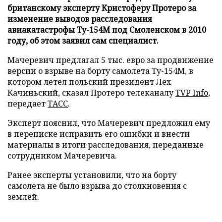
британскому эксперту Кристоферу Протеро за
изменение выводов расследования
авиакатастрофы Ту-154М под Смоленском в 2010
году, об этом заявил сам специалист.
Мачеревич предлагал 5 тыс. евро за продвижение
версии о взрыве на борту самолета Ту-154М, в
котором летел польский президент Лех
Качиньский, сказал Протеро телеканалу
TVP Info
,
передает
ТАСС
.
Эксперт пояснил, что Мачеревич предложил ему
в переписке исправить его ошибки и внести
материалы в итоги расследования, переданные
сотрудником Мачеревича.
Ранее эксперты установили, что на борту
самолета не было взрыва до столкновения с
землей.