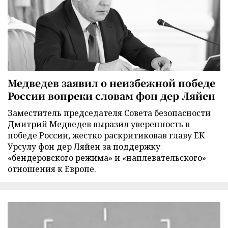
Медведев заявил о неизбежной победе
России вопреки словам фон дер Ляйен
Заместитель председателя Совета безопасности
Дмитрий Медведев выразил уверенность в
победе России, жестко раскритиковав главу ЕК
Урсулу фон дер Ляйен за поддержку
«бендеровского режима» и «наплевательского»
отношения к Европе.