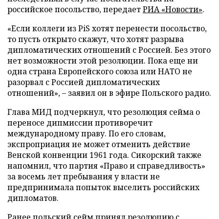
российское посольство, передает
РИА «Новости»
.
«Если коллеги из PiS хотят перенести посольство,
то пусть открыто скажут, что хотят разрыва
дипломатических отношений с Россией. Без этого
нет возможности этой резолюции. Пока еще ни
одна страна Европейского союза или НАТО не
разорвал с Россией дипломатических
отношений», – заявил он в эфире Польского радио.
Глава МИД подчеркнул, что резолюция сейма о
переносе дипмиссии противоречит
международному праву. По его словам,
экспроприация не может отменить действие
Венской конвенции 1961 года. Сикорский также
напомнил, что партия «Право и справедливость»
за восемь лет пребывания у власти не
предпринимала попыток выселить российских
дипломатов.
Ранее польский сейм принял резолюцию с