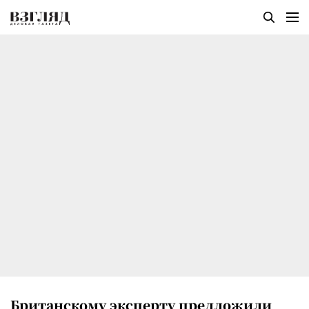
Британскому эксперту предложили