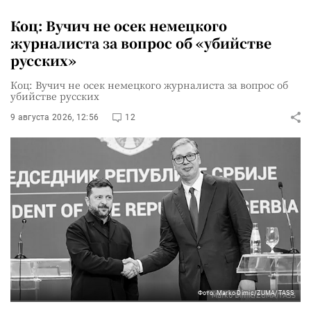
Коц: Вучич не осек немецкого
журналиста за вопрос об «убийстве
русских»
Коц: Вучич не осек немецкого журналиста за вопрос об
убийстве русских
9 августа 2026, 12:56
12
Фото: Marko Dimic/ZUMA/TASS