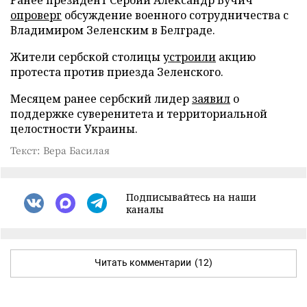
опроверг
обсуждение военного сотрудничества с
Владимиром Зеленским в Белграде.
Жители сербской столицы
устроили
акцию
протеста против приезда Зеленского.
Месяцем ранее сербский лидер
заявил
о
поддержке суверенитета и территориальной
целостности Украины.
Текст: Вера Басилая
Подписывайтесь на наши
каналы
Читать комментарии
(12)