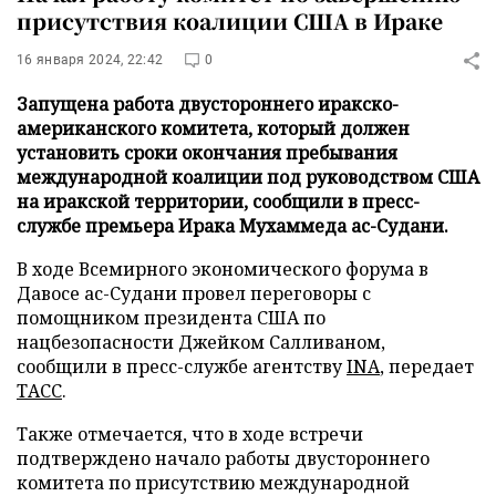
присутствия коалиции США в Ираке
16 января 2024, 22:42
0
Запущена работа двустороннего иракско-
американского комитета, который должен
установить сроки окончания пребывания
международной коалиции под руководством США
на иракской территории, сообщили в пресс-
службе премьера Ирака Мухаммеда ас-Судани.
В ходе Всемирного экономического форума в
Давосе ас-Судани провел переговоры с
помощником президента США по
нацбезопасности Джейком Салливаном,
сообщили в пресс-службе агентству
INA
, передает
ТАСС
.
Также отмечается, что в ходе встречи
подтверждено начало работы двустороннего
комитета по присутствию международной