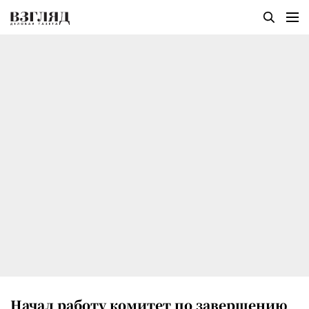
Начал работу комитет по завершению