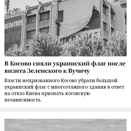
В Косово сняли украинский флаг после
визита Зеленского к Вучичу
Власти непризнанного Косово убрали большой
украинский флаг с многоэтажного здания в ответ
на отказ Киева признать косовскую
независимость.