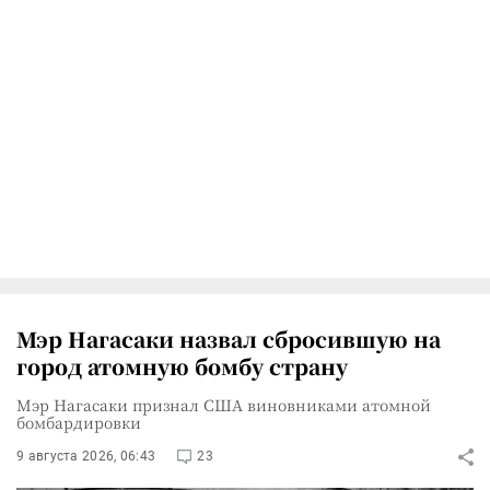
Мэр Нагасаки назвал сбросившую на
город атомную бомбу страну
Мэр Нагасаки признал США виновниками атомной
бомбардировки
9 августа 2026, 06:43
23