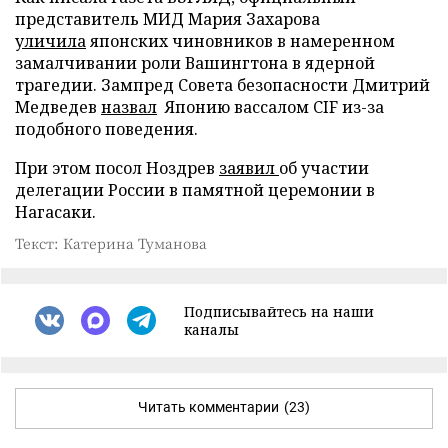
представитель МИД Мария Захарова
уличила
японских чиновников в намеренном
замалчивании роли Вашингтона в ядерной
трагедии. Зампред Совета безопасности Дмитрий
Медведев
назвал
Японию вассалом CIF из-за
подобного поведения.
При этом посол Ноздрев
заявил
об участии
делегации России в памятной церемонии в
Нагасаки.
Текст: Катерина Туманова
Подписывайтесь на наши
каналы
Читать комментарии
(23)