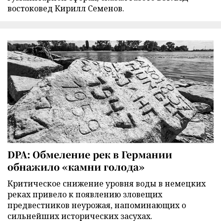
востоковед Кирилл Семенов.
DPA: Обмеление рек в Германии
обнажило «камни голода»
Критическое снижение уровня воды в немецких
реках привело к появлению зловещих
предвестников неурожая, напоминающих о
сильнейших исторических засухах.