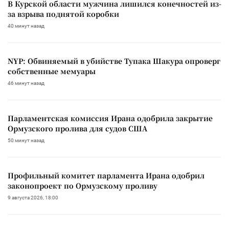
В Курской области мужчина лишился конечностей из-
за взрыва поднятой коробки
40 минут назад
NYP: Обвиняемый в убийстве Тупака Шакура опроверг
собственные мемуары
46 минут назад
Парламентская комиссия Ирана одобрила закрытие
Ормузского пролива для судов США
50 минут назад
Профильный комитет парламента Ирана одобрил
законопроект по Ормузскому проливу
9 августа 2026, 18:00