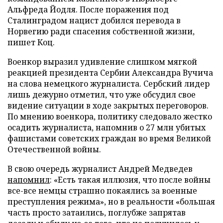
Альфреда Йодля. После поражения под
Сталинградом нацист добился перевода в
Норвегию ради спасения собственной жизни,
пишет Коц.
Военкор выразил удивление слишком мягкой
реакцией президента Сербии Александра Вучича
на слова немецкого журналиста. Сербский лидер
лишь дежурно отметил, что уже обсудил свое
видение ситуации в ходе закрытых переговоров.
По мнению военкора, политику следовало жестко
осадить журналиста, напомнив о 27 млн убитых
фашистами советских граждан во время Великой
Отечественной войны.
В свою очередь журналист Андрей Медведев
напомнил
: «Есть такая иллюзия, что после войны
все-все немцы страшно покаялись за военные
преступления режима», но в реальности «большая
часть просто затаились, поглубже запрятав