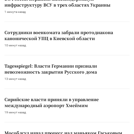
инфраструктуру ВСУ в трех областях Украины
1 минута назад
Сотрудники военкомата забрали протодиакона
канонической УПЦ в Киевской области
10 минут назад
Tagesspiegel: Власти Германии признали
невозможность закрытия Русского дома
13 минут назад
Сирийские власти приняли в управление
международный аэропорт Хмеймим
19 минут назад
Мособлсуд начал процесс над маньяком Гаськовым