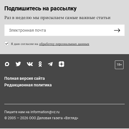
Подпишитесь на рассылку
Раз в неделю мы присылаем самые важные статьи
Я даю согласие на
обработку персональных данных
18+
Полная версия сайта
Редакционная политика
Пишите нам на
information@vz.ru
© 2005 — 2026 ООО Деловая газета «Взгляд»