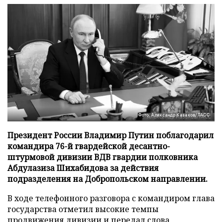
Фото: Александр Казаков/ТАСС
Президент России Владимир Путин поблагодарил
командира 76-й гвардейской десантно-
штурмовой дивизии ВДВ гвардии полковника
Абдулазиза Шихабидова за действия
подразделения на Добропольском направлении.
В ходе телефонного разговора с командиром глава
государства отметил высокие темпы
продвижения дивизии и передал слова