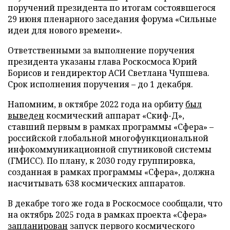
поручений президента по итогам состоявшегося
29 июня пленарного заседания форума «Сильные
идеи для нового времени».
Ответственными за выполнение поручения
президента указаны глава Роскосмоса Юрий
Борисов и гендиректор АСИ Светлана Чупшева.
Срок исполнения поручения – до 1 декабря.
Напомним, в октябре 2022 года на орбиту
был
выведен
космический аппарат «Скиф-Д»,
ставший первым в рамках программы «Сфера» –
российской глобальной многофункциональной
инфокоммуникационной спутниковой системы
(ГМИСС). По плану, к 2030 году группировка,
созданная в рамках программы «Сфера», должна
насчитывать 638 космических аппаратов.
В декабре того же года в Роскосмосе сообщали, что
на октябрь 2025 года в рамках проекта «Сфера»
запланирован
запуск первого космического