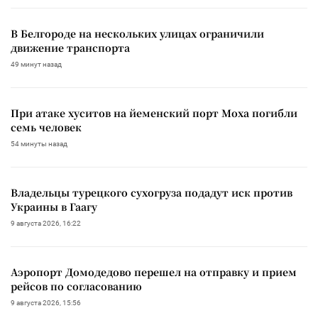
В Белгороде на нескольких улицах ограничили
движение транспорта
49 минут назад
При атаке хуситов на йеменский порт Моха погибли
семь человек
54 минуты назад
Владельцы турецкого сухогруза подадут иск против
Украины в Гаагу
9 августа 2026, 16:22
Аэропорт Домодедово перешел на отправку и прием
рейсов по согласованию
9 августа 2026, 15:56