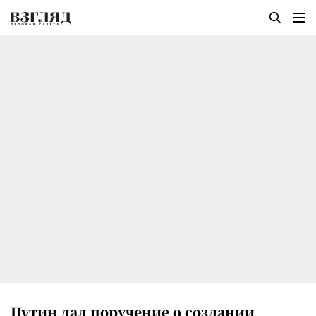
Путин дал поручение о создании