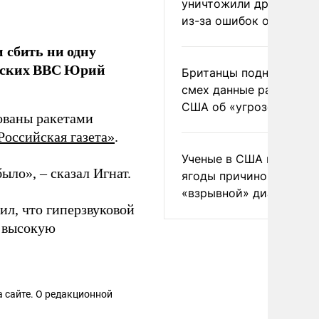
уничтожили друг друга
из-за ошибок оператор
 сбить ни одну
инских ВВС Юрий
Британцы подняли на
смех данные разведки
США об «угрозе России
кованы ракетами
Российская газета»
.
Ученые в США назвали 
ыло», – сказал Игнат.
ягоды причиной
«взрывной» диареи
ил, что гиперзвуковой
высокую
 сайте. О редакционной