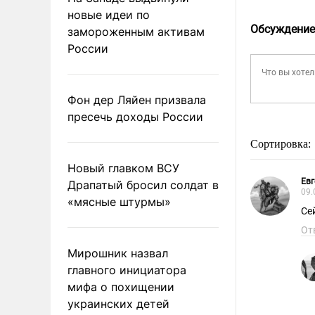
новые идеи по
Обсуждение
замороженным активам
России
Фон дер Ляйен призвала
пресечь доходы России
Сортировка:
Новый главком ВСУ
Евг
Драпатый бросил солдат в
09.
«мясные штурмы»
Се
От
Мирошник назвал
главного инициатора
мифа о похищении
украинских детей