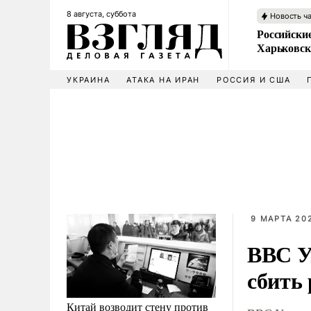
8 августа, суббота
Новость ч
Российски
Харьковск
УКРАИНА
АТАКА НА ИРАН
РОССИЯ И США
9 МАРТА 202
ВВС У
сбить
Китай возводит стену против