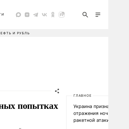
ТИ
НЕФТЬ И РУБЛЬ
ГЛАВНОЕ
тных попытках
Украина признала пров
отражения ночной
ракетной атаки