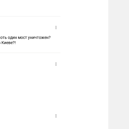
оть один мост уничтожен?
 Киеве?!