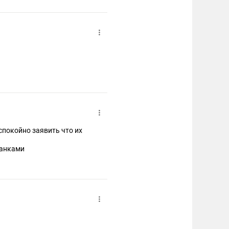
спокойно заявить что их
банками