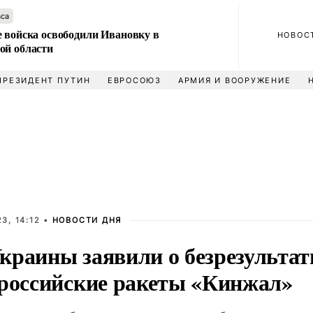
аса
е войска освободили Ивановку в
НОВОС
ой области
ПРЕЗИДЕНТ ПУТИН
ЕВРОСОЮЗ
АРМИЯ И ВООРУЖЕНИЕ
3, 14:12 •
НОВОСТИ ДНЯ
краины заявили о безрезульта
 российские ракеты «Кинжал»