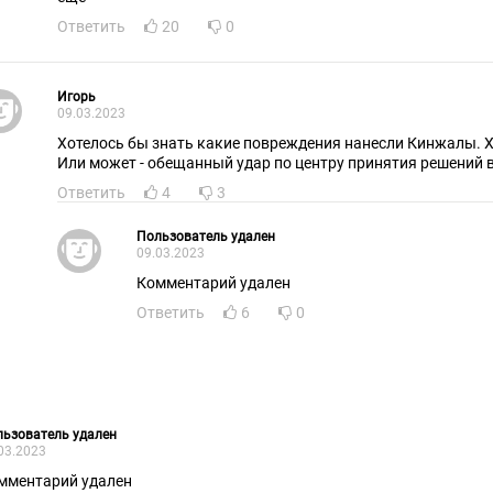
Ответить
20
0
Игорь
09.03.2023
Хотелось бы знать какие повреждения нанесли Кинжалы. Х
Или может - обещанный удар по центру принятия решений в
Ответить
4
3
Пользователь удален
09.03.2023
Комментарий удален
Ответить
6
0
ьзователь удален
03.2023
мментарий удален