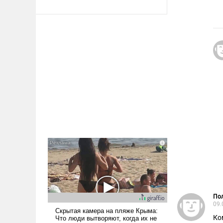
Пол
09.
Ко