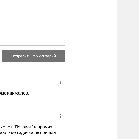
роме кинжалов.
новок "Пэтриот" и прочих