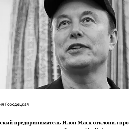
ия Городецкая
ский предприниматель Илон Маск отклонил про