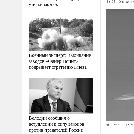
ВВС Украин
утечки мозгов
Военный эксперт: Выбивание
заводов «Файер Пойнт»
подрывает стратегию Киева
Володин сообщил о
вступлении в силу законов
@ Пресс-служба
против предателей России