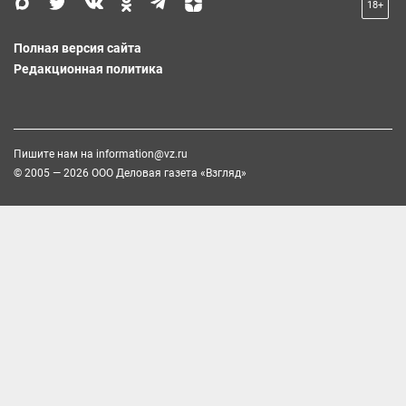
18+
Полная версия сайта
Редакционная политика
Пишите нам на
information@vz.ru
© 2005 — 2026 ООО Деловая газета «Взгляд»