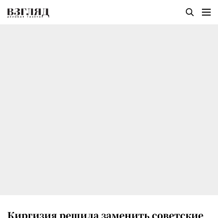
Киргизия решила заменить советские