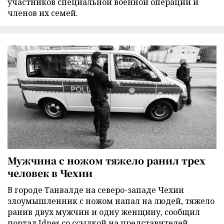
участников специальной военной операции и
членов их семей.
Мужчина с ножом тяжело ранил трех
человек в Чехии
В городе Танвалде на северо-западе Чехии
злоумышленник с ножом напал на людей, тяжело
ранив двух мужчин и одну женщину, сообщил
портал Idnes со ссылкой на представителей