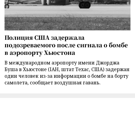
Полиция США задержала
подозреваемого после сигнала о бомбе
в аэропорту Хьюстона
В международном аэропорту имени Джорджа
Буша в Хьюстоне (IAH, штат Техас, США) задержан
один человек из-за информации о бомбе на борту
самолета, сообщает воздушная гавань.