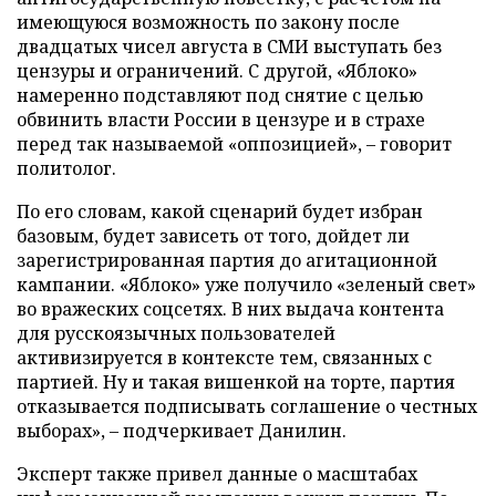
имеющуюся возможность по закону после
двадцатых чисел августа в СМИ выступать без
цензуры и ограничений. С другой, «Яблоко»
намеренно подставляют под снятие с целью
обвинить власти России в цензуре и в страхе
перед так называемой «оппозицией», – говорит
политолог.
По его словам, какой сценарий будет избран
базовым, будет зависеть от того, дойдет ли
зарегистрированная партия до агитационной
кампании. «Яблоко» уже получило «зеленый свет»
во вражеских соцсетях. В них выдача контента
для русскоязычных пользователей
активизируется в контексте тем, связанных с
партией. Ну и такая вишенкой на торте, партия
отказывается подписывать соглашение о честных
выборах», – подчеркивает Данилин.
Эксперт также привел данные о масштабах