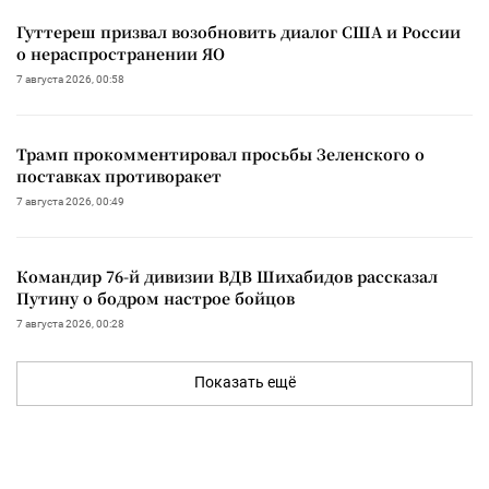
Гуттереш призвал возобновить диалог США и России
о нераспространении ЯО
7 августа 2026, 00:58
Трамп прокомментировал просьбы Зеленского о
поставках противоракет
7 августа 2026, 00:49
Командир 76-й дивизии ВДВ Шихабидов рассказал
Путину о бодром настрое бойцов
7 августа 2026, 00:28
Показать ещё