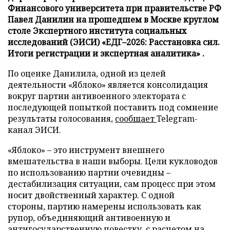
Финансового университета при правительстве РФ
Павел Данилин на прошедшем в Москве круглом
столе Экспертного института социальных
исследований (ЭИСИ) «ЕДГ–2026: Расстановка сил.
Итоги регистрации и экспертная аналитика» .
По оценке Данилила, одной из целей
деятельности «Яблоко» является консолидация
вокруг партии антивоенного электората с
последующей попыткой поставить под сомнение
результаты голосования,
сообщает
Telegram-
канал ЭИСИ.
«Яблоко» – это инструмент внешнего
вмешательства в наши выборы. Цели кукловодов
по использованию партии очевидны –
дестабилизация ситуации, сам процесс при этом
носит двойственный характер. С одной
стороны, партию намерены использовать как
рупор, объединяющий антивоенную и
антигосударственную повестку, с расчетом на