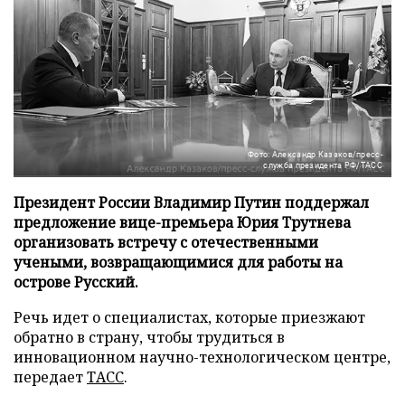
Фото: Александр Казаков/пресс-
служба президента РФ/ТАСС
Президент России Владимир Путин поддержал
предложение вице-премьера Юрия Трутнева
организовать встречу с отечественными
учеными, возвращающимися для работы на
острове Русский.
Речь идет о специалистах, которые приезжают
обратно в страну, чтобы трудиться в
инновационном научно-технологическом центре,
передает
ТАСС
.