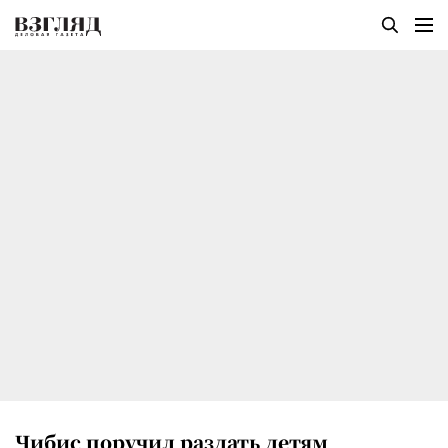
Чибис поручил раздать детям