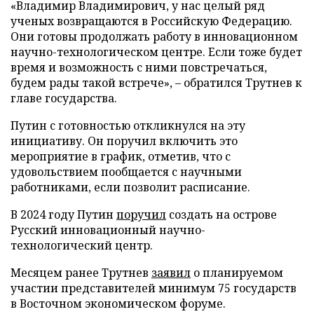
«Владимир Владимирович, у нас целый ряд
ученых возвращаются в Российскую Федерацию.
Они готовы продолжать работу в инновационном
научно-технологическом центре. Если тоже будет
время и возможность с ними повстречаться,
будем рады такой встрече», – обратился Трутнев к
главе государства.
Путин с готовностью откликнулся на эту
инициативу. Он поручил включить это
мероприятие в график, отметив, что с
удовольствием пообщается с научными
работниками, если позволит расписание.
В 2024 году Путин
поручил
создать на острове
Русский инновационный научно-
технологический центр.
Месяцем ранее Трутнев
заявил
о планируемом
участии представителей минимум 75 государств
в Восточном экономическом форуме.