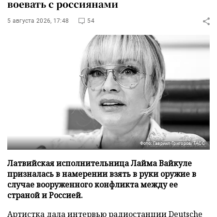
воевать с россиянами
5 августа 2026, 17:48
54
Фото: Гавриил Григоров/ТАСС
Латвийская исполнительница Лайма Вайкуле
призналась в намерении взять в руки оружие в
случае вооруженного конфликта между ее
страной и Россией.
Артистка дала интервью радиостанции
Deutsche