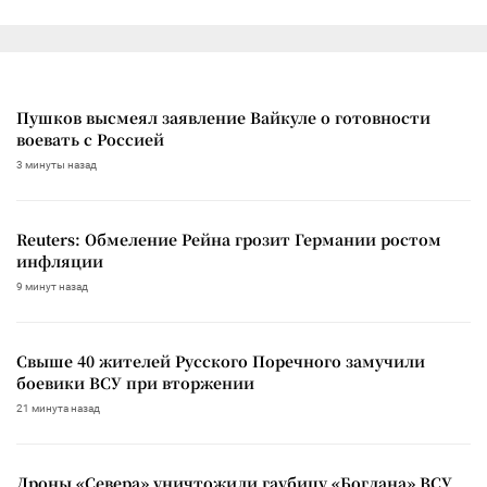
Пушков высмеял заявление Вайкуле о готовности
воевать с Россией
3 минуты назад
Reuters: Обмеление Рейна грозит Германии ростом
инфляции
9 минут назад
Свыше 40 жителей Русского Поречного замучили
боевики ВСУ при вторжении
21 минута назад
Дроны «Севера» уничтожили гаубицу «Богдана» ВСУ