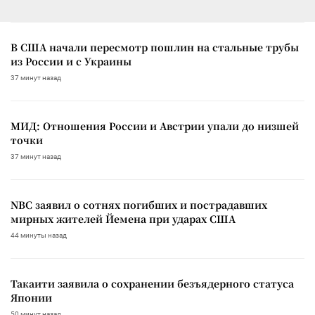
В США начали пересмотр пошлин на стальные трубы
из России и с Украины
37 минут назад
МИД: Отношения России и Австрии упали до низшей
точки
37 минут назад
NBC заявил о сотнях погибших и пострадавших
мирных жителей Йемена при ударах США
44 минуты назад
Такаити заявила о сохранении безъядерного статуса
Японии
50 минут назад