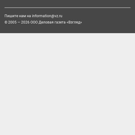
Пишите нам на
information@vz.ru
© 2005 — 2026 ООО Деловая газета «Взгляд»