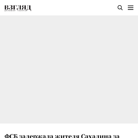
ФСБ задержала жителя Сахалина за