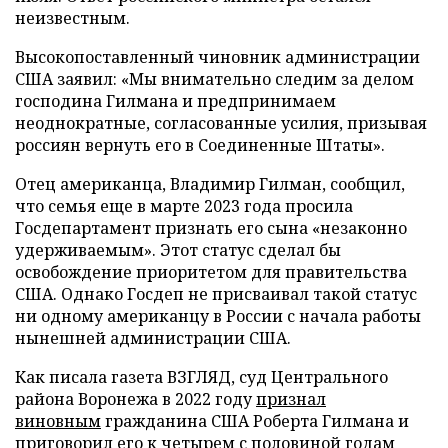
неизвестным.
Высокопоставленный чиновник администрации
США заявил: «Мы внимательно следим за делом
господина Гилмана и предпринимаем
неоднократные, согласованные усилия, призывая
россиян вернуть его в Соединенные Штаты».
Отец американца, Владимир Гилман, сообщил,
что семья еще в марте 2023 года просила
Госдепартамент признать его сына «незаконно
удерживаемым». Этот статус сделал бы
освобождение приоритетом для правительства
США. Однако Госдеп не присваивал такой статус
ни одному американцу в России с начала работы
нынешней администрации США.
Как писала газета ВЗГЛЯД, суд Центрального
района Воронежа в 2022 году
признал
виновным
гражданина США Роберта Гилмана и
приговорил его к четырем с половиной годам