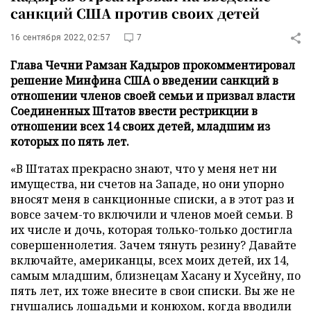
санкций США против своих детей
16 сентября 2022, 02:57
7
Глава Чечни Рамзан Кадыров прокомментировал
решение Минфина США о введении санкций в
отношении членов своей семьи и призвал власти
Соединенных Штатов ввести рестрикции в
отношении всех 14 своих детей, младшим из
которых по пять лет.
«В Штатах прекрасно знают, что у меня нет ни
имущества, ни счетов на Западе, но они упорно
вносят меня в санкционные списки, а в этот раз и
вовсе зачем-то включили и членов моей семьи. В
их числе и дочь, которая только-только достигла
совершеннолетия. Зачем тянуть резину? Давайте
включайте, американцы, всех моих детей, их 14,
самым младшим, близнецам Хасану и Хусейну, по
пять лет, их тоже внесите в свои списки. Вы же не
гнушались лошадьми и конюхом, когда вводили