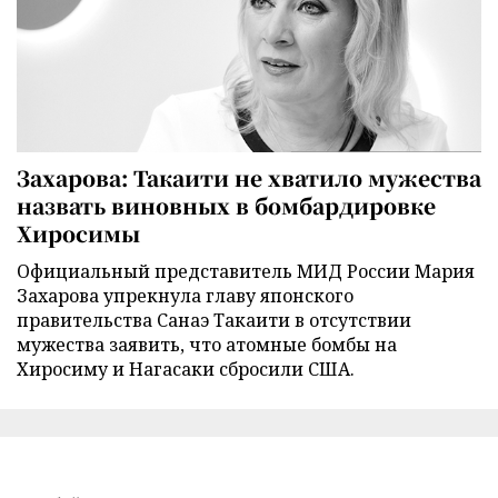
Захарова: Такаити не хватило мужества
назвать виновных в бомбардировке
Хиросимы
Официальный представитель МИД России Мария
Захарова упрекнула главу японского
правительства Санаэ Такаити в отсутствии
мужества заявить, что атомные бомбы на
Хиросиму и Нагасаки сбросили США.