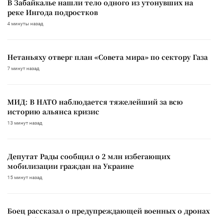
В Забайкалье нашли тело одного из утонувших на
реке Ингода подростков
4 минуты назад
Нетаньяху отверг план «Совета мира» по сектору Газа
7 минут назад
МИД: В НАТО наблюдается тяжелейший за всю
историю альянса кризис
13 минут назад
Депутат Рады сообщил о 2 млн избегающих
мобилизации граждан на Украине
15 минут назад
Боец рассказал о предупреждающей военных о дронах