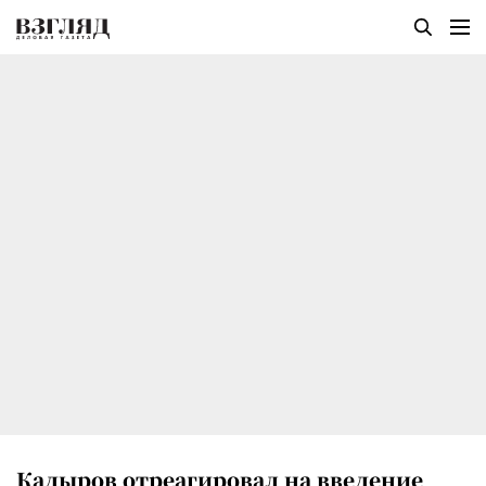
Кадыров отреагировал на введение