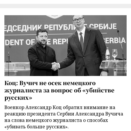
Коц: Вучич не осек немецкого
журналиста за вопрос об «убийстве
русских»
Военкор Александр Коц обратил внимание на
реакцию президента Сербии Александра Вучича
на слова немецкого журналиста о способах
«убивать больше русских».