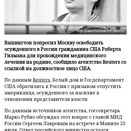
Фото: Андрей Архипов/РИА Новости
Вашингтон попросил Москву освободить
осужденного в России гражданина США Роберта
Гилмана для прохождения медицинского
лечения на родине, сообщило агентство Reuters со
ссылкой на должностное лицо США.
По данным
Reuters
, Белый дом и Госдепартамент
США обратились к России с призывом отпустить
американца, осужденного за насилие в
отношении представителя власти.
По данным источников агентства, госсекретарь
Марко Рубио обсуждал этот вопрос с главой МИД
России Сергеем Лавровым на встрече в Маниле 23
июля. Ответ российского министра остался