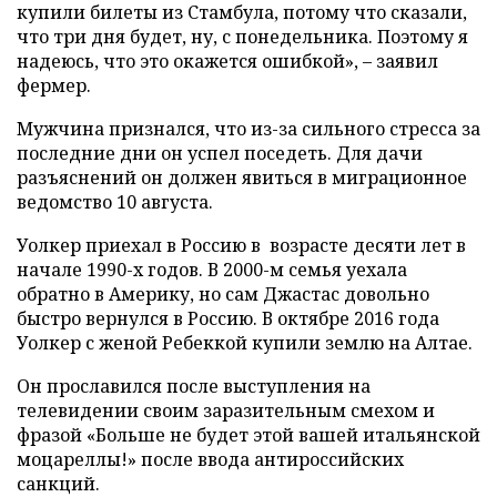
купили билеты из Стамбула, потому что сказали,
что три дня будет, ну, с понедельника. Поэтому я
надеюсь, что это окажется ошибкой», – заявил
фермер.
Мужчина признался, что из-за сильного стресса за
последние дни он успел поседеть. Для дачи
разъяснений он должен явиться в миграционное
ведомство 10 августа.
Уолкер приехал в Россию в возрасте десяти лет в
начале 1990-х годов. В 2000-м семья уехала
обратно в Америку, но сам Джастас довольно
быстро вернулся в Россию. В октябре 2016 года
Уолкер с женой Ребеккой купили землю на Алтае.
Он прославился после выступления на
телевидении своим заразительным смехом и
фразой «Больше не будет этой вашей итальянской
моцареллы!» после ввода антироссийских
санкций.