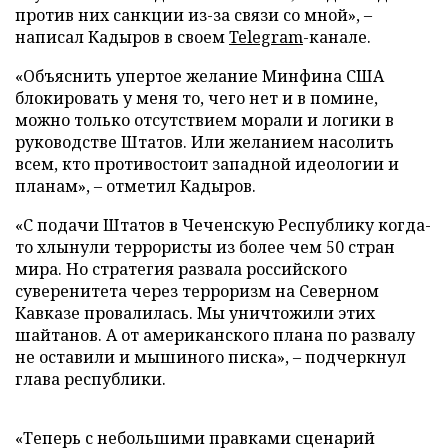
против них санкции из-за связи со мной», –
написал Кадыров в своем
Telegram
-канале.
«Объяснить упертое желание Минфина США
блокировать у меня то, чего нет и в помине,
можно только отсутствием морали и логики в
руководстве Штатов. Или желанием насолить
всем, кто противостоит западной идеологии и
планам», – отметил Кадыров.
«С подачи Штатов в Чеченскую Республику когда-
то хлынули террористы из более чем 50 стран
мира. Но стратегия развала российского
суверенитета через терроризм на Северном
Кавказе провалилась. Мы уничтожили этих
шайтанов. А от американского плана по развалу
не оставили и мышиного писка», – подчеркнул
глава республики.
«Теперь с небольшими правками сценарий