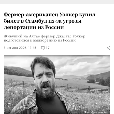
Фермер-американец Уолкер купил
билет в Стамбул из-за угрозы
депортации из России
Живущий на Алтае фермер Джастас Уолкер
подготовился к выдворению из России
8 августа 2026, 13:45
17
Фото: @justuswalker