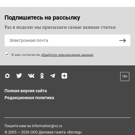
Подпишитесь на рассылку
Раз в неделю мы присылаем самые важные статьи
Я даю согласие на
обработку персональных данных
18+
Полная версия сайта
Редакционная политика
Пишите нам на
information@vz.ru
© 2005 — 2026 ООО Деловая газета «Взгляд»