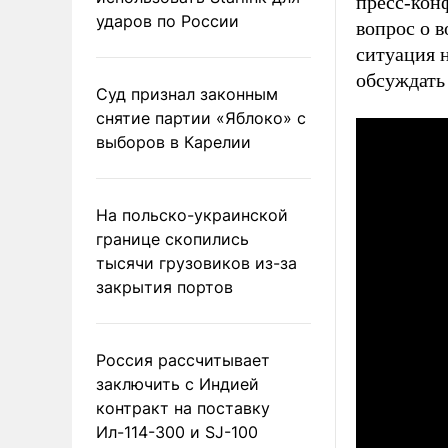
пресс-кон
ударов по России
вопрос о 
ситуация 
обсуждать
Суд признал законным
снятие партии «Яблоко» с
выборов в Карелии
На польско-украинской
границе скопились
тысячи грузовиков из-за
закрытия портов
Россия рассчитывает
заключить с Индией
контракт на поставку
Ил-114-300 и SJ-100