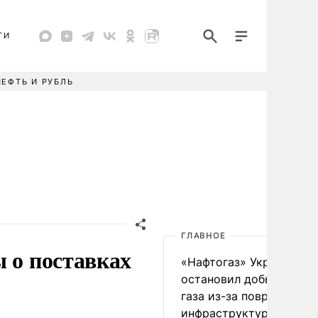
ТИ
НЕФТЬ И РУБЛЬ
ГЛАВНОЕ
 о поставках
«Нафтогаз» Украины
остановил добычу нефт
газа из-за повреждения
инфраструктуры