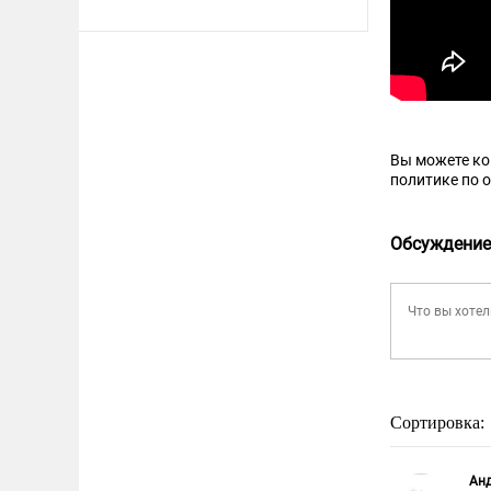
Вы можете к
политике по 
Обсуждение
Сортировка:
Анд