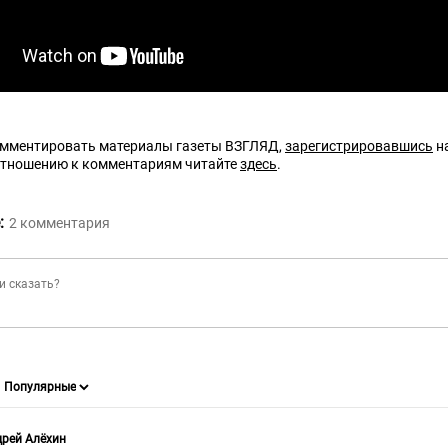
омментировать материалы газеты ВЗГЛЯД,
зарегистрировавшись
на
отношению к комментариям читайте
здесь
.
:
2
комментария
рей Алёхин