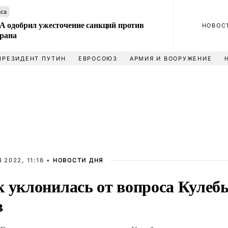
аса
 одобрил ужесточение санкций против
НОВОС
Ирана
ПРЕЗИДЕНТ ПУТИН
ЕВРОСОЮЗ
АРМИЯ И ВООРУЖЕНИЕ
 2022, 11:16 •
НОВОСТИ ДНЯ
к уклонилась от вопроса Кулебы
в