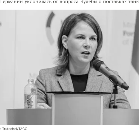
Германии уклонилась от вопроса Кулебы о поставках танк
 Trutschel/ТАСС