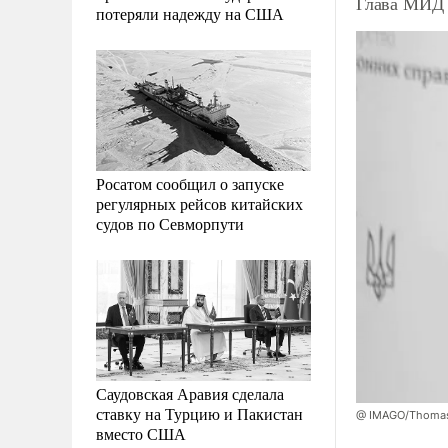
Глава МИД 
потеряли надежду на США
Росатом сообщил о запуске
регулярных рейсов китайских
судов по Севморпути
Саудовская Аравия сделала
ставку на Турцию и Пакистан
@ IMAGO/Thomas
вместо США