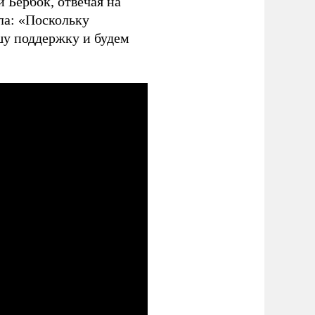
Бербок, отвечая на
ла: «Поскольку
шу поддержку и будем