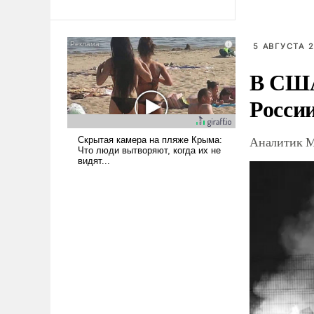
5 АВГУСТА 2
В США
Росси
Аналитик М