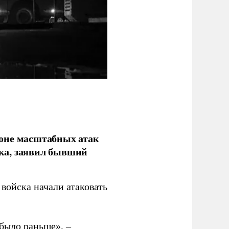
фоне масштабных атак
ка, заявил бывший
войска начали атаковать
было раньше», –