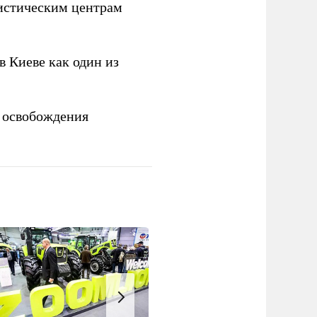
истическим центрам
 Киеве как один из
 освобождения