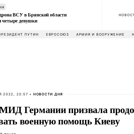
аса
 дрона ВСУ в Брянской области
НОВОС
и четыре девушки
ПРЕЗИДЕНТ ПУТИН
ЕВРОСОЮЗ
АРМИЯ И ВООРУЖЕНИЕ
Я 2022, 23:57 •
НОВОСТИ ДНЯ
 МИД Германии призвала прод
вать военную помощь Киеву