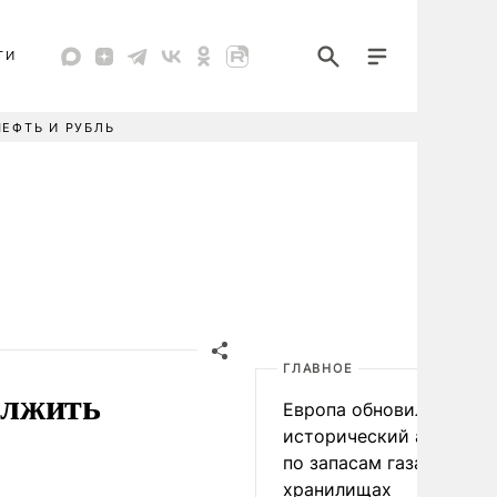
ТИ
НЕФТЬ И РУБЛЬ
ГЛАВНОЕ
олжить
Европа обновила
исторический антирек
по запасам газа в
хранилищах