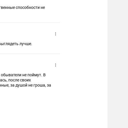
ственные способности не
выглядеть лучше.
 обыватели не поймут. В
сь, после своих
ые, за душой не гроша, за