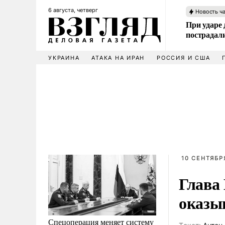
6 августа, четверг
Новость ч
При ударе
пострадал
УКРАИНА
АТАКА НА ИРАН
РОССИЯ И США
10 СЕНТЯБР
Глава
оказы
Спецоперация меняет систему