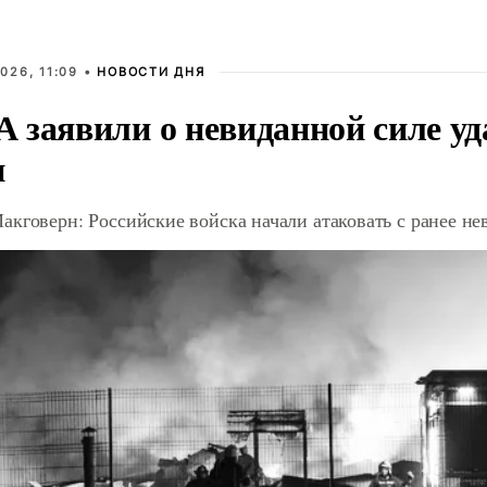
026, 11:09 •
НОВОСТИ ДНЯ
 заявили о невиданной силе уд
и
акговерн: Российские войска начали атаковать с ранее 