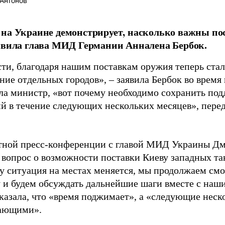
Антонов
на Украине демонстрирует, насколько важны по
явила глава МИД Германии Анналена Бербок.
сти, благодаря нашим поставкам оружия теперь ст
ие отдельных городов», – заявила Бербок во время 
ла министр, «вот почему необходимо сохранить под
й в течение следующих нескольких месяцев», пере
.
тной пресс-конференции с главой МИД Украины Дм
 вопрос о возможности поставки Киеву западных тан
у ситуация на местах меняется, мы продолжаем смо
 и будем обсуждать дальнейшие шаги вместе с наш
казала, что «время поджимает», а «следующие неск
шающими».