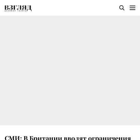
СМИ: В Британии вводят ограничения