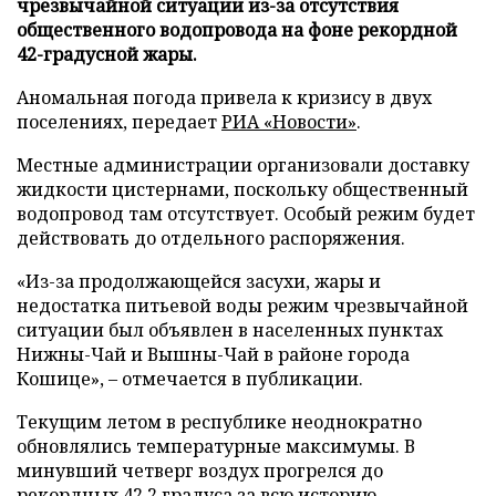
чрезвычайной ситуации из-за отсутствия
общественного водопровода на фоне рекордной
42-градусной жары.
Аномальная погода привела к кризису в двух
поселениях, передает
РИА «Новости»
.
Местные администрации организовали доставку
жидкости цистернами, поскольку общественный
водопровод там отсутствует. Особый режим будет
действовать до отдельного распоряжения.
«Из-за продолжающейся засухи, жары и
недостатка питьевой воды режим чрезвычайной
ситуации был объявлен в населенных пунктах
Нижны-Чай и Вышны-Чай в районе города
Кошице», – отмечается в публикации.
Текущим летом в республике неоднократно
обновлялись температурные максимумы. В
минувший четверг воздух прогрелся до
рекордных 42,2 градуса за всю историю