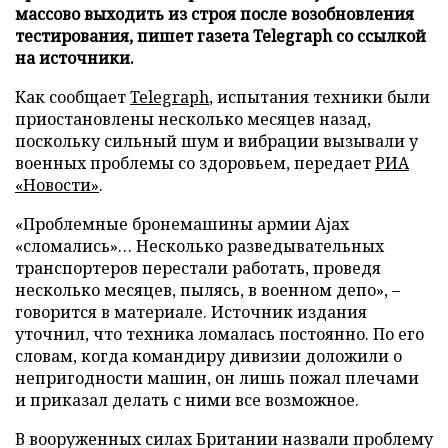
массово выходить из строя после возобновления
тестирования, пишет газета Telegraph со ссылкой
на источники.
Как сообщает
Telegraph
, испытания техники были
приостановлены несколько месяцев назад,
поскольку сильный шум и вибрации вызывали у
военных проблемы со здоровьем, передает
РИА
«Новости»
.
«Проблемные бронемашины армии Ajax
«сломались»… Несколько разведывательных
транспортеров перестали работать, проведя
несколько месяцев, пылясь, в военном депо», –
говорится в материале. Источник издания
уточнил, что техника ломалась постоянно. По его
словам, когда командиру дивизии доложили о
непригодности машин, он лишь пожал плечами
и приказал делать с ними все возможное.
В вооруженных силах Британии назвали проблему