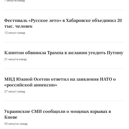
1 минута назад
Фестиваль «Русское лето» в Хабаровске объединил 20
тыс. человек
12 минут назад
Клинтон обвинила Трампа в желании угодить Путину
21 минута назад
МИД Южной Осетии ответил на заявления НАТО о
«российской аннексии»
27 минут назад
Украинские СМИ сообщили о мощных взрывах в
Киеве
33 минуты назад