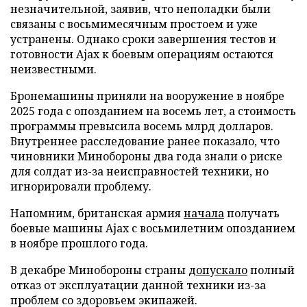
незначительной, заявив, что неполадки были
связаны с восьмимесячным простоем и уже
устранены. Однако сроки завершения тестов и
готовности Ajax к боевым операциям остаются
неизвестными.
Бронемашины приняли на вооружение в ноябре
2025 года с опозданием на восемь лет, а стоимость
программы превысила восемь млрд долларов.
Внутреннее расследование ранее показало, что
чиновники Минобороны два года знали о риске
для солдат из-за неисправностей техники, но
игнорировали проблему.
Напомним, британская армия
начала
получать
боевые машины Ajax с восьмилетним опозданием
в ноябре прошлого года.
В декабре Минобороны страны
допускало
полный
отказ от эксплуатации данной техники из-за
проблем со здоровьем экипажей.