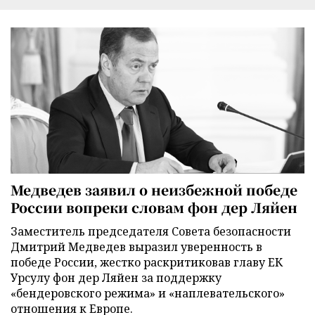
Медведев заявил о неизбежной победе
России вопреки словам фон дер Ляйен
Заместитель председателя Совета безопасности
Дмитрий Медведев выразил уверенность в
победе России, жестко раскритиковав главу ЕК
Урсулу фон дер Ляйен за поддержку
«бендеровского режима» и «наплевательского»
отношения к Европе.