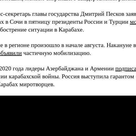
с-секретарь главы государства Дмитрий Песков зая
ах в Сочи в пятницу президенты России и Турции
мо
бострение ситуации в Карабахе.
е в регионе произошло в начале августа. Накануне 
объявили
частичную мобилизацию.
 2020 года лидеры Азербайджана и Армении
подпис
ии карабахской войны. Россия выступила гарантом 
арабах миротворцев.