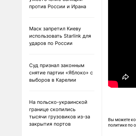
против России и Ирана
Маск запретил Киеву
использовать Starlink для
ударов по России
Суд признал законным
снятие партии «Яблоко» с
выборов в Карелии
На польско-украинской
границе скопились
тысячи грузовиков из-за
Вы можете к
закрытия портов
политике по 