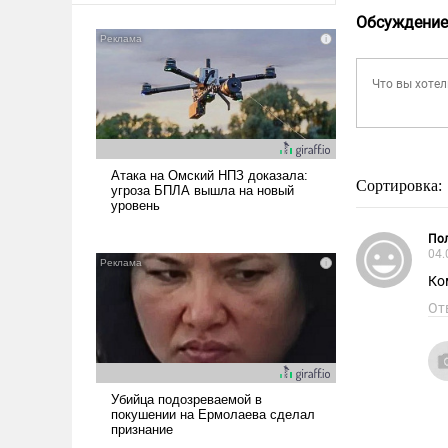
Обсуждение
Сортировка:
Пол
04.
Ко
От