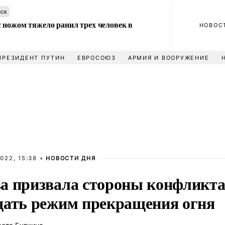
аса
 ножом тяжело ранил трех человек в
НОВОС
ПРЕЗИДЕНТ ПУТИН
ЕВРОСОЮЗ
АРМИЯ И ВООРУЖЕНИЕ
022, 15:38 •
НОВОСТИ ДНЯ
а призвала стороны конфликта
дать режим прекращения огня