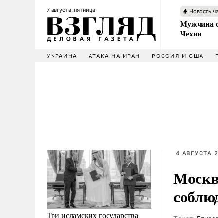
7 августа, пятница
Новость ч
Мужчина с
Чехии
УКРАИНА
АТАКА НА ИРАН
РОССИЯ И США
4 АВГУСТА 2
Москв
соблю
Три исламских государства