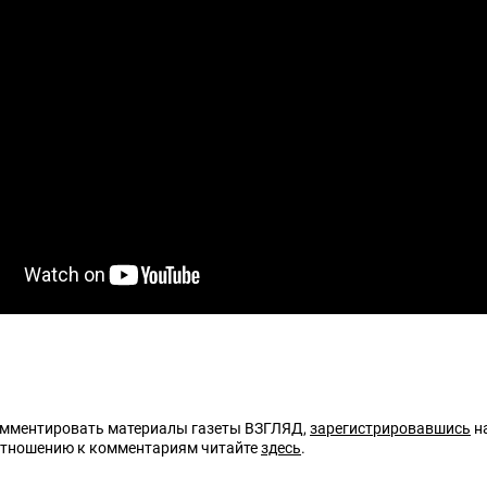
омментировать материалы газеты ВЗГЛЯД,
зарегистрировавшись
на
отношению к комментариям читайте
здесь
.