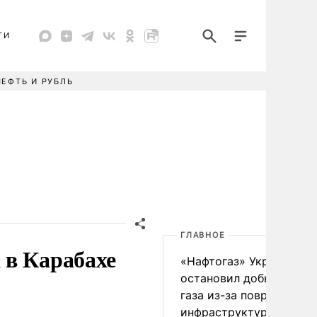
ТИ
НЕФТЬ И РУБЛЬ
ГЛАВНОЕ
 в Карабахе
«Нафтогаз» Украины
остановил добычу нефт
газа из-за повреждения
инфраструктуры