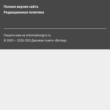
Полная версия сайта
Редакционная политика
Пишите нам на
information@vz.ru
© 2005 — 2026 ООО Деловая газета «Взгляд»