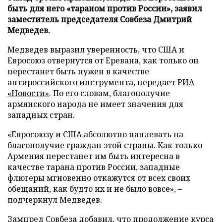
быть для него «тараном против России», заявил
заместитель председателя Совбеза Дмитрий
Медведев.
Медведев выразил уверенность, что США и
Евросоюз отвернутся от Еревана, как только он
перестанет быть нужен в качестве
антироссийского инструмента, передает
РИА
«Новости»
. По его словам, благополучие
армянского народа не имеет значения для
западных стран.
«Евросоюзу и США абсолютно наплевать на
благополучие граждан этой страны. Как только
Армения перестанет им быть интересна в
качестве тарана против России, западные
флюгеры мгновенно откажутся от всех своих
обещаний, как будто их и не было вовсе», –
подчеркнул Медведев.
Зампред Совбеза добавил, что продолжение курса