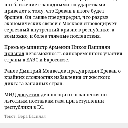
на сближение с западными государствами
приведет к тому, что Ереван в итоге будет
брошен. Он также предупредил, что разрыв
экономических связей с Москвой спровоцирует
серьезный внутренний кризис в республике, а
возможно, и более тяжелые последствия.
Премьер-министр Армении Никол Пашинян
признал
невозможность одновременного участия
страны в ЕАЭС и Евросоюзе.
Ранее Дмитрий Медведев
предупредил
Ереван о
крайних сложностях избавления от жесткого
диктата западных стран.
МИД
допустил
денонсацию соглашения по
льготным поставкам газа при вступлении
республики в ЕС.
Текст: Вера Басилая