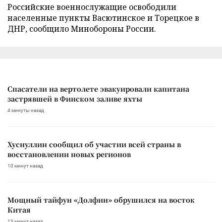
Российские военнослужащие освободили
населенные пункты Васютинское и Торецкое в
ДНР, сообщило Минобороны России.
Спасатели на вертолете эвакуировали капитана
застрявшей в Финском заливе яхты
4 минуты назад
Хуснуллин сообщил об участии всей страны в
восстановлении новых регионов
10 минут назад
Мощный тайфун «Долфин» обрушился на восток
Китая
13 минут назад