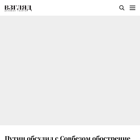
Путин обсудил с Совбезом обострение