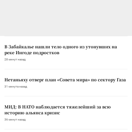
В Забайкалье нашли тело одного из утонувших на
реке Ингоде подростков
28 минут назад
Нетаньяху отверг план «Совета мира» по сектору Газа
31 минута назад
МИД: В НАТО наблюдается тяжелейший за всю
историю альянса кризис
36 минут назад