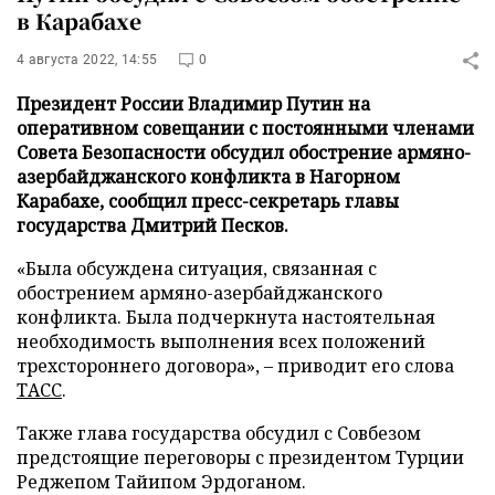
в Карабахе
4 августа 2022, 14:55
0
Президент России Владимир Путин на
оперативном совещании с постоянными членами
Совета Безопасности обсудил обострение армяно-
азербайджанского конфликта в Нагорном
Карабахе, сообщил пресс-секретарь главы
государства Дмитрий Песков.
«Была обсуждена ситуация, связанная с
обострением армяно-азербайджанского
конфликта. Была подчеркнута настоятельная
необходимость выполнения всех положений
трехстороннего договора», – приводит его слова
ТАСС
.
Также глава государства обсудил с Совбезом
предстоящие переговоры с президентом Турции
Реджепом Тайипом Эрдоганом.